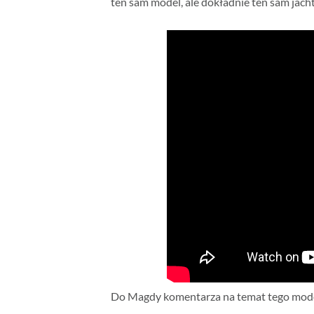
ten sam model, ale dokładnie ten sam jach
Do Magdy komentarza na temat tego mode