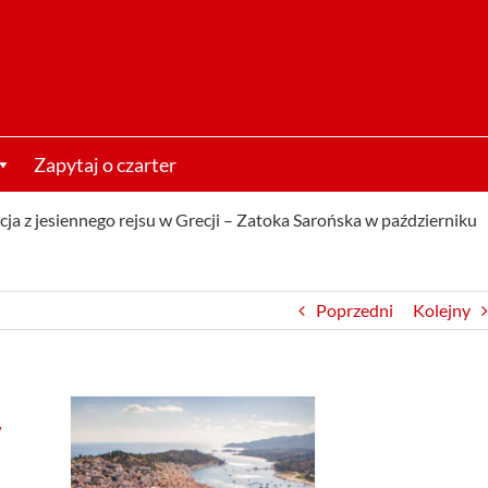
Zapytaj o czarter
cja z jesiennego rejsu w Grecji – Zatoka Sarońska w październiku
Poprzedni
Kolejny
w