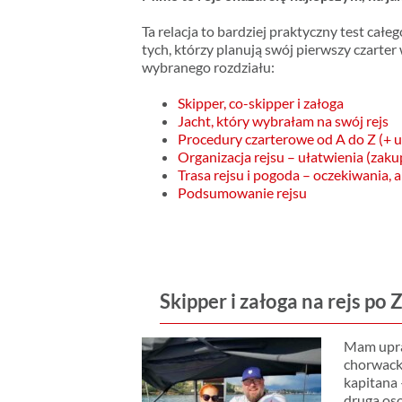
Ta relacja to bardziej praktyczny test całe
tych, którzy planują swój pierwszy czarter 
wybranego rozdziału:
Skipper, co-skipper i załoga
Jacht, który wybrałam na swój rejs
Procedury czarterowe od A do Z (+ 
Organizacja rejsu – ułatwienia (zakup
Trasa rejsu i pogoda – oczekiwania, 
Podsumowanie rejsu
Skipper i załoga na rejs po
Mam upra
chorwack
kapitana 
druga oso