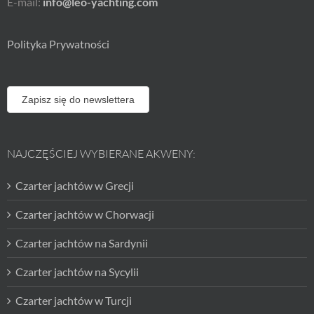
E-mail:
info@leo-yachting.com
Polityka Prywatności
Zapisz się do newslettera
NAJCZĘŚCIEJ WYBIERANE AKWENY:
Czarter jachtów w Grecji
Czarter jachtów w Chorwacji
Czarter jachtów na Sardynii
Czarter jachtów na Sycylii
Czarter jachtów w Turcji