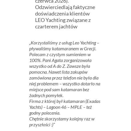
czerwca 2026).
Odzwierciedlają faktyczne
doświadczenia klientów
LEO Yachting związane z
czarterem jachtów
„Korzystaliśmy z usług Leo Yachting –
pływaliśmy katamaranem w Grecji.
Polecam z czystym sumieniem w
100%. Pani Agata zorganizowała
wszystko od A do Z. Zawsze była
pomocna. Nawet lista zakupów
zamówiona przez telefon nie była dla
niej problemem – wszystko dotarło na
miejsce pod sam katamaran bez
żadnych pomyłek.
Firma z której był katamaran (Exadas
Yachts) – Lagoon 46 – MPLE – też
godny polecenia.
Chętnie skorzystamy kolejny raz w
przyszłości :)”