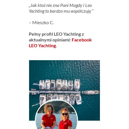
„Jak ktoś nie zna Pani Magdy i Leo
Yachting to bardzo mu współczuję
”
– Mieszko C.
Pełny profil LEO Yachting z
aktualnymi opiniami:
Facebook
LEO Yachting
.