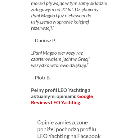
morski pływając w tym samy składzie
załogowym od 22 lat. Dziękujemy
Pani Magdo i już niebawem do
usłyszenia w sprawie kolejnej
rezerwacji.
”
– Dariusz P.
„
Pani Magdo pierwszy raz
czarterowałem jacht w Grecji
wszystko wzorowo dziękuję.
”
– Piotr B.
Pełny profil LEO Yachting z
aktualnymi opiniami:
Google
Reviews LEO Yachting
.
Opinie zamieszczone
poniżej pochodzą profilu
LEO Yachting na Facebook