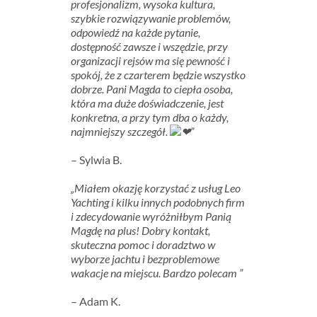
profesjonalizm, wysoka kultura,
szybkie rozwiązywanie problemów,
odpowiedź na każde pytanie,
dostępność zawsze i wszędzie, przy
organizacji rejsów ma się pewność i
spokój, że z czarterem będzie wszystko
dobrze. Pani Magda to ciepła osoba,
która ma duże doświadczenie, jest
konkretna, a przy tym dba o każdy,
najmniejszy szczegół.
”
– Sylwia B.
„Miałem okazję korzystać z usług Leo
Yachting i kilku innych podobnych firm
i zdecydowanie wyróżniłbym Panią
Magdę na plus! Dobry kontakt,
skuteczna pomoc i doradztwo w
wyborze jachtu i bezproblemowe
wakacje na miejscu. Bardzo polecam
”
– Adam K.