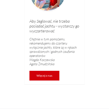
Aby żeglować, nie trzeba
posiadać jachtu - wystarczy go
wyczarterować
Chętnie w tym pomożemy,
rekomendujemy do czarteru
wyłącznie jachty, które są w rękach
sprawdzonych i godnych zaufania
operatorów
Magda Koczewska
Agata Żmudzińska
Więcej o nas