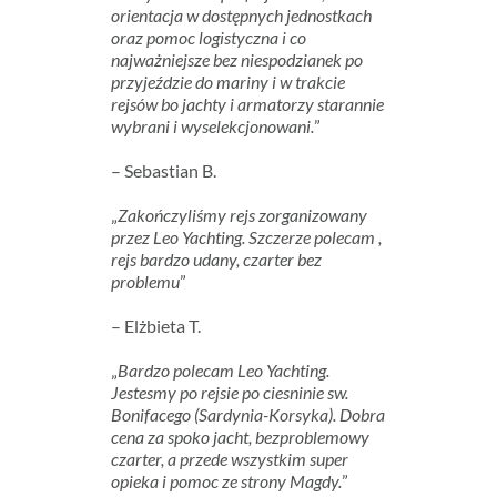
orientacja w dostępnych jednostkach
oraz pomoc logistyczna i co
najważniejsze bez niespodzianek po
przyjeździe do mariny i w trakcie
rejsów bo jachty i armatorzy starannie
wybrani i wyselekcjonowani.
”
– Sebastian B.
„
Zakończyliśmy rejs zorganizowany
przez Leo Yachting. Szczerze polecam ,
rejs bardzo udany, czarter bez
problemu
”
– Elżbieta T.
„
Bardzo polecam Leo Yachting.
Jestesmy po rejsie po ciesninie sw.
Bonifacego (Sardynia-Korsyka). Dobra
cena za spoko jacht, bezproblemowy
czarter, a przede wszystkim super
opieka i pomoc ze strony Magdy.
”