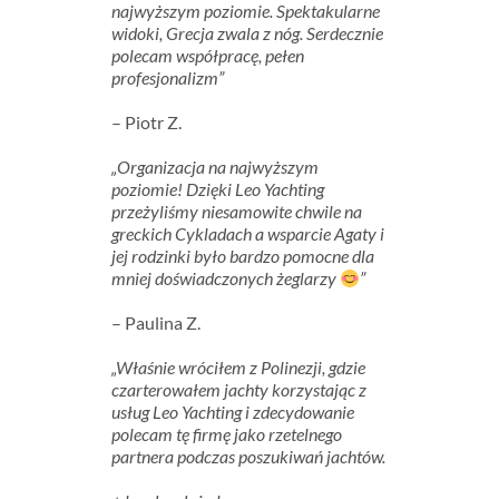
najwyższym poziomie. Spektakularne
widoki, Grecja zwala z nóg. Serdecznie
polecam współpracę, pełen
profesjonalizm”
– Piotr Z.
„Organizacja na najwyższym
poziomie! Dzięki Leo Yachting
przeżyliśmy niesamowite chwile na
greckich Cykladach a wsparcie Agaty i
jej rodzinki było bardzo pomocne dla
mniej doświadczonych żeglarzy
”
– Paulina Z.
„Właśnie wróciłem z Polinezji, gdzie
czarterowałem jachty korzystając z
usług Leo Yachting i zdecydowanie
polecam tę firmę jako rzetelnego
partnera podczas poszukiwań jachtów.