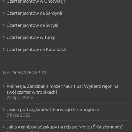
Czarter jachtów w Chorwacji
Czarter jachtów na Sardynii
Czarter jachtów na Sycylii
Czarter jachtów w Turcji
Czarter jachtów na Karaibach
NAJNOWSZE WPISY:
Polinezja, Zanzibar, a może Mauritius? Wybierz rejon na
swój czarter w tropikach!
23 lipca 2026
Jesień pod żaglami w Chorwacji i Czarnogórze
9 lipca 2026
Jak zorganizować zakupy na rejs po Morzu Śródziemnym?