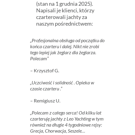
(stan na 1 grudnia 2025).
Napisali je klienci, którzy
czarterowali jachty za
naszym pośrednictwem:
„Profesjonalna obsługa od początku do
końca czarteru i dalej. Nikt nie zrobi
tego lepiej jak żeglarz dla żeglarza.
Polecam”
– Krzysztof G.
„Uczciwość i solidność . Opieka w
czasie czarteru .”
– Remigiusz U.
„Polecam z całego serca! Od kilku lat
czarteruję jachty z Leo Yachting w tym
również na długie 4 tygodniowe rejsy:
Grecja, Chorwacja, Seszele…