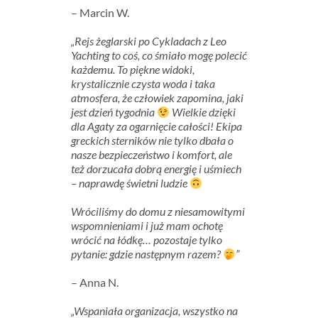
– Marcin W.
„Rejs żeglarski po Cykladach z Leo
Yachting to coś, co śmiało mogę polecić
każdemu. To piękne widoki,
krystalicznie czysta woda i taka
atmosfera, że człowiek zapomina, jaki
jest dzień tygodnia
Wielkie dzięki
dla Agaty za ogarnięcie całości! Ekipa
greckich sterników nie tylko dbała o
nasze bezpieczeństwo i komfort, ale
też dorzucała dobrą energię i uśmiech
– naprawdę świetni ludzie
Wróciliśmy do domu z niesamowitymi
wspomnieniami i już mam ochotę
wrócić na łódkę… pozostaje tylko
pytanie: gdzie następnym razem?
”
– Anna N.
„Wspaniała organizacja, wszystko na