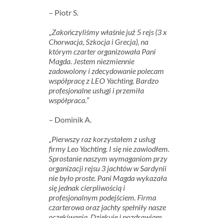
– Piotr S.
„
Zakończyliśmy właśnie już 5 rejs (3 x
Chorwacja, Szkocja i Grecja), na
którym czarter organizowała Pani
Magda. Jestem niezmiennie
zadowolony i zdecydowanie polecam
współpracę z LEO Yachting. Bardzo
profesjonalne usługi i przemiła
współpraca.
”
– Dominik A.
„
Pierwszy raz korzystałem z usług
firmy Leo Yachting. I się nie zawiodłem.
Sprostanie naszym wymaganiom przy
organizacji rejsu 3 jachtów w Sardynii
nie było proste. Pani Magda wykazała
się jednak cierpliwością i
profesjonalnym podejściem. Firma
czarterowa oraz jachty spełniły nasze
oczekiwania. Dziękuję i pozdrawiam.