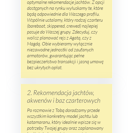
optymalne rekomendacje jachtów. Z opcji
dostępnych na rynku wyłuskamy te, które
będą odpowiednie dla Waszego profilu.
Wspólnie ustalamy, który rodzaj czarteru
(bareboat, skippered, crewed) najlepiej
pasuje do Waszej grupy. Zdecyduj, czy
wolisz planować rejs z Agatą, czy z
Magdą. Obie wybieramy wyłącznie
niezawodne jednostki od zaufanych
armatorów, gwarantując pełne
bezpieczeństwo transakcji i jasną umowę
bez ukrytych opłat.
2. Rekomendacja jachtów,
akwenów i baz czarterowych
Po rozmowie z Tobą doradzamy przede
wszystkim konkretny model jachtu lub
katamaranu, który idealnie wpisze się w
potrzeby Twojej grupy oraz zaplanowany