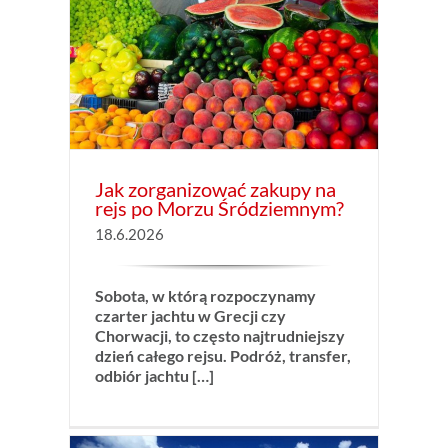
 rejs
?
cje
Jak zorganizować zakupy na
rejs po Morzu Śródziemnym?
18.6.2026
Sobota, w którą rozpoczynamy
czarter jachtu w Grecji czy
Chorwacji, to często najtrudniejszy
dzień całego rejsu. Podróż, transfer,
odbiór jachtu […]