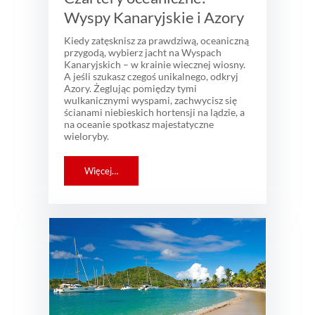
Wyspy Kanaryjskie i Azory
Kiedy zatęsknisz za prawdziwą, oceaniczną
przygodą, wybierz jacht na Wyspach
Kanaryjskich – w krainie wiecznej wiosny.
A jeśli szukasz czegoś unikalnego, odkryj
Azory. Żeglując pomiędzy tymi
wulkanicznymi wyspami, zachwycisz się
ścianami niebieskich hortensji na lądzie, a
na oceanie spotkasz majestatyczne
wieloryby.
Więcej…