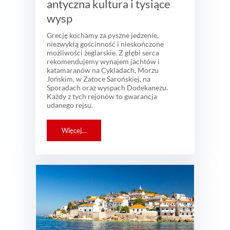
antyczna kultura i tysiące
wysp
Grecję kochamy za pyszne jedzenie,
niezwykłą gościnność i nieskończone
możliwości żeglarskie. Z głębi serca
rekomendujemy wynajem jachtów i
katamaranów na Cykladach, Morzu
Jońskim, w Zatoce Sarońskiej, na
Sporadach oraz wyspach Dodekanezu.
Każdy z tych rejonów to gwarancja
udanego rejsu.
Więcej…