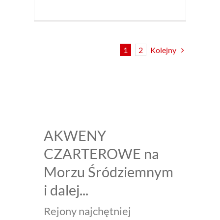
Kolejny
1
2
AKWENY
CZARTEROWE na
Morzu Śródziemnym
i dalej...
Rejony najchętniej