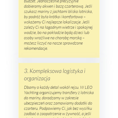
budżet. Jednocześnie precyzyjnie
dobieramy akwen i bazę czarterową. Jeśli
szukasz mariny z jachtami blisko lotniska,
by podróż była krótka i komfortowa –
wskażemy Ci najlepsze lokalizacje. Jeśli
zależy Ci na łagodnym wietrze i spokojnej
wodzie, bo na pokładzie będą dzieci lub
osoby wrażliwe na chorobę morską –
możesz liczyć na nasze sprawdzone
rekomendacje.
3. Kompleksowa logistyka i
organizacja
Dbamy o każdy detal wokół rejsu. W LEO
Yachting organizujemy transfery z lotniska
do mariny, doradzamy w zakresie
ubezpieczeń oraz zamawiamy dodatki do
czarteru. Podpowiemy Ci, jak bez wysiłku
zadbać o zaopatrzenie w żywność, a jeśli