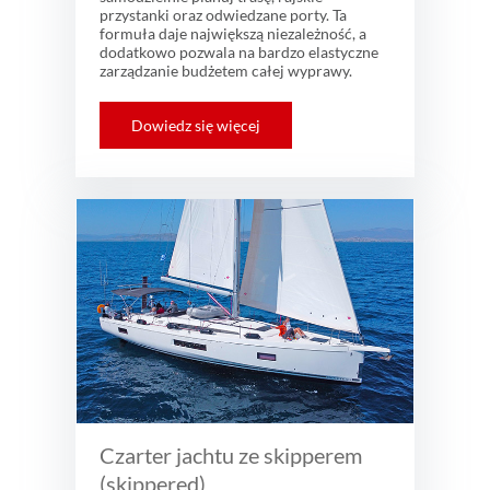
przystanki oraz odwiedzane porty. Ta
formuła daje największą niezależność, a
dodatkowo pozwala na bardzo elastyczne
zarządzanie budżetem całej wyprawy.
Dowiedz się więcej
Czarter jachtu ze skipperem
(skippered)