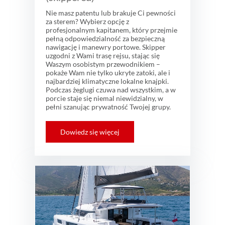
Nie masz patentu lub brakuje Ci pewności
za sterem? Wybierz opcję z
profesjonalnym kapitanem, który przejmie
pełną odpowiedzialność za bezpieczną
nawigację i manewry portowe. Skipper
uzgodni z Wami trasę rejsu, stając się
Waszym osobistym przewodnikiem –
pokaże Wam nie tylko ukryte zatoki, ale i
najbardziej klimatyczne lokalne knajpki.
Podczas żeglugi czuwa nad wszystkim, a w
porcie staje się niemal niewidzialny, w
pełni szanując prywatność Twojej grupy.
Dowiedz się więcej