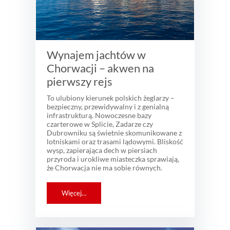
Wynajem jachtów w
Chorwacji – akwen na
pierwszy rejs
To ulubiony kierunek polskich żeglarzy –
bezpieczny, przewidywalny i z genialną
infrastrukturą. Nowoczesne bazy
czarterowe w Splicie, Zadarze czy
Dubrowniku są świetnie skomunikowane z
lotniskami oraz trasami lądowymi. Bliskość
wysp, zapierająca dech w piersiach
przyroda i urokliwe miasteczka sprawiają,
że Chorwacja nie ma sobie równych.
Więcej…