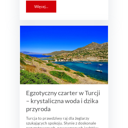
Więcej…
Egzotyczny czarter w Turcji
– krystaliczna woda i dzika
przyroda
Turcja to prawdziwy raj dla żeglarzy
szukających spokoju. Słynie z doskonale
przygotowanych, nowoczesnych jachtów