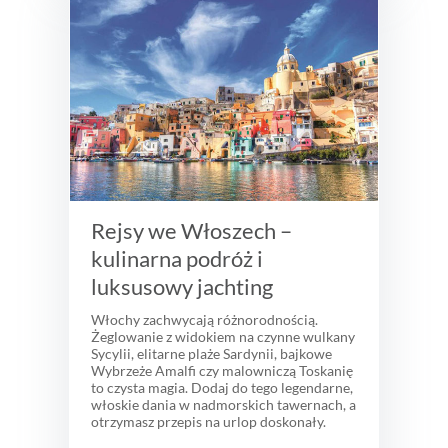
Rejsy we Włoszech –
kulinarna podróż i
luksusowy jachting
Włochy zachwycają różnorodnością.
Żeglowanie z widokiem na czynne wulkany
Sycylii, elitarne plaże Sardynii, bajkowe
Wybrzeże Amalfi czy malowniczą Toskanię
to czysta magia. Dodaj do tego legendarne,
włoskie dania w nadmorskich tawernach, a
otrzymasz przepis na urlop doskonały.