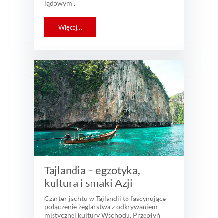
lądowymi.
Więcej…
Tajlandia – egzotyka,
kultura i smaki Azji
Czarter jachtu w Tajlandii to fascynujące
połączenie żeglarstwa z odkrywaniem
mistycznej kultury Wschodu. Przepłyń