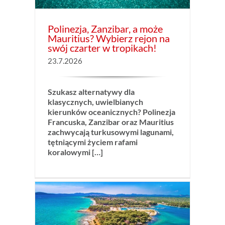
Polinezja, Zanzibar, a może
Mauritius? Wybierz rejon na
swój czarter w tropikach!
23.7.2026
Szukasz alternatywy dla
klasycznych, uwielbianych
kierunków oceanicznych?
Polinezja
Francuska, Zanzibar oraz Mauritius
zachwycają turkusowymi lagunami,
tętniącymi życiem rafami
koralowymi […]