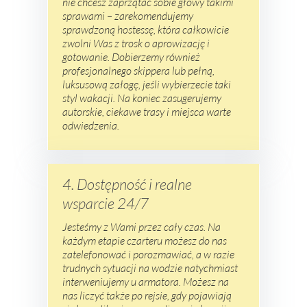
nie chcesz zaprzątać sobie głowy takimi
sprawami – zarekomendujemy
sprawdzoną hostessę, która całkowicie
zwolni Was z trosk o aprowizację i
gotowanie. Dobierzemy również
profesjonalnego skippera lub pełną,
luksusową załogę, jeśli wybierzecie taki
styl wakacji. Na koniec zasugerujemy
autorskie, ciekawe trasy i miejsca warte
odwiedzenia.
4. Dostępność i realne
wsparcie 24/7
Jesteśmy z Wami przez cały czas. Na
każdym etapie czarteru możesz do nas
zatelefonować i porozmawiać, a w razie
trudnych sytuacji na wodzie natychmiast
interweniujemy u armatora. Możesz na
nas liczyć także po rejsie, gdy pojawiają