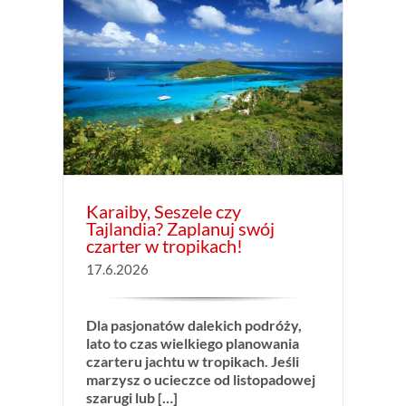
dia?
ikach!
Karaiby, Seszele czy
Tajlandia? Zaplanuj swój
czarter w tropikach!
17.6.2026
Dla pasjonatów dalekich podróży,
lato to czas wielkiego planowania
czarteru jachtu w tropikach. Jeśli
marzysz o ucieczce od listopadowej
szarugi lub […]