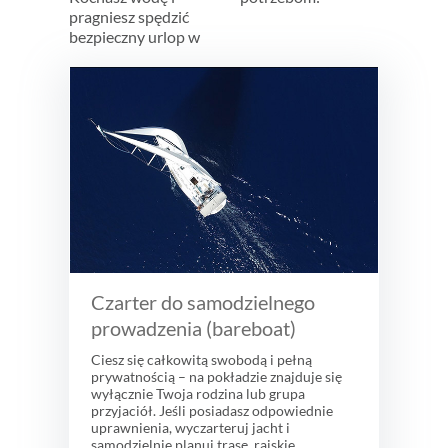
pragniesz spędzić
bezpieczny urlop w
Czarter do samodzielnego
prowadzenia (bareboat)
Ciesz się całkowitą swobodą i pełną
prywatnością – na pokładzie znajduje się
wyłącznie Twoja rodzina lub grupa
przyjaciół. Jeśli posiadasz odpowiednie
uprawnienia, wyczarteruj jacht i
samodzielnie planuj trasę, rajskie