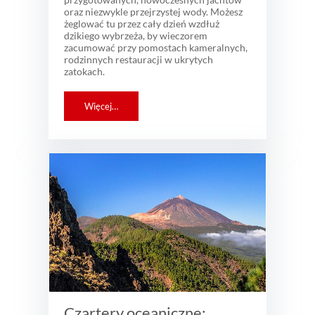
oraz niezwykle przejrzystej wody. Możesz
żeglować tu przez cały dzień wzdłuż
dzikiego wybrzeża, by wieczorem
zacumować przy pomostach kameralnych,
rodzinnych restauracji w ukrytych
zatokach.
Więcej…
Czartery oceaniczne: