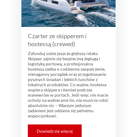
Czarter ze skipperem i
hostessą (crewed)
Zafunduj sobie jeszcze głębszy relaks.
Skipper zajmie się bezpieczną żeglugą i
logistyką portową, a profesjonalna
hostessa zadba o codzienne zaopatrzenie,
nienaganny porządek oraz przygotowanie
pysznych śniadań i lekkich lunchów z
lokalnych produktów. Co ważne, hostessa
wspiera skippera również podczas
manewrów w portach. Jeśli więc nie macie
ochoty na wybieranie lin, nie musicie robić
absolutnie nic – Waszym jedynym
zadaniem jest oddanie się pełnemu
wypoczynkowi.
Dowiedz się więcej