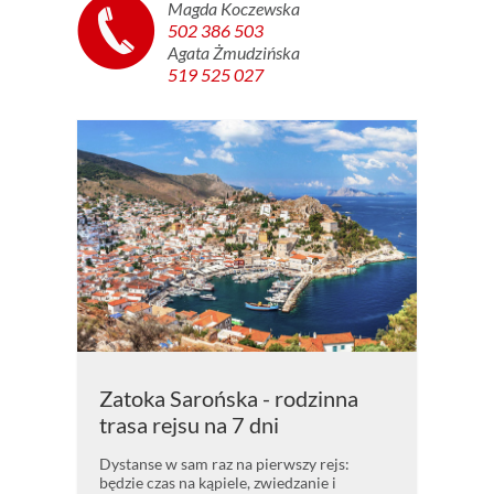
Magda Koczewska
502 386 503
Agata Żmudzińska
519 525 027
Zatoka Sarońska - rodzinna
trasa rejsu na 7 dni
Dystanse w sam raz na pierwszy rejs:
będzie czas na kąpiele, zwiedzanie i