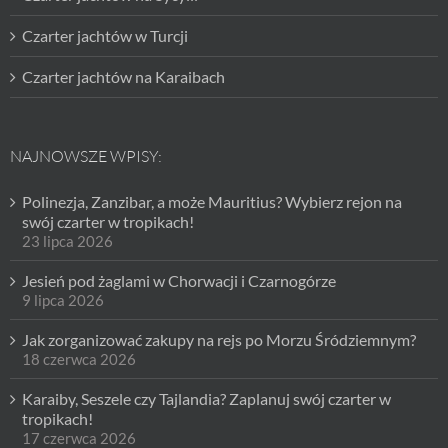
Czarter jachtów w Turcji
Czarter jachtów na Karaibach
NAJNOWSZE WPISY:
Polinezja, Zanzibar, a może Mauritius? Wybierz rejon na
swój czarter w tropikach!
23 lipca 2026
Jesień pod żaglami w Chorwacji i Czarnogórze
9 lipca 2026
Jak zorganizować zakupy na rejs po Morzu Śródziemnym?
18 czerwca 2026
Karaiby, Seszele czy Tajlandia? Zaplanuj swój czarter w
tropikach!
17 czerwca 2026