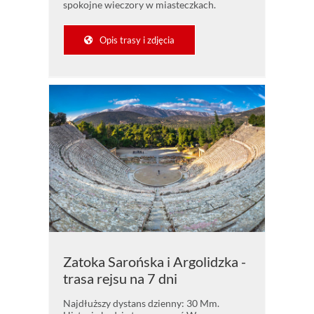
spokojne wieczory w miasteczkach.
Opis trasy i zdjęcia
Zatoka Sarońska i Argolidzka -
trasa rejsu na 7 dni
Najdłuższy dystans dzienny: 30 Mm.