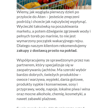
Wiemy, jak wygląda pierwszy dzień po
przylocie do Aten – jesteście zmęczeni
podróżą i chcecie jak najszybciej wypłynąć.
Wycieczki taksówką na poszukiwania
marketu, a potem dźwiganie zgrzewek wody i
pełnych toreb po marinie, to nie jest
wymarzony początek wakacyjnego rejsu.
Dlatego naszym klientom rekomendujemy
zakupy z dostawą prosto na pokład.
Współpracujemy ze sprawdzonym przez nas
partnerem, który specjalizuje się w
zaopatrywaniu jachtów. Ma szeroki wybór
bardzo dobrych, świeżych produktów –
owoce i warzywa, wypieki, dania gotowe,
produkty sypkie i konserwowe, sosy i
przyprawy, wodę, napoje, lokalne piwa i wina
oraz mocne alkohole,
chemię, kosmetyki, a
nawet zabawki plażowe.