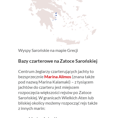
Wyspy Sarońskie na mapie Grecji
Bazy czarterowe na Zatoce Sarońskiej
Centrum żeglarzy czarterujących jachty to
bezsprzecznie
Marina Alimos
(znana także
pod nazwą Marina Kalamaki) – z tysiącem
jachtów do czarteru jest miejscem
rozpoczęcia większości rejsów po Zatoce
Sarońskiej. W granicach Wielkich Aten lub
bliskiej okolicy możemy rozpocząć rejs także
z innych marin: