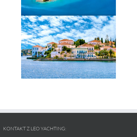
KONTAKT Z LEO YACHTING: