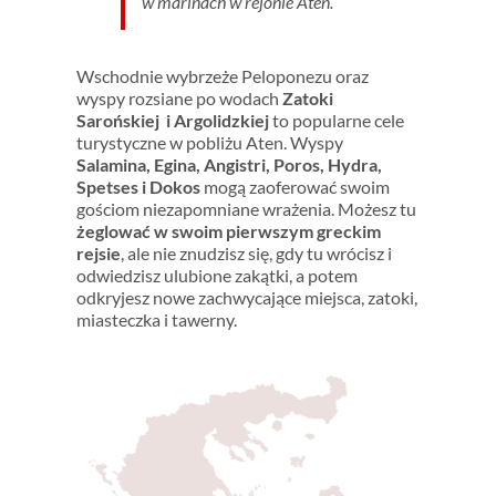
w marinach w rejonie Aten.
Wschodnie wybrzeże Peloponezu oraz
wyspy rozsiane po wodach
Zatoki
Sarońskiej i Argolidzkiej
to popularne cele
turystyczne w pobliżu Aten. Wyspy
Salamina, Egina, Angistri, Poros, Hydra,
Spetses i Dokos
mogą zaoferować swoim
gościom niezapomniane wrażenia. Możesz tu
żeglować w swoim pierwszym greckim
rejsie
, ale nie znudzisz się, gdy tu wrócisz i
odwiedzisz ulubione zakątki, a potem
odkryjesz nowe zachwycające miejsca, zatoki,
miasteczka i tawerny.