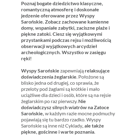
Poznaj bogate dziedzictwo klasyczne,
romantyczną atmosferę i doskonałe
jedzenie oferowane przez Wyspy
Sarońskie. Zobacz zachowane kamienne
domy, wspaniałe zabytki, zaciszne plaże i
piękne zatoki. Ciesz się wyjątkowymi
przystankami podczas rejsu i możliwością
obserwacji wyjątkowych arcydzieł
archeologicznych. Wszystko w zasięgu
ręki!
Wyspy Sarońskie
zapewniają
relaksujące
doświadczenia żeglarskie
. Położone są
blisko jedna od drugiej, co sprawia, że
przeloty pod żaglami są krótkie i mało
uciążliwe dla dzieci i osób, które są na rejsie
żeglarskim po raz pierwszy.
Nie
doświadczysz silnych wiatrów na Zatoce
Sarońskie,
w każdym razie mocne podmuchy
pojawiają się tu bardzo rzadko. Wyspy
Sarońskie są inne niż Cyklady
, ale także
piękne, gościnne i warte poznania
.