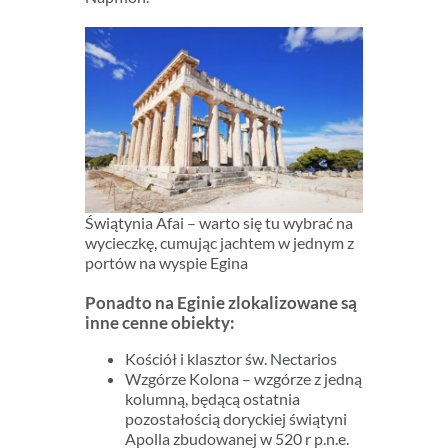
Świątynia Afai – warto się tu wybrać na
wycieczkę, cumując jachtem w jednym z
portów na wyspie Egina
Ponadto na Eginie zlokalizowane są
inne cenne obiekty:
Kościół i klasztor św. Nectarios
Wzgórze Kolona – wzgórze z jedną
kolumną, będącą ostatnia
pozostałością doryckiej świątyni
Apolla zbudowanej w 520 r p.n.e.