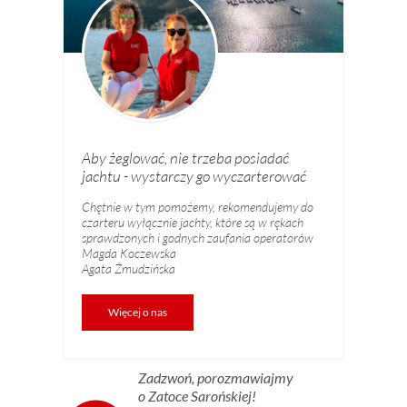
Aby żeglować, nie trzeba posiadać
jachtu - wystarczy go wyczarterować
Chętnie w tym pomożemy, rekomendujemy do
czarteru wyłącznie jachty, które są w rękach
sprawdzonych i godnych zaufania operatorów
Magda Koczewska
Agata Żmudzińska
Więcej o nas
Zadzwoń, porozmawiajmy
o Zatoce Sarońskiej!