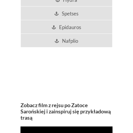
Hydra
Spetses
Epidauros
Nafplio
Zobacz film z rejsu po Zatoce
Sarońskiej i zainspiruj się przykładową
trasą