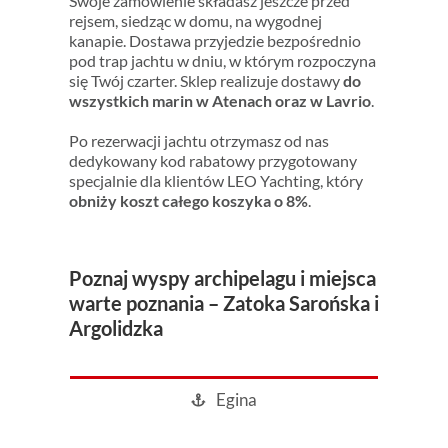
Swoje zamówienie składasz jeszcze przed
rejsem, siedząc w domu, na wygodnej
kanapie. Dostawa przyjedzie bezpośrednio
pod trap jachtu w dniu, w którym rozpoczyna
się Twój czarter. Sklep
realizuje dostawy
do
wszystkich marin w Atenach oraz w Lavrio
.
Po rezerwacji jachtu otrzymasz od nas
dedykowany kod rabatowy przygotowany
specjalnie dla klientów LEO Yachting, który
obniży koszt całego koszyka o 8%
.
Poznaj wyspy archipelagu i miejsca
warte poznania – Zatoka Sarońska i
Argolidzka
Egina