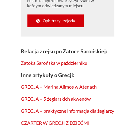
Historia będzie towarzyszyć Wam w
każdym odwiedzanym miejscu.
Opis trasy i zdjęcia
Relacja z rejsu po Zatoce Sarońskiej:
Zatoka Sarońska w październiku
Inne artykuły o Grecji:
GRECJA – Marina Alimos w Atenach
GRECJA – 5 żeglarskich akwenów
GRECJA – praktyczne informacja dla żeglarzy
CZARTER W GRECJI Z DZIEĆMI