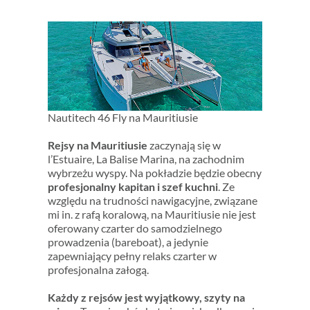
Nautitech 46 Fly na Mauritiusie
Rejsy na Mauritiusie
zaczynają się w
l’Estuaire, La Balise Marina, na zachodnim
wybrzeżu wyspy. Na pokładzie będzie obecny
profesjonalny kapitan i szef kuchni
. Ze
względu na trudności nawigacyjne, związane
mi in. z rafą koralową, na Mauritiusie nie jest
oferowany czarter do samodzielnego
prowadzenia (bareboat), a jedynie
zapewniający pełny relaks czarter w
profesjonalna załogą.
Każdy z rejsów jest wyjątkowy, szyty na