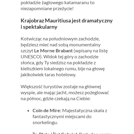
pokładzie żaglowego katamaranu to
niezapomniane przeżycie!
Krajobraz Mauritiusa jest dramatyczny
i spektakularny
Kotwicząc na południowym zachodzie,
będziesz mieć nad sobą monumentalny
szczyt
Le Morne Brabant
(wpisany na listę
UNESCO). Widok tej góry o zachodzie
słońca, gdy Ty siedzisz na pokładzie z
kieliszkiem lokalnego rumu, bije na głowę
jakikolwiek taras hotelowy.
Większość turystów zostaje na głównej
wyspie, ale mając jacht, możesz pożeglować
na północ, gdzie czekają na Ciebie:
Coin de Mire:
Majestatyczna skała z
fantastycznymi miejscami do
snorkelingu.