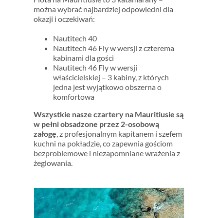
można wybrać najbardziej odpowiedni dla
okazji i oczekiwań:
Nautitech 40
Nautitech 46 Fly w wersji z czterema
kabinami dla gości
Nautitech 46 Fly w wersji
właścicielskiej – 3 kabiny, z których
jedna jest wyjątkowo obszerna o
komfortowa
Wszystkie nasze czartery na Mauritiusie są
w pełni obsadzone przez 2-osobową
załogę
, z profesjonalnym kapitanem i szefem
kuchni na pokładzie, co zapewnia gościom
bezproblemowe i niezapomniane wrażenia z
żeglowania.