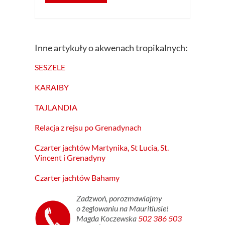
Inne artykuły o akwenach tropikalnych:
SESZELE
KARAIBY
TAJLANDIA
Relacja z rejsu po Grenadynach
Czarter jachtów Martynika, St Lucia, St.
Vincent i Grenadyny
Czarter jachtów Bahamy
Zadzwoń, porozmawiajmy
o żeglowaniu na Mauritiusie!
Magda Koczewska
502 386 503