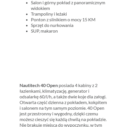
Salon i górny pokład z panoramicznym
widokiem
Trampoliny i leżaki
Ponton z silnikiem o mocy 15 KM
Sprzęt do nurkowania
SUP, makaron
Nautitech 40 Open
posiada 4 kabiny z 2
łazienkami, klimatyzację, generator i
odsalarkę 60/l/h, a także dwie koje dla załogi.
Otwarta część dzienna z pokładem, kokpitem
i salonem na tym samym poziomie. 40 Open
jest przestronny i wygodny, dzięki czemu
możesz cieszyć się każdą chwilą na pokładzie.
Nie brakuje miejsca do wypoczynku, w tym