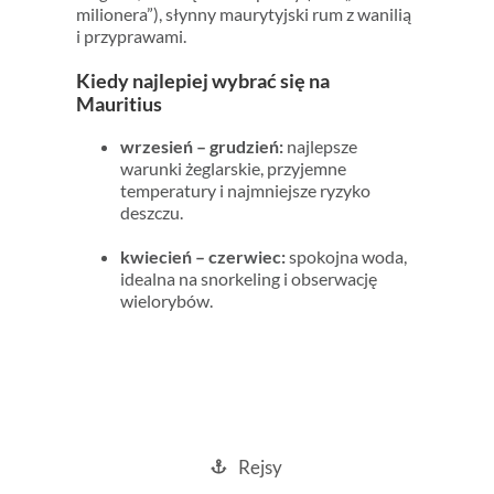
milionera”), słynny maurytyjski rum z wanilią
i przyprawami.
Kiedy najlepiej wybrać się na
Mauritius
wrzesień – grudzień:
najlepsze
warunki żeglarskie, przyjemne
temperatury i najmniejsze ryzyko
deszczu.
kwiecień – czerwiec:
spokojna woda,
idealna na snorkeling i obserwację
wielorybów.
Rejsy