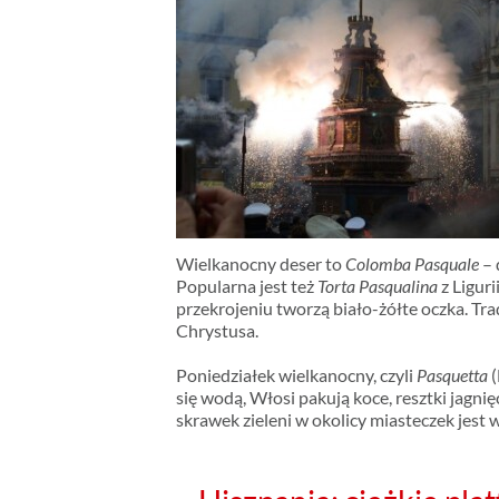
Wielkanocny deser to
Colomba Pasquale
– 
Popularna jest też
Torta Pasqualina
z Liguri
przekrojeniu tworzą biało-żółte oczka. Tra
Chrystusa.
Poniedziałek wielkanocny, czyli
Pasquetta
(
się wodą, Włosi pakują koce, resztki jagnię
skrawek zieleni w okolicy miasteczek jest 