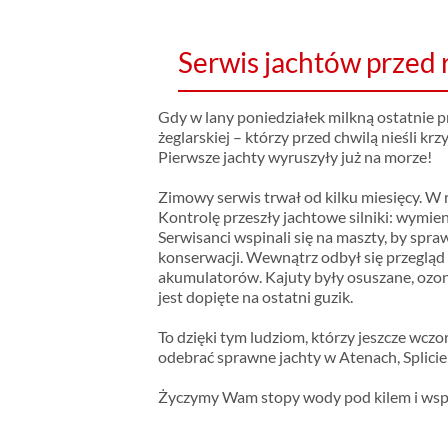
Serwis jachtów przed
Gdy w lany poniedziałek milkną ostatnie pr
żeglarskiej – którzy przed chwilą nieśli krz
Pierwsze jachty wyruszyły już na morze!
Zimowy serwis trwał od kilku miesięcy. W r
Kontrolę przeszły jachtowe silniki: wymieni
Serwisanci wspinali się na maszty, by spra
konserwacji. Wewnątrz odbył się przegląd i
akumulatorów. Kajuty były osuszane, ozo
jest dopięte na ostatni guzik.
To dzięki tym ludziom, którzy jeszcze wczo
odebrać sprawne jachty w Atenach, Splicie
Życzymy Wam stopy wody pod kilem i wsp