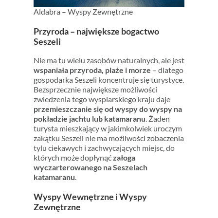
Aldabra – Wyspy Zewnętrzne
Przyroda – największe bogactwo
Seszeli
Nie ma tu wielu zasobów naturalnych, ale jest
wspaniała przyroda, plaże i morze
– dlatego
gospodarka Seszeli koncentruje się turystyce.
Bezsprzecznie największe możliwości
zwiedzenia tego wyspiarskiego kraju daje
przemieszczanie się od wyspy do wyspy na
pokładzie jachtu lub katamaranu
. Żaden
turysta mieszkający w jakimkolwiek uroczym
zakątku Seszeli nie ma możliwości zobaczenia
tylu ciekawych i zachwycających miejsc, do
których może dopłynąć
załoga
wyczarterowanego na Seszelach
katamaranu
.
Wyspy Wewnętrzne i Wyspy
Zewnętrzne