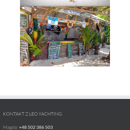
KONTAKT Z LEO YACHTING:
Magda:
+48 502 386 503