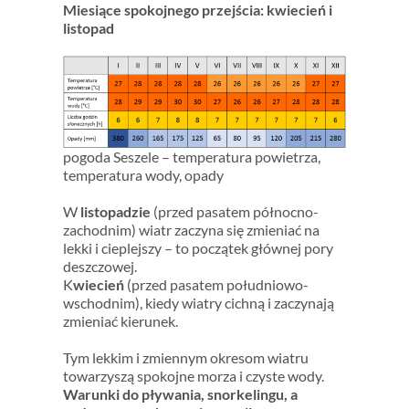
Miesiące spokojnego przejścia: kwiecień i
listopad
pogoda Seszele – temperatura powietrza,
temperatura wody, opady
W
listopadzie
(przed pasatem północno-
zachodnim) wiatr zaczyna się zmieniać na
lekki i cieplejszy – to początek głównej pory
deszczowej.
K
wiecień
(przed pasatem południowo-
wschodnim), kiedy wiatry cichną i zaczynają
zmieniać kierunek.
Tym lekkim i zmiennym okresom wiatru
towarzyszą spokojne morza i czyste wody.
Warunki do pływania, snorkelingu, a