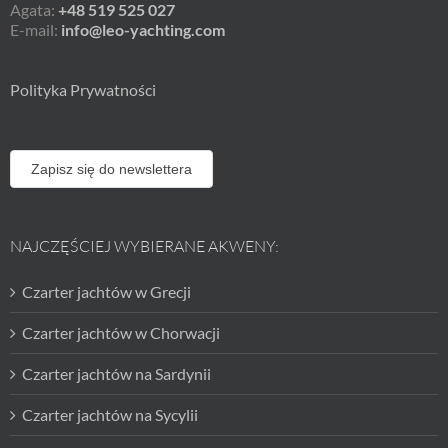
Agata:
+48 519 525 027
E-mail:
info@leo-yachting.com
Polityka Prywatności
Zapisz się do newslettera
NAJCZĘŚCIEJ WYBIERANE AKWENY:
Czarter jachtów w Grecji
Czarter jachtów w Chorwacji
Czarter jachtów na Sardynii
Czarter jachtów na Sycylii