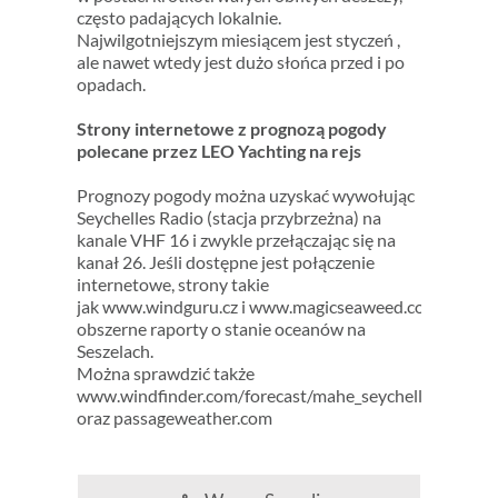
często padających lokalnie.
Najwilgotniejszym miesiącem jest styczeń ,
ale nawet wtedy jest dużo słońca przed i po
opadach.
Strony internetowe z prognozą pogody
polecane przez LEO Yachting na rejs
Prognozy pogody można uzyskać wywołując
Seychelles Radio (stacja przybrzeżna) na
kanale VHF 16 i zwykle przełączając się na
kanał 26. Jeśli dostępne jest połączenie
internetowe, strony takie
jak www.windguru.cz i www.magicseaweed.com zawiera
obszerne raporty o stanie oceanów na
Seszelach.
Można sprawdzić także
www.windfinder.com/forecast/mahe_seychelles_airpor
oraz passageweather.com