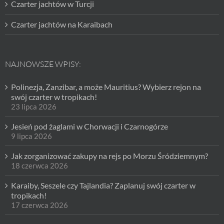
Czarter jachtów w Turcji
Czarter jachtów na Karaibach
NAJNOWSZE WPISY:
Polinezja, Zanzibar, a może Mauritius? Wybierz rejon na
swój czarter w tropikach!
23 lipca 2026
Jesień pod żaglami w Chorwacji i Czarnogórze
9 lipca 2026
Jak zorganizować zakupy na rejs po Morzu Śródziemnym?
18 czerwca 2026
Karaiby, Seszele czy Tajlandia? Zaplanuj swój czarter w
tropikach!
17 czerwca 2026