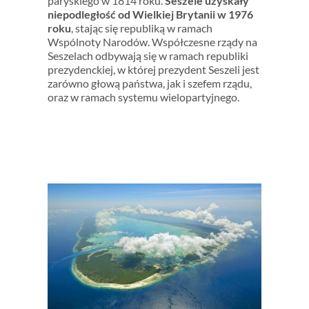
paryskiego w 1814 roku.
Seszele uzyskały
niepodległość od Wielkiej Brytanii w 1976
roku
, stając się republiką w ramach
Wspólnoty Narodów. Współczesne rządy na
Seszelach odbywają się w ramach republiki
prezydenckiej, w której prezydent Seszeli jest
zarówno głową państwa, jak i szefem rządu,
oraz w ramach systemu wielopartyjnego.