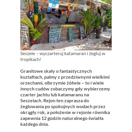
Seszele – wyczarteruj katamaran i żegluj w
tropikach!
Granitowe skały o fantastycznych
kształtach, palmy z przedziwnymi wielkimi
orzechami, olbrzymie żółwie – to i wiele
innych cudów zobaczymy gdy wybierzemy
czarter jachtu lub katamaranu na
Seszelach. Rejon ten zaprasza do
żeglowania po spokojnych wodach przez
okrągły rok, a położenie w rejonie równika
zapewnia 12 godzin naturalnego światła
każdego dnia.