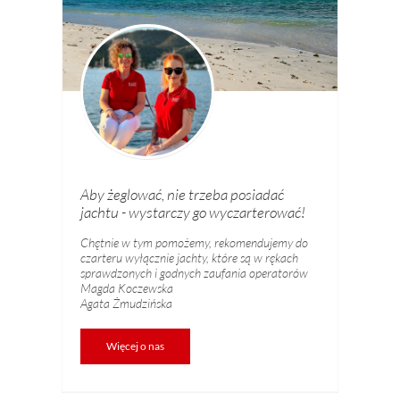
Aby żeglować, nie trzeba posiadać
jachtu - wystarczy go wyczarterować!
Chętnie w tym pomożemy, rekomendujemy do
czarteru wyłącznie jachty, które są w rękach
sprawdzonych i godnych zaufania operatorów
Magda Koczewska
Agata Żmudzińska
Więcej o nas