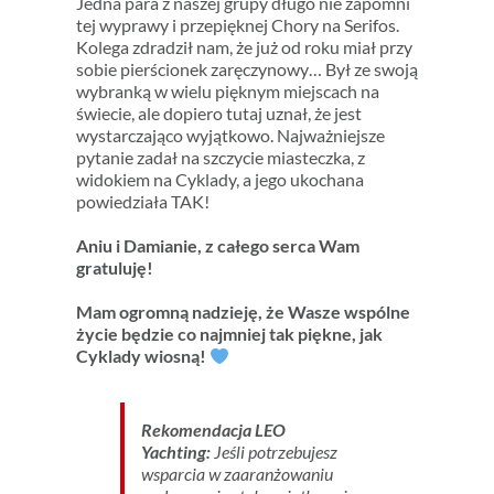
Jedna para z naszej grupy długo nie zapomni
tej wyprawy i przepięknej Chory na Serifos.
Kolega zdradził nam, że już od roku miał przy
sobie pierścionek zaręczynowy… Był ze swoją
wybranką w wielu pięknym miejscach na
świecie, ale dopiero tutaj uznał, że jest
wystarczająco wyjątkowo. Najważniejsze
pytanie zadał na szczycie miasteczka, z
widokiem na Cyklady, a jego ukochana
powiedziała TAK!
Aniu i Damianie, z całego serca Wam
gratuluję!
Mam ogromną nadzieję, że Wasze wspólne
życie będzie co najmniej tak piękne, jak
Cyklady wiosną!
Rekomendacja LEO
Yachting:
Jeśli potrzebujesz
wsparcia w zaaranżowaniu