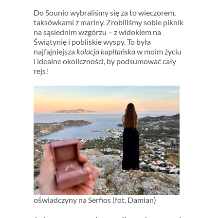
Do Sounio wybraliśmy się za to wieczorem,
taksówkami z mariny. Zrobiliśmy sobie piknik
na sąsiednim wzgórzu – z widokiem na
Świątynię i pobliskie wyspy. To była
najfajniejsza
kolacja kapitańska
w moim życiu
i idealne okoliczności, by podsumować cały
rejs!
oświadczyny na Serfios (fot. Damian)