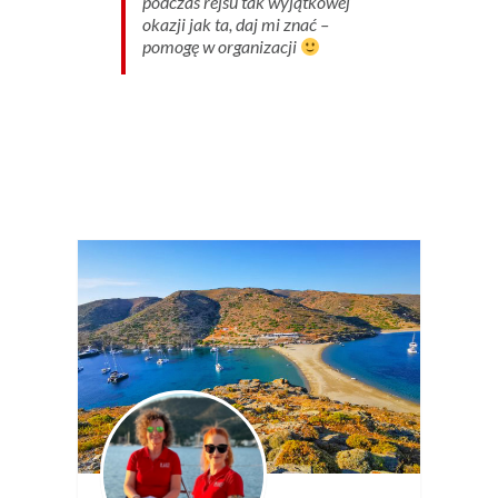
podczas rejsu tak wyjątkowej
okazji jak ta, daj mi znać –
pomogę w organizacji