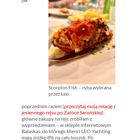
Scorpion Fish – ryba wybrana
przez Leo
poprzednim razem (
przeczytaj moją relację z
jesiennego rejsu po Zatoce Sarońskiej
),
główne zakupy na rejs zrobiłam z
wyprzedzeniem – w sklepie internetowym
Balaskas, do którego klienci LEO Yachting
mają zniżkę 8% na cały koszyk. Po