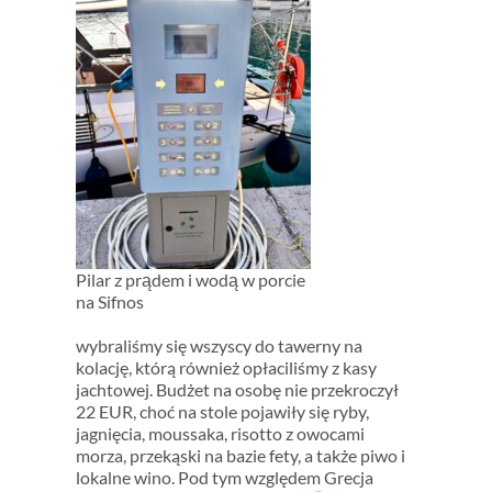
Pilar z prądem i wodą w porcie
na Sifnos
wybraliśmy się wszyscy do tawerny na
kolację, którą również opłaciliśmy z kasy
jachtowej. Budżet na osobę nie przekroczył
22 EUR, choć na stole pojawiły się ryby,
jagnięcia, moussaka, risotto z owocami
morza, przekąski na bazie fety, a także piwo i
lokalne wino. Pod tym względem Grecja