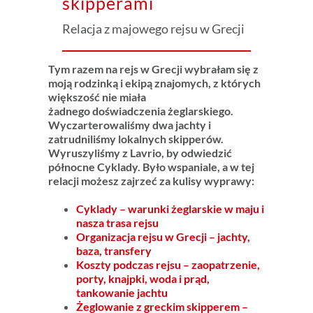
skipperami
Relacja z majowego rejsu w Grecji
Tym razem na rejs w Grecji wybrałam się z
moją rodzinką i ekipą znajomych, z których
większość nie miała
żadnego doświadczenia żeglarskiego.
Wyczarterowaliśmy dwa jachty i
zatrudniliśmy lokalnych skipperów.
Wyruszyliśmy z Lavrio, by odwiedzić
północne Cyklady. Było wspaniale, a w tej
relacji możesz zajrzeć za kulisy wyprawy:
Cyklady – warunki żeglarskie w maju i
nasza trasa rejsu
Organizacja rejsu w Grecji – jachty,
baza, transfery
Koszty podczas rejsu – zaopatrzenie,
porty, knajpki, woda i prąd,
tankowanie jachtu
Żeglowanie z greckim skipperem –