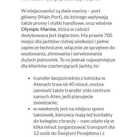
W miejscowości są dwie mariny – port
główny (Main Port), do którego wpływają
także promy i statki handlowe, oraz właśnie
Olympic Marine
, która w całości
dedykowana jest żeglarzom. Ma prawie 700
miejsc dla jachtów różnej wielkości i pełne
zaplecze techniczne, włącznie ze sprzętem do
wodowania, zimowania i serwisowania
dużych jednostek. To co jednak najważniejsze
dla klientów czarterujących jachty, to:
transfer bezpośrednio z lotniska w
Atenach trwa ok 40 minut, można
zamówić także transfer z/do centrum
samych Aten, jeśli planujecie
zwiedzanie;
w weekendy jest na miejscu sporo
taksówek, kierowcy mają też kontakty
do kolegów z branży – nam udało się w
kilka minut zorganizować transport dla
12 osób do Świątyni Posejdona i z