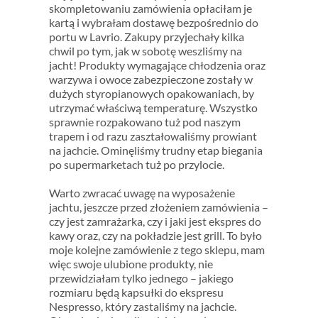
skompletowaniu zamówienia opłaciłam je
kartą i wybrałam dostawę bezpośrednio do
portu w Lavrio. Zakupy przyjechały kilka
chwil po tym, jak w sobotę weszliśmy na
jacht! Produkty wymagające chłodzenia oraz
warzywa i owoce zabezpieczone zostały w
dużych styropianowych opakowaniach, by
utrzymać właściwą temperaturę. Wszystko
sprawnie rozpakowano tuż pod naszym
trapem i od razu zaształowaliśmy prowiant
na jachcie. Ominęliśmy trudny etap biegania
po supermarketach tuż po przylocie.
Warto zwracać uwagę na wyposażenie
jachtu, jeszcze przed złożeniem zamówienia –
czy jest zamrażarka, czy i jaki jest ekspres do
kawy oraz, czy na pokładzie jest grill. To było
moje kolejne zamówienie z tego sklepu, mam
więc swoje ulubione produkty, nie
przewidziałam tylko jednego – jakiego
rozmiaru będą kapsułki do ekspresu
Nespresso, który zastaliśmy na jachcie.