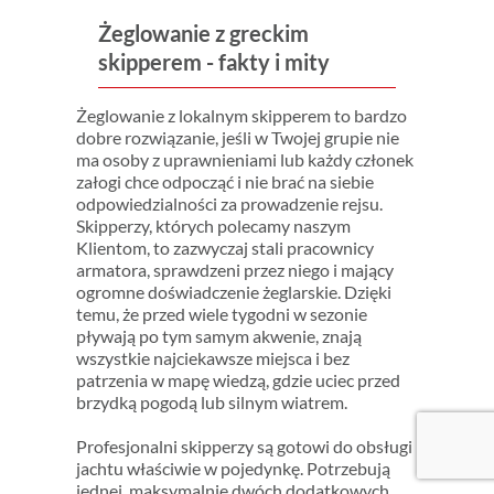
Żeglowanie z greckim
skipperem - fakty i mity
Żeglowanie z lokalnym skipperem to bardzo
dobre rozwiązanie, jeśli w Twojej grupie nie
ma osoby z uprawnieniami lub każdy członek
załogi chce odpocząć i nie brać na siebie
odpowiedzialności za prowadzenie rejsu.
Skipperzy, których polecamy naszym
Klientom, to zazwyczaj stali pracownicy
armatora, sprawdzeni przez niego i mający
ogromne doświadczenie żeglarskie. Dzięki
temu, że przed wiele tygodni w sezonie
pływają po tym samym akwenie, znają
wszystkie najciekawsze miejsca i bez
patrzenia w mapę wiedzą, gdzie uciec przed
brzydką pogodą lub silnym wiatrem.
Profesjonalni skipperzy są gotowi do obsługi
jachtu właściwie w pojedynkę. Potrzebują
jednej, maksymalnie dwóch dodatkowych