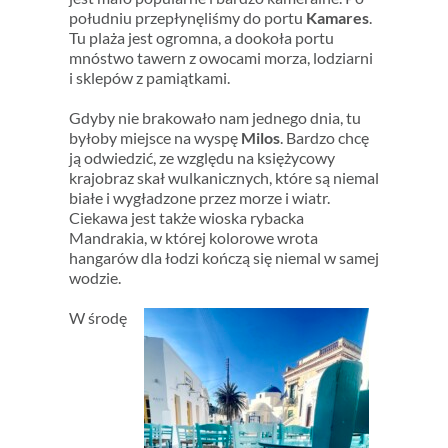
południu przepłynęliśmy do portu
Kamares
.
Tu plaża jest ogromna, a dookoła portu
mnóstwo tawern z owocami morza, lodziarni
i sklepów z pamiątkami.
Gdyby nie brakowało nam jednego dnia, tu
byłoby miejsce na wyspę
Milos
. Bardzo chcę
ją odwiedzić, ze względu na księżycowy
krajobraz skał wulkanicznych, które są niemal
białe i wygładzone przez morze i wiatr.
Ciekawa jest także wioska rybacka
Mandrakia, w której kolorowe wrota
hangarów dla łodzi kończą się niemal w samej
wodzie.
W środę