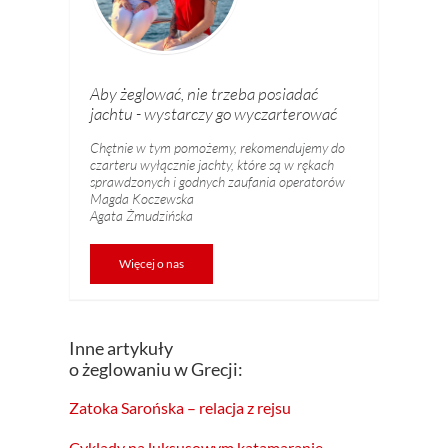
Aby żeglować, nie trzeba posiadać
jachtu - wystarczy go wyczarterować
Chętnie w tym pomożemy, rekomendujemy do
czarteru wyłącznie jachty, które są w rękach
sprawdzonych i godnych zaufania operatorów
Magda Koczewska
Agata Żmudzińska
Więcej o nas
Inne artykuły
o żeglowaniu w Grecji:
Zatoka Sarońska – relacja z rejsu
Cyklady na luksusowym katamaranie