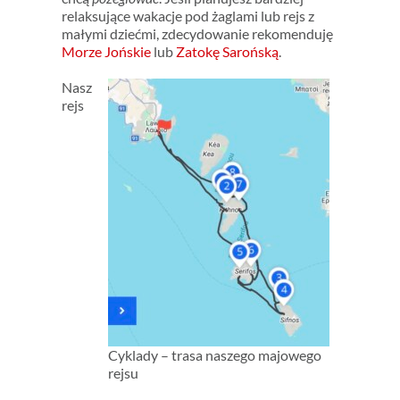
relaksujące wakacje pod żaglami lub rejs z
małymi dziećmi, zdecydowanie rekomenduję
Morze Jońskie
lub
Zatokę Sarońską
.
Nasz
rejs
Cyklady – trasa naszego majowego
rejsu