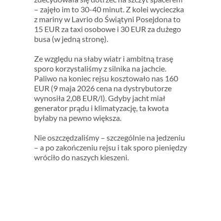
– zajęło im to 30-40 minut. Z kolei wycieczka
z mariny w Lavrio do Świątyni Posejdona to
15 EUR za taxi osobowe i 30 EUR za dużego
busa (w jedną stronę).
Ze względu na słaby wiatr i ambitną trasę
sporo korzystaliśmy z silnika na jachcie.
Paliwo na koniec rejsu kosztowało nas 160
EUR (9 maja 2026 cena na dystrybutorze
wynosiła 2,08 EUR/l). Gdyby jacht miał
generator prądu i klimatyzację, ta kwota
byłaby na pewno większa.
Nie oszczędzaliśmy – szczególnie na jedzeniu
– a po zakończeniu rejsu i tak sporo pieniędzy
wróciło do naszych kieszeni.