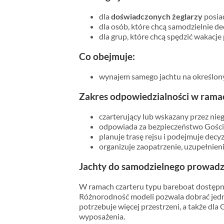
dla
doświadczonych żeglarzy
posia
dla osób, które chcą samodzielnie de
dla grup, które chcą spędzić wakacj
Co obejmuje:
wynajem samego jachtu na określony c
Zakres odpowiedzialności w ramac
czarterujący lub wskazany przez nieg
odpowiada za bezpieczeństwo Gości
planuje trasę rejsu i podejmuje decy
organizuje zaopatrzenie, uzupełnien
Jachty do samodzielnego prowadz
W ramach czarteru typu bareboat dostęp
Różnorodność modeli pozwala dobrać jednos
potrzebuje więcej przestrzeni, a także dl
wyposażenia.