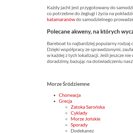
Każdy jacht jest przygotowany do samodz
co potrzebne do żeglugi i życia na pokładzi
katamaranów
do samodzielnego prowadzeni
Polecane akweny, na których wycza
Bareboat to najbardziej popularny rodzaj c
Dzięki współpracy ze sprawdzonymi, zau
w każdej z tych lokalizacji. Jeśli jeszcze n
doradzimy, bazując na doświadczeniu nas
Morze Śródziemne
Chorwacja
Grecja
Zatoka Sarońska
Cyklady
Morze Jońskie
Sporady
Dodekanez