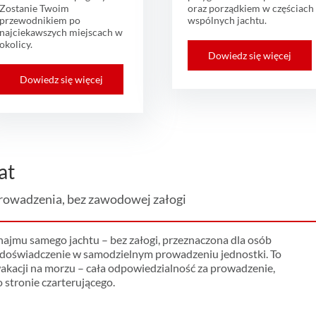
Zostanie Twoim
oraz porządkiem w częściach
przewodnikiem po
wspólnych jachtu.
najciekawszych miejscach w
okolicy.
Dowiedz się więcej
Dowiedz się więcej
at
prowadzenia, bez zawodowej załogi
ajmu samego jachtu – bez załogi, przeznaczona dla osób
 doświadczenie w samodzielnym prowadzeniu jednostki. To
wakacji na morzu – cała odpowiedzialność za prowadzenie,
o stronie czarterującego.