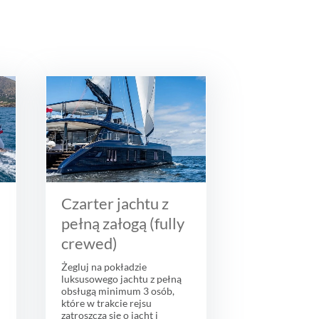
Czarter jachtu z
pełną załogą (fully
crewed)
Żegluj na pokładzie
luksusowego jachtu z pełną
obsługą minimum 3 osób,
które w trakcie rejsu
zatroszczą się o jacht i