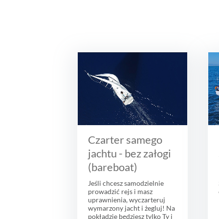
Czarter samego
jachtu - bez załogi
(bareboat)
Jeśli chcesz samodzielnie
prowadzić rejs i masz
uprawnienia, wyczarteruj
wymarzony jacht i żegluj! Na
pokładzie będziesz tylko Ty i