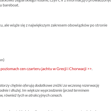
pu bareboat.
tu, ale wiąże się z największym zakresem obowiązków po stronie
on)
5 poziomach cen czarteru jachtu w Grecji i Chorwacji >>
.
torzy chętnie oferują dodatkowe zniżki za wczesną rezerwację
odnie i dłużej. Im większe wyprzedzenie (przed terminem
ów, również tych w atrakcyjnych cenach.