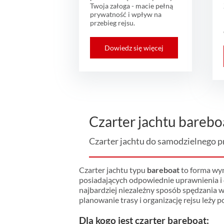
Twoja załoga - macie pełną
prywatność i wpływ na
przebieg rejsu.
Dowiedz się więcej
Czarter jachtu barebo
Czarter jachtu do samodzielnego 
Czarter jachtu typu
bareboat
to forma wyn
posiadających odpowiednie uprawnienia i
najbardziej niezależny sposób spędzania 
planowanie trasy i organizację rejsu leży p
Dla kogo jest czarter bareboat: