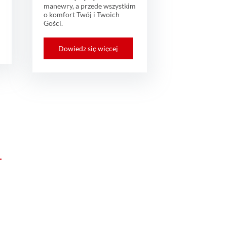
manewry, a przede wszystkim
o komfort Twój i Twoich
Gości.
Dowiedz się więcej