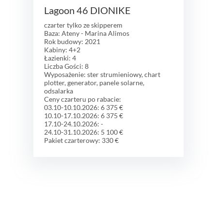
Lagoon 46 DIONIKE
czarter tylko ze skipperem
Baza: Ateny - Marina Alimos
Rok budowy: 2021
Kabiny: 4+2
Łazienki: 4
Liczba Gości: 8
Wyposażenie: ster strumieniowy, chart
plotter, generator, panele solarne,
odsalarka
Ceny czarteru po rabacie:
03.10-10.10.2026: 6 375 €
10.10-17.10.2026: 6 375 €
17.10-24.10.2026: -
24.10-31.10.2026: 5 100 €
Pakiet czarterowy: 330 €