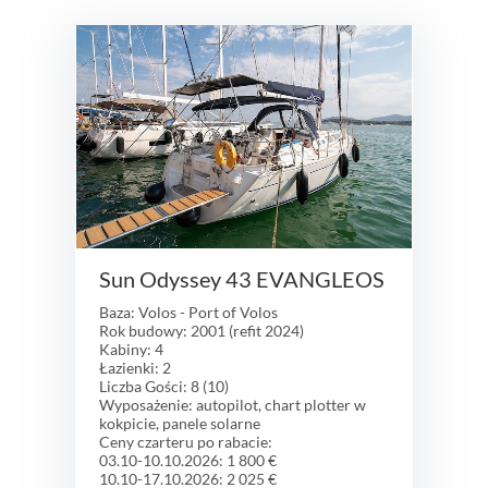
Sun Odyssey 43 EVANGLEOS
Baza: Volos - Port of Volos
Rok budowy: 2001 (refit 2024)
Kabiny: 4
Łazienki: 2
Liczba Gości: 8 (10)
Wyposażenie: autopilot, chart plotter w
kokpicie, panele solarne
Ceny czarteru po rabacie:
03.10-10.10.2026: 1 800 €
10.10-17.10.2026: 2 025 €