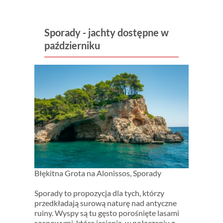
Sporady - jachty dostępne w
październiku
Błękitna Grota na Alonissos, Sporady
Sporady to propozycja dla tych, którzy
przedkładają surową naturę nad antyczne
ruiny. Wyspy są tu gęsto porośnięte lasami
sosnowymi, które jesienią, w połączeniu z