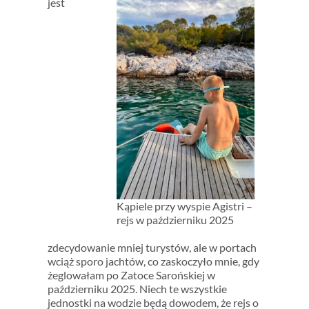
jest
Kąpiele przy wyspie Agistri –
rejs w październiku 2025
zdecydowanie mniej turystów, ale w portach
wciąż sporo jachtów, co zaskoczyło mnie, gdy
żeglowałam po Zatoce Sarońskiej w
październiku 2025. Niech te wszystkie
jednostki na wodzie będą dowodem, że rejs o