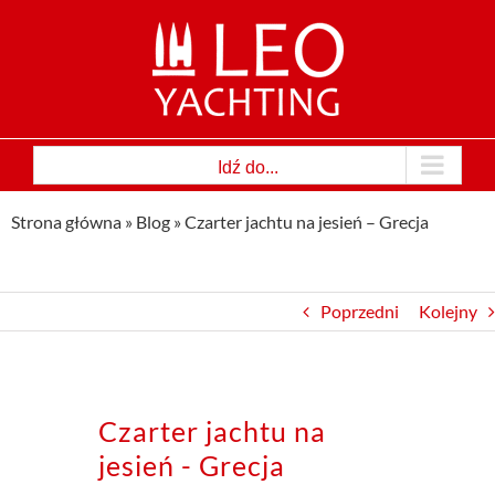
Przejdź
do
zawartości
Idź do...
Strona główna
»
Blog
»
Czarter jachtu na jesień – Grecja
Poprzedni
Kolejny
Czarter jachtu na
jesień - Grecja