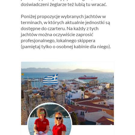
doświadczeni żeglarze też lubią tu wracać.
Poniżej propozycje wybranych jachtów w
terminach, w których aktualnie jednostki są
dostępne do czarteru. Na każdy z tych
jachtów można oczywiście zaprosić
profesjonalnego, lokalnego skippera
(pamiętaj tylko o osobnej kabinie dla niego).