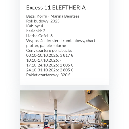
Excess 11 ELEFTHERIA
Baza: Korfu - Marina Benitses
Rok budowy: 2025
Kabiny: 4
Łazienki: 2
Liczba Gości: 8
Wyposażenie: ster strumieniowy, chart
plotter, panele solarne
Ceny czarteru po rabacie:
03.10-10.10.2026: 3 817 €
10.10-17.10.2026: -
17.10-24.10.2026: 2 805 €
24.10-31.10.2026: 2 805 €
Pakiet czarterowy: 320 €