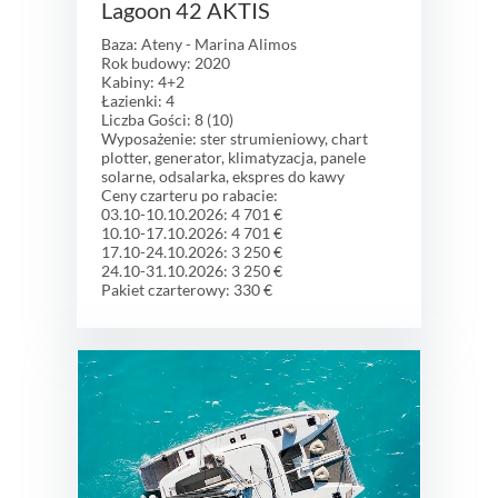
Lagoon 42 AKTIS
Baza: Ateny - Marina Alimos
Rok budowy: 2020
Kabiny: 4+2
Łazienki: 4
Liczba Gości: 8 (10)
Wyposażenie: ster strumieniowy, chart
plotter, generator, klimatyzacja, panele
solarne, odsalarka, ekspres do kawy
Ceny czarteru po rabacie:
03.10-10.10.2026: 4 701 €
10.10-17.10.2026: 4 701 €
17.10-24.10.2026: 3 250 €
24.10-31.10.2026: 3 250 €
Pakiet czarterowy: 330 €