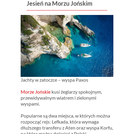
Jesień na Morzu Jońskim
Jachty w zatoczce – wyspa Paxos
Morze Jońskie
kusi żeglarzy spokojnym,
przewidywalnym wiatrem i zielonymi
wyspami.
Popularne są dwa miejsca, w których można
rozpocząć rejs: Lefkada, która wymaga
dłuższego transferu z Aten oraz wyspa Korfu,
na którą można dolecieć z Polski