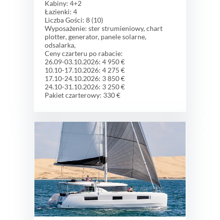
Kabiny: 4+2
Łazienki: 4
Liczba Gości: 8 (10)
Wyposażenie: ster strumieniowy, chart
plotter, generator, panele solarne,
odsalarka,
Ceny czarteru po rabacie:
26.09-03.10.2026: 4 950 €
10.10-17.10.2026: 4 275 €
17.10-24.10.2026: 3 850 €
24.10-31.10.2026: 3 250 €
Pakiet czarterowy: 330 €