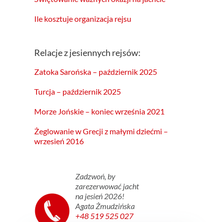
Ile kosztuje organizacja rejsu
Relacje z jesiennych rejsów:
Zatoka Sarońska – październik 2025
Turcja – październik 2025
Morze Jońskie – koniec września 2021
Żeglowanie w Grecji z małymi dziećmi –
wrzesień 2016
Zadzwoń, by
zarezerwować jacht
na jesień 2026!
Agata Żmudzińska
+48 519 525 027