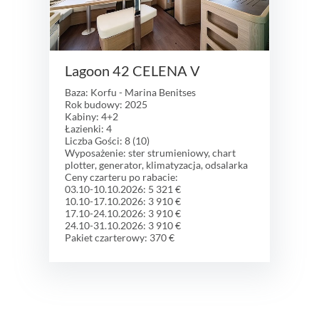
Lagoon 42 CELENA V
Baza: Korfu - Marina Benitses
Rok budowy: 2025
Kabiny: 4+2
Łazienki: 4
Liczba Gości: 8 (10)
Wyposażenie: ster strumieniowy, chart
plotter, generator, klimatyzacja, odsalarka
Ceny czarteru po rabacie:
03.10-10.10.2026: 5 321 €
10.10-17.10.2026: 3 910 €
17.10-24.10.2026: 3 910 €
24.10-31.10.2026: 3 910 €
Pakiet czarterowy: 370 €