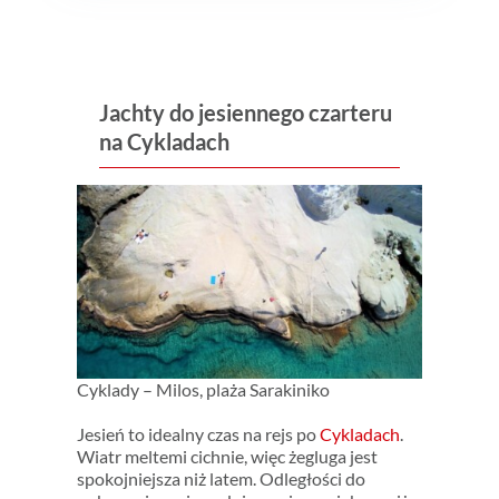
Jachty do jesiennego czarteru
na Cykladach
Cyklady – Milos, plaża Sarakiniko
Jesień to idealny czas na rejs po
Cykladach
.
Wiatr meltemi cichnie, więc żegluga jest
spokojniejsza niż latem. Odległości do