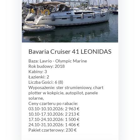
Bavaria Cruiser 41 LEONIDAS
Baza: Lavrio - Olympic Marine
Rok budowy: 2018
Kabiny: 3
Łazienki: 2
Liczba Gości: 6 (8)
Wyposażenie: ster strumieniowy, chart
plotter w kokpicie, autopilot, panele
solarne,
Ceny czarteru po rabacie:
03.10-10.10.2026: 2 963 €
10.10-17.10.2026: 2 213 €
17.10-24.10.2026: 1 500 €
24.10-31.10.2026: 1 406 €
Pakiet czarterowy: 230 €