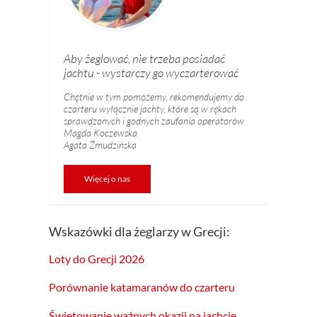
Aby żeglować, nie trzeba posiadać
jachtu - wystarczy go wyczarterować
Chętnie w tym pomożemy, rekomendujemy do
czarteru wyłącznie jachty, które są w rękach
sprawdzonych i godnych zaufania operatorów
Magda Koczewska
Agata Żmudzińska
Więcej o nas
Wskazówki dla żeglarzy w Grecji:
Loty do Grecji 2026
Porównanie katamaranów do czarteru
Świętowanie ważnych okazji na jachcie