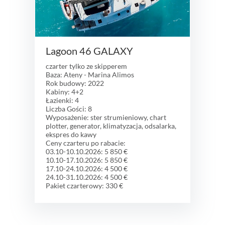
Lagoon 46 GALAXY
czarter tylko ze skipperem
Baza: Ateny - Marina Alimos
Rok budowy: 2022
Kabiny: 4+2
Łazienki: 4
Liczba Gości: 8
Wyposażenie: ster strumieniowy, chart
plotter, generator, klimatyzacja, odsalarka,
ekspres do kawy
Ceny czarteru po rabacie:
03.10-10.10.2026: 5 850 €
10.10-17.10.2026: 5 850 €
17.10-24.10.2026: 4 500 €
24.10-31.10.2026: 4 500 €
Pakiet czarterowy: 330 €