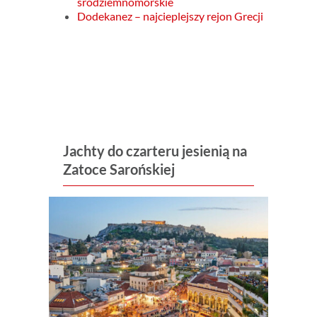
śródziemnomorskie
Dodekanez – najcieplejszy rejon Grecji
Jachty do czarteru jesienią na
Zatoce Sarońskiej