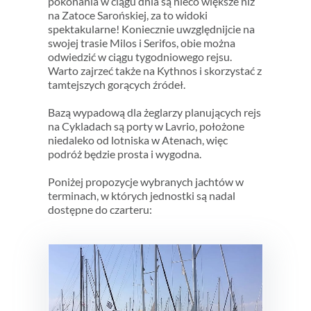
pokonania w ciągu dnia są nieco większe niż
na Zatoce Sarońskiej, za to widoki
spektakularne! Koniecznie uwzględnijcie na
swojej trasie Milos i Serifos, obie można
odwiedzić w ciągu tygodniowego rejsu.
Warto zajrzeć także na Kythnos i skorzystać z
tamtejszych gorących źródeł.
Bazą wypadową dla żeglarzy planujących rejs
na Cykladach są porty w Lavrio, położone
niedaleko od lotniska w Atenach, więc
podróż będzie prosta i wygodna.
Poniżej propozycje wybranych jachtów w
terminach, w których jednostki są nadal
dostępne do czarteru: