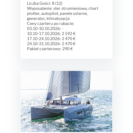
Liczba Gości: 8 (12)
Wyposażenie: ster strumieniowy, chart
plotter, autopilot, panele solarne,
generator, klimatyzacja
Ceny czarteru po rabacie:
03.10-10.10.2026: -
10.10-17.10.2026: 2 592 €
17.10-24.10.2026: 2 470 €
24.10-31.10.2026: 2 470 €
Pakiet czarterowy: 290 €