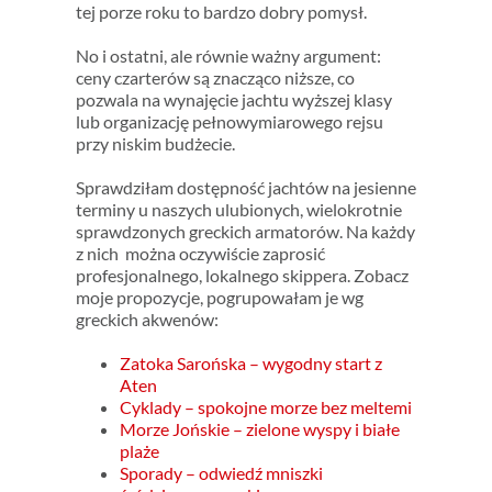
tej porze roku to bardzo dobry pomysł.
No i ostatni, ale równie ważny argument:
ceny czarterów są znacząco niższe, co
pozwala na wynajęcie jachtu wyższej klasy
lub organizację pełnowymiarowego rejsu
przy niskim budżecie.
Sprawdziłam dostępność jachtów na jesienne
terminy u naszych ulubionych, wielokrotnie
sprawdzonych greckich armatorów. Na każdy
z nich można oczywiście zaprosić
profesjonalnego, lokalnego skippera. Zobacz
moje propozycje, pogrupowałam je wg
greckich akwenów:
Zatoka Sarońska – wygodny start z
Aten
Cyklady – spokojne morze bez meltemi
Morze Jońskie – zielone wyspy i białe
plaże
Sporady – odwiedź mniszki