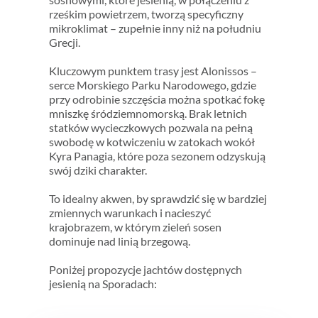
rześkim powietrzem, tworzą specyficzny
mikroklimat – zupełnie inny niż na południu
Grecji.
Kluczowym punktem trasy jest Alonissos –
serce Morskiego Parku Narodowego, gdzie
przy odrobinie szczęścia można spotkać fokę
mniszkę śródziemnomorską. Brak letnich
statków wycieczkowych pozwala na pełną
swobodę w kotwiczeniu w zatokach wokół
Kyra Panagia, które poza sezonem odzyskują
swój dziki charakter.
To idealny akwen, by sprawdzić się w bardziej
zmiennych warunkach i nacieszyć
krajobrazem, w którym zieleń sosen
dominuje nad linią brzegową.
Poniżej propozycje jachtów dostępnych
jesienią na Sporadach: