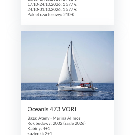
17.10-24.10.2026: 1 577 €
24.10-31.10.2026: 1 577 €
Pakiet czarterowy: 210 €
Oceanis 473 VORI
Baza: Ateny - Marina Alimos
Rok budowy: 2002 (żagle 2026)
Kabiny: 4+1
Łazienki: 2+1