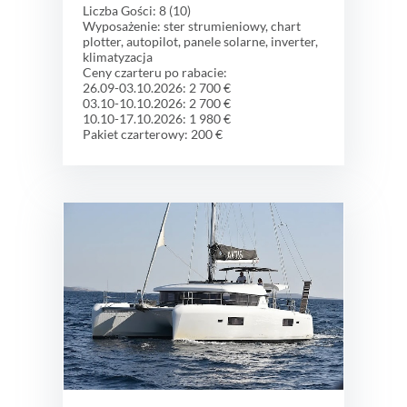
Liczba Gości: 8 (10)
Wyposażenie: ster strumieniowy, chart
plotter, autopilot, panele solarne, inverter,
klimatyzacja
Ceny czarteru po rabacie:
26.09-03.10.2026: 2 700 €
03.10-10.10.2026: 2 700 €
10.10-17.10.2026: 1 980 €
Pakiet czarterowy: 200 €