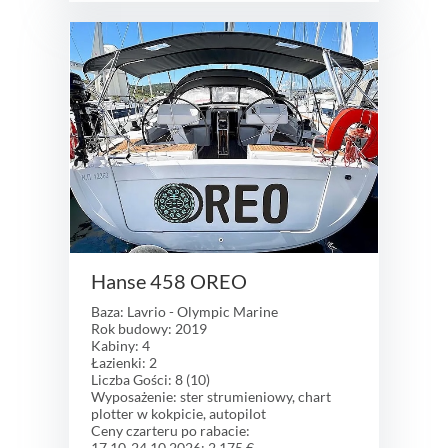
Hanse 458 OREO
Baza: Lavrio - Olympic Marine
Rok budowy: 2019
Kabiny: 4
Łazienki: 2
Liczba Gości: 8 (10)
Wyposażenie: ster strumieniowy, chart
plotter w kokpicie, autopilot
Ceny czarteru po rabacie:
17.10-24.10.2026: 2 175 €