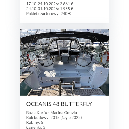
17.10-24.10.2026: 2 661 €
24.10-31.10.2026: 1 955 €
Pakiet czarterowy: 240 €
OCEANIS 48 BUTTERFLY
Baza: Korfu - Marina Gouvia
Rok budowy: 2015 (żagle 2022)
Kabiny: 5
Łazienki: 3