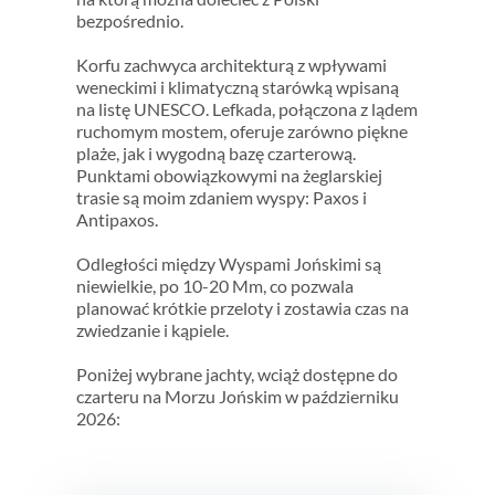
bezpośrednio.
Korfu zachwyca architekturą z wpływami
weneckimi i klimatyczną starówką wpisaną
na listę UNESCO. Lefkada, połączona z lądem
ruchomym mostem, oferuje zarówno piękne
plaże, jak i wygodną bazę czarterową.
Punktami obowiązkowymi na żeglarskiej
trasie są moim zdaniem wyspy: Paxos i
Antipaxos.
Odległości między Wyspami Jońskimi są
niewielkie, po 10-20 Mm, co pozwala
planować krótkie przeloty i zostawia czas na
zwiedzanie i kąpiele.
Poniżej wybrane jachty, wciąż dostępne do
czarteru na Morzu Jońskim w październiku
2026: