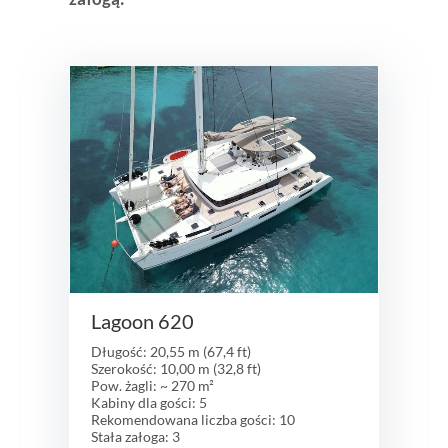
Lagoon 620
Długość: 20,55 m (67,4 ft)
Szerokość: 10,00 m (32,8 ft)
Pow. żagli: ~ 270 m²
Kabiny dla gości: 5
Rekomendowana liczba gości: 10
Stała załoga: 3