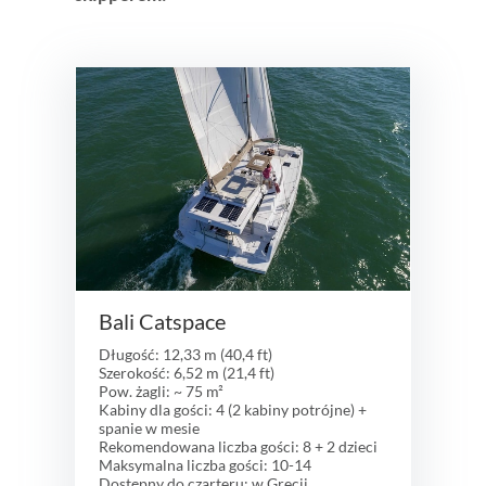
Bali Catspace
Długość: 12,33 m (40,4 ft)
Szerokość: 6,52 m (21,4 ft)
Pow. żagli: ~ 75 m²
Kabiny dla gości: 4 (2 kabiny potrójne) +
spanie w mesie
Rekomendowana liczba gości: 8 + 2 dzieci
Maksymalna liczba gości: 10-14
Dostępny do czarteru: w Grecji,