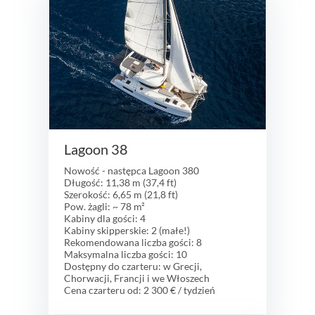
Lagoon 38
Nowość - następca Lagoon 380
Długość: 11,38 m (37,4 ft)
Szerokość: 6,65 m (21,8 ft)
Pow. żagli: ~ 78 m²
Kabiny dla gości: 4
Kabiny skipperskie: 2 (małe!)
Rekomendowana liczba gości: 8
Maksymalna liczba gości: 10
Dostępny do czarteru: w Grecji,
Chorwacji, Francji i we Włoszech
Cena czarteru od: 2 300 € / tydzień