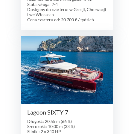
Stała załoga: 2-4
Dostępny do czarteru: w Grecji, Chorwacji
i we Włoszech
Cena czarteru od: 20 700 € / tydzień
Lagoon SIXTY 7
Długość: 20,55 m (66 ft)
Szerokość: 10,00 m (33 ft)
Silniki: 2 x 340 HP