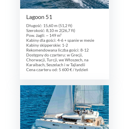
Lagoon 51
Długość: 15,60 m (51,2 ft)
Szerokość: 8,10 m 2(26,7 ft)
Pow. żagli: ~ 149 m²
Kabiny dla gości: 4-6 + spanie w mesie
Kabiny skipperskie: 1-2
Rekomendowana liczba gości: 8-12
Dostępny do czarteru: w Grecji,
Chorwacji, Turcji, we Włoszech, na
Karaibach, Seszelach i w Tajlandii
Cena czarteru od: 5 600 € / tydzień