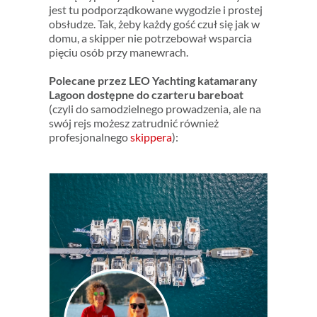
jest tu podporządkowane wygodzie i prostej
obsłudze. Tak, żeby każdy gość czuł się jak w
domu, a skipper nie potrzebował wsparcia
pięciu osób przy manewrach.
Polecane przez LEO Yachting katamarany
Lagoon dostępne do czarteru bareboat
(czyli do samodzielnego prowadzenia, ale na
swój rejs możesz zatrudnić również
profesjonalnego
skippera
):