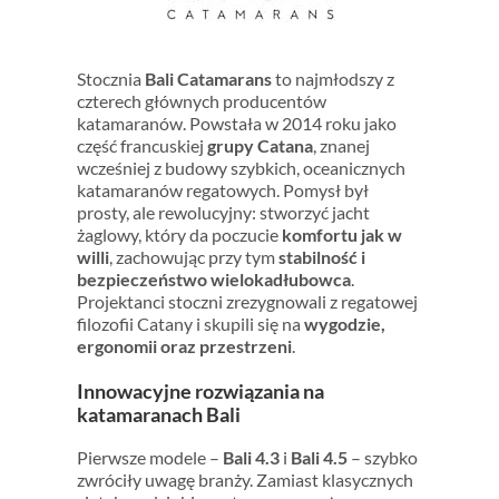
Stocznia
Bali Catamarans
to najmłodszy z
czterech głównych producentów
katamaranów. Powstała w 2014 roku jako
część francuskiej
grupy Catana
, znanej
wcześniej z budowy szybkich, oceanicznych
katamaranów regatowych. Pomysł był
prosty, ale rewolucyjny: stworzyć jacht
żaglowy, który da poczucie
komfortu jak w
willi
, zachowując przy tym
stabilność i
bezpieczeństwo wielokadłubowca
.
Projektanci stoczni zrezygnowali z regatowej
filozofii Catany i skupili się na
wygodzie,
ergonomii oraz przestrzeni
.
Innowacyjne rozwiązania na
katamaranach Bali
Pierwsze modele –
Bali 4.3
i
Bali 4.5
– szybko
zwróciły uwagę branży. Zamiast klasycznych