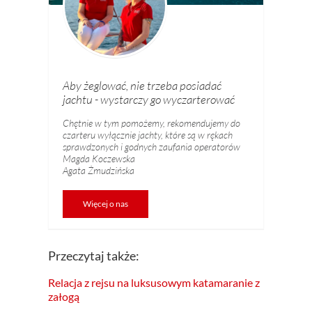
Aby żeglować, nie trzeba posiadać
jachtu - wystarczy go wyczarterować
Chętnie w tym pomożemy, rekomendujemy do
czarteru wyłącznie jachty, które są w rękach
sprawdzonych i godnych zaufania operatorów
Magda Koczewska
Agata Żmudzińska
Więcej o nas
Przeczytaj także:
Relacja z rejsu na luksusowym katamaranie z
załogą