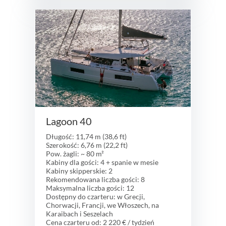
Lagoon 40
Długość: 11,74 m (38,6 ft)
Szerokość: 6,76 m (22,2 ft)
Pow. żagli: ~ 80 m²
Kabiny dla gości: 4 + spanie w mesie
Kabiny skipperskie: 2
Rekomendowana liczba gości: 8
Maksymalna liczba gości: 12
Dostępny do czarteru: w Grecji,
Chorwacji, Francji, we Włoszech, na
Karaibach i Seszelach
Cena czarteru od: 2 220 € / tydzień