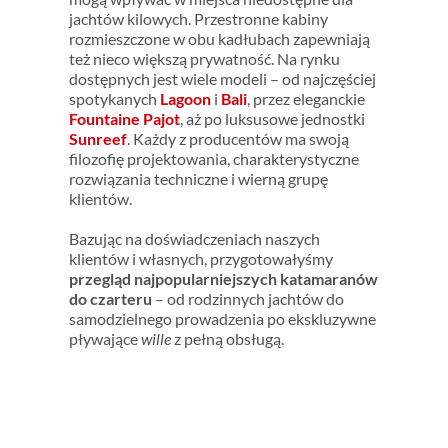
jachtów kilowych. Przestronne kabiny
rozmieszczone w obu kadłubach zapewniają
też nieco większą prywatność.
Na rynku
dostępnych jest wiele modeli – od najczęściej
spotykanych
Lagoon
i
Bali
, przez eleganckie
Fountaine Pajot
, aż po luksusowe jednostki
Sunreef
. Każdy z producentów ma swoją
filozofię projektowania, charakterystyczne
rozwiązania techniczne i wierną grupę
klientów.
Bazując na doświadczeniach naszych
klientów i własnych, przygotowałyśmy
przegląd najpopularniejszych katamaranów
do czarteru
– od rodzinnych jachtów do
samodzielnego prowadzenia po ekskluzywne
pływające
wille
z pełną obsługą.