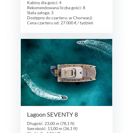
Kabiny dla gości: 4
Rekomendowana liczba gości: 8
Stała załoga: 3
Dostępny do czarteru: w Chorwacji
Cena czarteru od: 27 000 € / tydzień
Lagoon SEVENTY 8
Długość: 23,00 m (78,1 ft)
Szerokość: 11,00 m (36,1 ft)