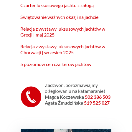
Czarter luksusowego jachtu z załogą
Świętowanie ważnych okazji na jachcie
Relacja z wystawy luksusowych jachtów w
Grecji | maj 2025
Relacja z wystawy luksusowych jachtów w
Chorwacji | wrzesień 2025
5 poziomów cen czarterów jachtów
Zadzwoń, porozmawiajmy
o żeglowaniu na katamaranie
!
Magda Koczewska
502 386 503
Agata Żmudzińska
519 525 027