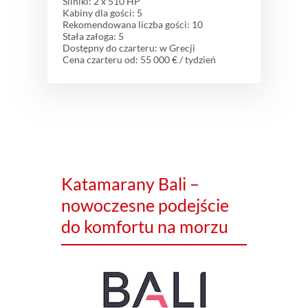
Silniki: 2 x 510 HP
Kabiny dla gości: 5
Rekomendowana liczba gości: 10
Stała załoga: 5
Dostępny do czarteru: w Grecji
Cena czarteru od: 55 000 € / tydzień
Katamarany Bali –
nowoczesne podejście
do komfortu na morzu