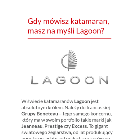
Gdy mówisz katamaran,
masz na myśli Lagoon?
W świecie katamaranów
Lagoon
jest
absolutnym królem. Należy do francuskiej
Grupy Beneteau
– tego samego koncernu,
który ma w swoim portfolio takie marki jak
Jeanneau
,
Prestige
czy
Excess
. To gigant
światowego żeglarstwa, od lat produkujący
popularne jachty: od małych cruiserów po