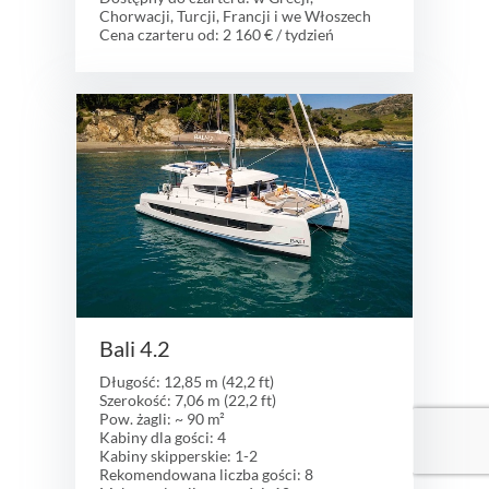
Chorwacji, Turcji, Francji i we Włoszech
Cena czarteru od: 2 160 € / tydzień
Bali 4.2
Długość: 12,85 m (42,2 ft)
Szerokość: 7,06 m (22,2 ft)
Pow. żagli: ~ 90 m²
Kabiny dla gości: 4
Kabiny skipperskie: 1-2
Rekomendowana liczba gości: 8