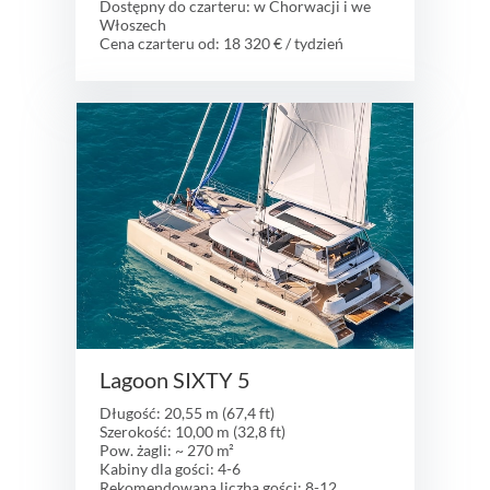
Dostępny do czarteru: w Chorwacji i we
Włoszech
Cena czarteru od: 18 320 € / tydzień
Lagoon SIXTY 5
Długość: 20,55 m (67,4 ft)
Szerokość: 10,00 m (32,8 ft)
Pow. żagli: ~ 270 m²
Kabiny dla gości: 4-6
Rekomendowana liczba gości: 8-12