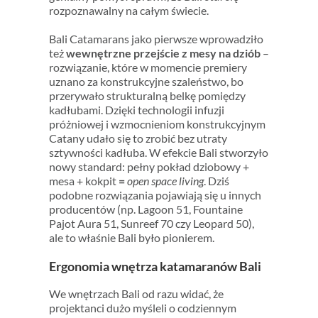
rozpoznawalny na całym świecie.
Bali Catamarans jako pierwsze wprowadziło
też
wewnętrzne przejście z mesy na dziób
–
rozwiązanie, które w momencie premiery
uznano za konstrukcyjne szaleństwo, bo
przerywało strukturalną belkę pomiędzy
kadłubami. Dzięki technologii infuzji
próżniowej i wzmocnieniom konstrukcyjnym
Catany udało się to zrobić bez utraty
sztywności kadłuba. W efekcie Bali stworzyło
nowy standard: pełny pokład dziobowy +
mesa + kokpit
=
open space living
. Dziś
podobne rozwiązania pojawiają się u innych
producentów (np. Lagoon 51, Fountaine
Pajot Aura 51, Sunreef 70 czy Leopard 50),
ale to właśnie Bali było pionierem.
Ergonomia wnętrza katamaranów Bali
We wnętrzach Bali od razu widać, że
projektanci dużo myśleli o codziennym