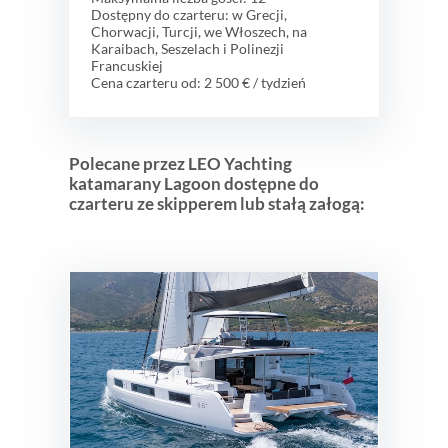
Dostępny do czarteru: w Grecji,
Chorwacji, Turcji, we Włoszech, na
Karaibach, Seszelach i Polinezji
Francuskiej
Cena czarteru od: 2 500 € / tydzień
Polecane przez LEO Yachting
katamarany Lagoon dostępne do
czarteru ze skipperem lub stałą załogą: