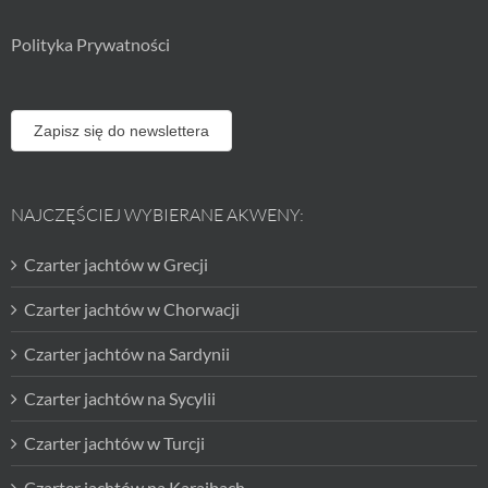
Polityka Prywatności
Zapisz się do newslettera
NAJCZĘŚCIEJ WYBIERANE AKWENY:
Czarter jachtów w Grecji
Czarter jachtów w Chorwacji
Czarter jachtów na Sardynii
Czarter jachtów na Sycylii
Czarter jachtów w Turcji
Czarter jachtów na Karaibach