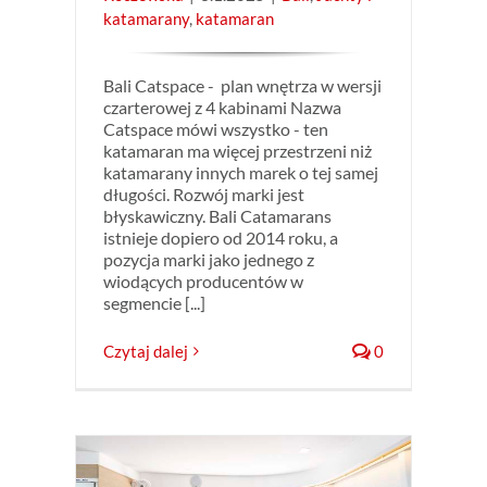
katamarany
,
katamaran
Bali Catspace - plan wnętrza w wersji
czarterowej z 4 kabinami Nazwa
Catspace mówi wszystko - ten
katamaran ma więcej przestrzeni niż
katamarany innych marek o tej samej
długości. Rozwój marki jest
błyskawiczny. Bali Catamarans
istnieje dopiero od 2014 roku, a
pozycja marki jako jednego z
wiodących producentów w
segmencie [...]
Czytaj dalej
0