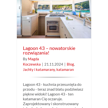
e
maran
Lagoon 43 – nowatorskie
rozwiązania!
By
Magda
Koczewska
|
21.11.2024
|
Blog
,
Jachty i katamarany
,
katamaran
Lagoon 43 - kuchnia przesunięta do
przodu - teraz znad blatu podziwiasz
piękne widoki! Lagoon 43 - ten
katamaran Cię oczaruje.
Zaprojektowany i skonstruowany