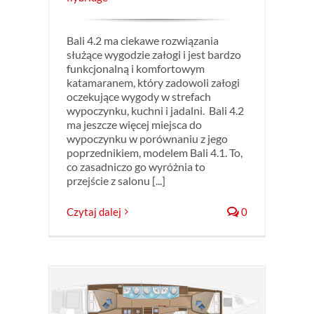
Bali 4.2 ma ciekawe rozwiązania
służące wygodzie załogi i jest bardzo
funkcjonalną i komfortowym
katamaranem, który zadowoli załogi
oczekujące wygody w strefach
wypoczynku, kuchni i jadalni. Bali 4.2
ma jeszcze więcej miejsca do
wypoczynku w porównaniu z jego
poprzednikiem, modelem Bali 4.1. To,
co zasadniczo go wyróżnia to
przejście z salonu [...]
Czytaj dalej
0