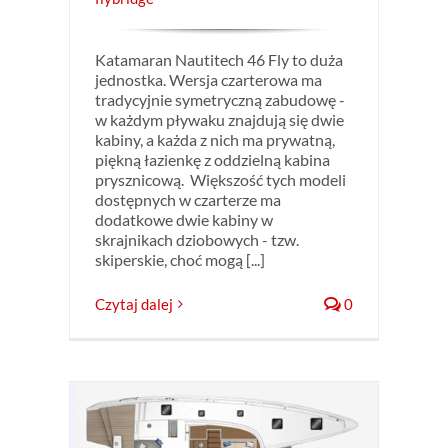
Katamaran Nautitech 46 Fly to duża
jednostka. Wersja czarterowa ma
tradycyjnie symetryczną zabudowę -
w każdym pływaku znajdują się dwie
kabiny, a każda z nich ma prywatną,
piękną łazienkę z oddzielną kabina
prysznicową. Większość tych modeli
dostępnych w czarterze ma
dodatkowe dwie kabiny w
skrajnikach dziobowych - tzw.
skiperskie, choć mogą [...]
Czytaj dalej
0