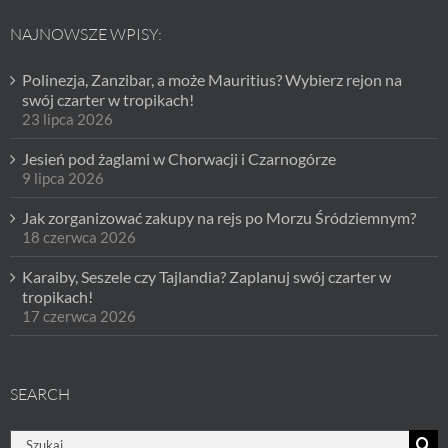
NAJNOWSZE WPISY:
Polinezja, Zanzibar, a może Mauritius? Wybierz rejon na
swój czarter w tropikach!
23 lipca 2026
Jesień pod żaglami w Chorwacji i Czarnogórze
9 lipca 2026
Jak zorganizować zakupy na rejs po Morzu Śródziemnym?
18 czerwca 2026
Karaiby, Seszele czy Tajlandia? Zaplanuj swój czarter w
tropikach!
17 czerwca 2026
SEARCH
Szukaj