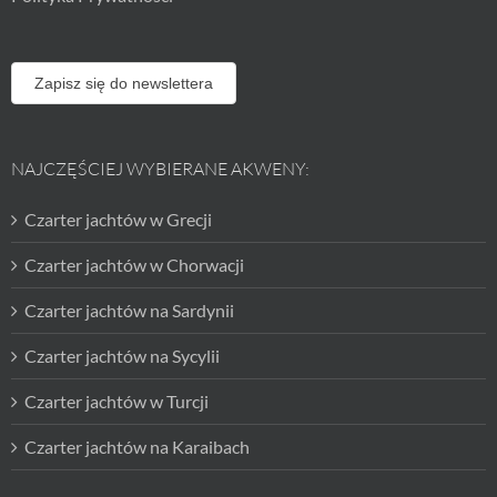
Zapisz się do newslettera
NAJCZĘŚCIEJ WYBIERANE AKWENY:
Czarter jachtów w Grecji
Czarter jachtów w Chorwacji
Czarter jachtów na Sardynii
Czarter jachtów na Sycylii
Czarter jachtów w Turcji
Czarter jachtów na Karaibach