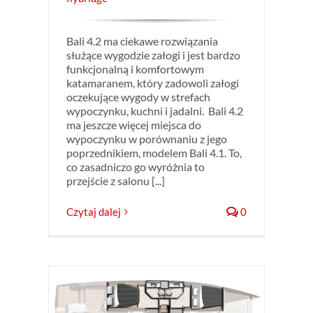
Bali 4.2 ma ciekawe rozwiązania
służące wygodzie załogi i jest bardzo
funkcjonalną i komfortowym
katamaranem, który zadowoli załogi
oczekujące wygody w strefach
wypoczynku, kuchni i jadalni. Bali 4.2
ma jeszcze więcej miejsca do
wypoczynku w porównaniu z jego
poprzednikiem, modelem Bali 4.1. To,
co zasadniczo go wyróżnia to
przejście z salonu [...]
Czytaj dalej
0