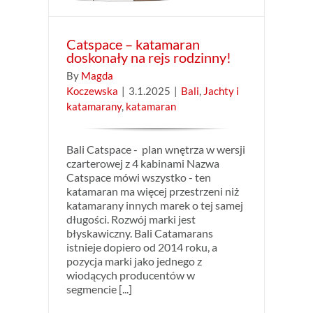
Catspace – katamaran
doskonały na rejs rodzinny!
By
Magda
Koczewska
|
3.1.2025
|
Bali
,
Jachty i
katamarany
,
katamaran
Bali Catspace - plan wnętrza w wersji
czarterowej z 4 kabinami Nazwa
Catspace mówi wszystko - ten
katamaran ma więcej przestrzeni niż
katamarany innych marek o tej samej
długości. Rozwój marki jest
błyskawiczny. Bali Catamarans
istnieje dopiero od 2014 roku, a
pozycja marki jako jednego z
wiodących producentów w
segmencie [...]