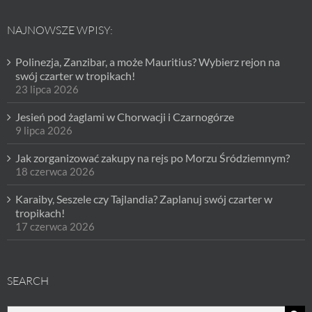
NAJNOWSZE WPISY:
Polinezja, Zanzibar, a może Mauritius? Wybierz rejon na
swój czarter w tropikach!
23 lipca 2026
Jesień pod żaglami w Chorwacji i Czarnogórze
9 lipca 2026
Jak zorganizować zakupy na rejs po Morzu Śródziemnym?
18 czerwca 2026
Karaiby, Seszele czy Tajlandia? Zaplanuj swój czarter w
tropikach!
17 czerwca 2026
SEARCH
Szukaj