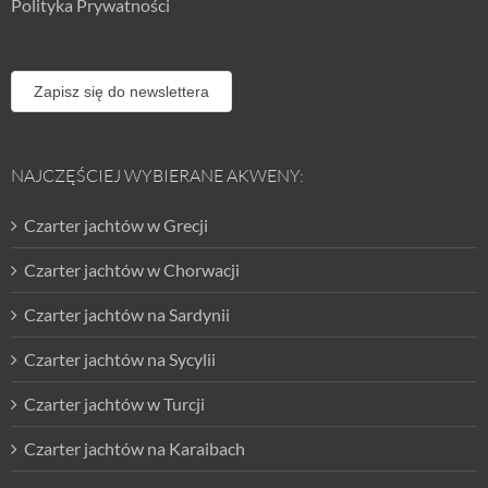
Polityka Prywatności
Zapisz się do newslettera
NAJCZĘŚCIEJ WYBIERANE AKWENY:
Czarter jachtów w Grecji
Czarter jachtów w Chorwacji
Czarter jachtów na Sardynii
Czarter jachtów na Sycylii
Czarter jachtów w Turcji
Czarter jachtów na Karaibach