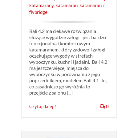
katamarany
,
katamaran
,
katamaran z
flybridge
Bali 4.2 ma ciekawe rozwiązania
służące wygodzie załogi i jest bardzo
funkcjonalną i komfortowym
katamaranem, który zadowoli załogi
oczekujące wygody w strefach
wypoczynku, kuchni i jadalni. Bali 4.2
ma jeszcze więcej miejsca do
wypoczynku w porównaniu z jego
poprzednikiem, modelem Bali 4.1. To,
co zasadniczo go wyróżnia to
przejście z salonu [...]
Czytaj dalej
0