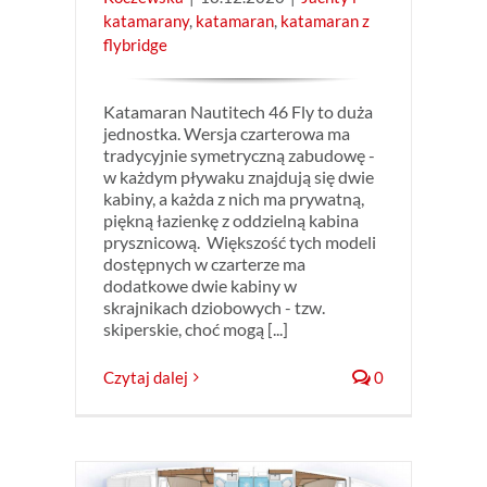
katamarany
,
katamaran
,
katamaran z
flybridge
Katamaran Nautitech 46 Fly to duża
jednostka. Wersja czarterowa ma
tradycyjnie symetryczną zabudowę -
w każdym pływaku znajdują się dwie
kabiny, a każda z nich ma prywatną,
piękną łazienkę z oddzielną kabina
prysznicową. Większość tych modeli
dostępnych w czarterze ma
dodatkowe dwie kabiny w
skrajnikach dziobowych - tzw.
skiperskie, choć mogą [...]
Czytaj dalej
0