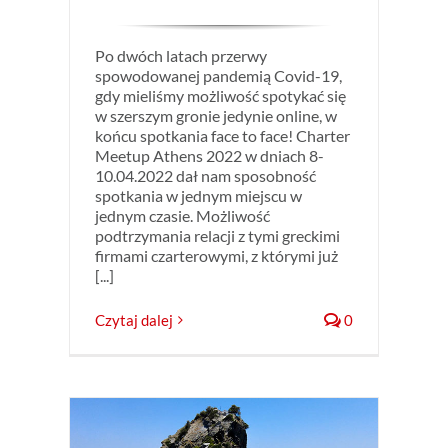
Po dwóch latach przerwy
spowodowanej pandemią Covid-19,
gdy mieliśmy możliwość spotykać się
w szerszym gronie jedynie online, w
końcu spotkania face to face! Charter
Meetup Athens 2022 w dniach 8-
10.04.2022 dał nam sposobność
spotkania w jednym miejscu w
jednym czasie. Możliwość
podtrzymania relacji z tymi greckimi
firmami czarterowymi, z którymi już
[...]
Czytaj dalej
0