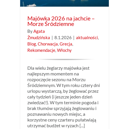
Majówka 2026 na jachcie –
Morze Śródziemne
By
Agata
Żmudzińska
|
8.1.2026
|
aktualności
,
Blog
,
Chorwacja
,
Grecja
,
Rekomendacje
,
Włochy
Dla wielu żeglarzy majówka jest
najlepszym momentem na
rozpoczęcie sezonu na Morzu
Śródziemnym. W tym roku cztery dni
urlopu wystarczą, by żeglować przez
cały tydzień (i jeszcze jeden dzień
zwiedzać!). W tym terminie pogoda i
brak tłumów sprzyjają żeglowaniu i
poznawaniu nowych miejsc, a
korzystne ceny czarteru pułatwiają
utrzymać budżet w ryzach [...]