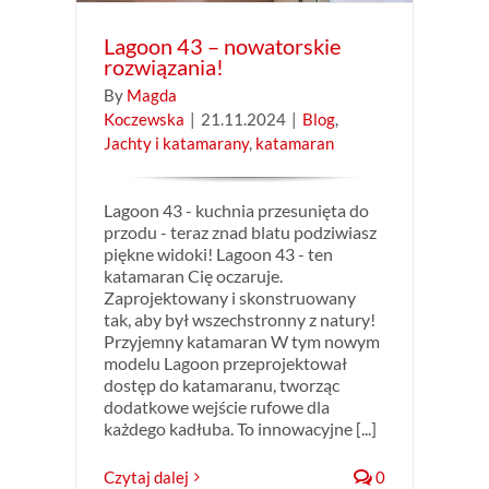
Lagoon 43 – nowatorskie
rozwiązania!
By
Magda
Koczewska
|
21.11.2024
|
Blog
,
Jachty i katamarany
,
katamaran
Lagoon 43 - kuchnia przesunięta do
przodu - teraz znad blatu podziwiasz
piękne widoki! Lagoon 43 - ten
katamaran Cię oczaruje.
Zaprojektowany i skonstruowany
tak, aby był wszechstronny z natury!
Przyjemny katamaran W tym nowym
modelu Lagoon przeprojektował
dostęp do katamaranu, tworząc
dodatkowe wejście rufowe dla
każdego kadłuba. To innowacyjne [...]
Czytaj dalej
0