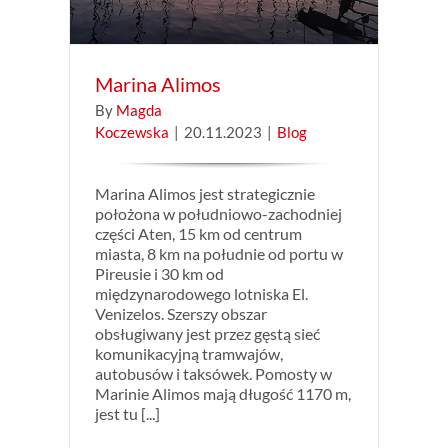
Marina Alimos
By
Magda
Koczewska
|
20.11.2023
|
Blog
Marina Alimos jest strategicznie
położona w południowo-zachodniej
części Aten, 15 km od centrum
miasta, 8 km na południe od portu w
Pireusie i 30 km od
międzynarodowego lotniska El.
Venizelos. Szerszy obszar
obsługiwany jest przez gęstą sieć
komunikacyjną tramwajów,
autobusów i taksówek. Pomosty w
Marinie Alimos mają długość 1170 m,
jest tu [...]