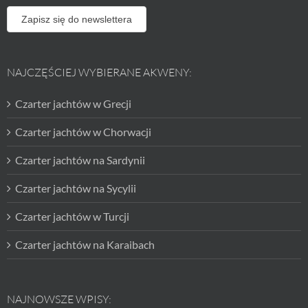
Zapisz się do newslettera
NAJCZĘŚCIEJ WYBIERANE AKWENY:
Czarter jachtów w Grecji
Czarter jachtów w Chorwacji
Czarter jachtów na Sardynii
Czarter jachtów na Sycylii
Czarter jachtów w Turcji
Czarter jachtów na Karaibach
NAJNOWSZE WPISY: