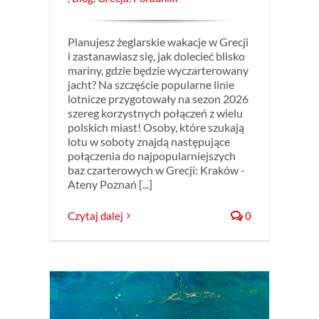
Planujesz żeglarskie wakacje w Grecji
i zastanawiasz się, jak dolecieć blisko
mariny, gdzie będzie wyczarterowany
jacht? Na szczęście popularne linie
lotnicze przygotowały na sezon 2026
szereg korzystnych połączeń z wielu
polskich miast! Osoby, które szukają
lotu w soboty znajdą następujące
połączenia do najpopularniejszych
baz czarterowych w Grecji: Kraków -
Ateny Poznań [...]
Czytaj dalej
0