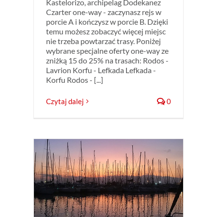
Kastelorizo, archipelag Dodekanez
Czarter one-way - zaczynasz rejs w
porcie A i kończysz w porcie B. Dzięki
temu możesz zobaczyć więcej miejsc
nie trzeba powtarzać trasy. Poniżej
wybrane specjalne oferty one-way ze
zniżką 15 do 25% na trasach: Rodos -
Lavrion Korfu - Lefkada Lefkada -
Korfu Rodos - [...]
Czytaj dalej
0