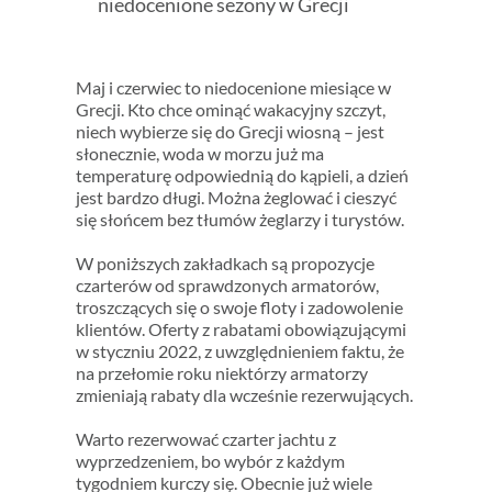
niedocenione sezony w Grecji
Maj i czerwiec to niedocenione miesiące w
Grecji. Kto chce ominąć wakacyjny szczyt,
niech wybierze się do Grecji wiosną – jest
słonecznie, woda w morzu już ma
temperaturę odpowiednią do kąpieli, a dzień
jest bardzo długi. Można żeglować i cieszyć
się słońcem bez tłumów żeglarzy i turystów.
W poniższych zakładkach są propozycje
czarterów od sprawdzonych armatorów,
troszczących się o swoje floty i zadowolenie
klientów. Oferty z rabatami obowiązującymi
w styczniu 2022, z uwzględnieniem faktu, że
na przełomie roku niektórzy armatorzy
zmieniają rabaty dla wcześnie rezerwujących.
Warto rezerwować czarter jachtu z
wyprzedzeniem, bo wybór z każdym
tygodniem kurczy się. Obecnie już wiele