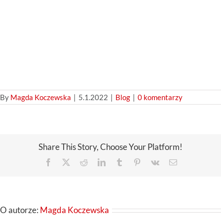
By
Magda Koczewska
|
5.1.2022
|
Blog
|
0 komentarzy
Share This Story, Choose Your Platform!
Facebook
X
Reddit
LinkedIn
Tumblr
Pinterest
Vk
Email
O autorze:
Magda Koczewska