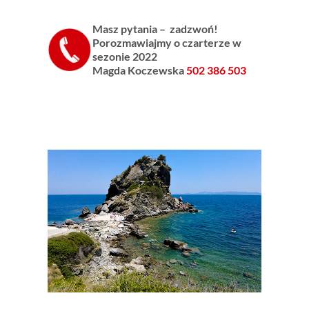
Masz pytania – zadzwoń!
Porozmawiajmy o czarterze w
sezonie 2022
Magda Koczewska
502 386 503