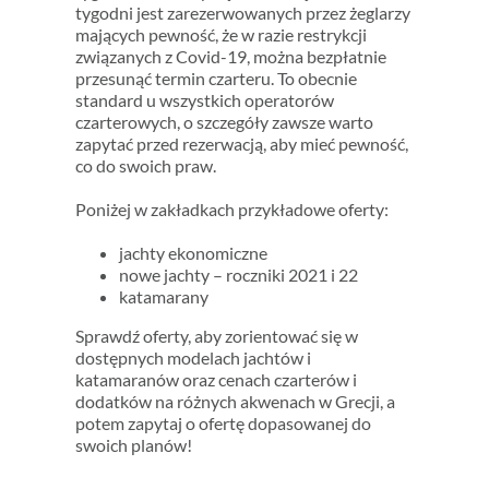
tygodni jest zarezerwowanych przez żeglarzy
mających pewność, że w razie restrykcji
związanych z Covid-19, można bezpłatnie
przesunąć termin czarteru. To obecnie
standard u wszystkich operatorów
czarterowych, o szczegóły zawsze warto
zapytać przed rezerwacją, aby mieć pewność,
co do swoich praw.
Poniżej w zakładkach przykładowe oferty:
jachty ekonomiczne
nowe jachty – roczniki 2021 i 22
katamarany
Sprawdź oferty, aby zorientować się w
dostępnych modelach jachtów i
katamaranów oraz cenach czarterów i
dodatków na różnych akwenach w Grecji, a
potem zapytaj o ofertę dopasowanej do
swoich planów!