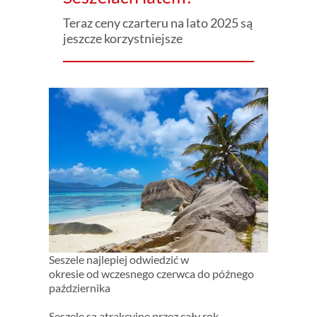
Teraz ceny czarteru na lato 2025 są
jeszcze korzystniejsze
Seszele najlepiej odwiedzić w
okresie od wczesnego czerwca do późnego
października
Seszele są atrakcyjne przez cały rok.