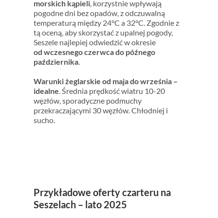
morskich kąpieli
, korzystnie wpływają
pogodne dni bez opadów, z odczuwalną
temperaturą między 24°C a 32°C. Zgodnie z
tą oceną, aby skorzystać z upalnej pogody,
Seszele najlepiej odwiedzić w okresie
od wczesnego czerwca do późnego
października
.
Warunki żeglarskie od maja do września –
idealne
. Średnia prędkość wiatru 10-20
węzłów, sporadyczne podmuchy
przekraczającymi 30 węzłów. Chłodniej i
sucho.
Przykładowe oferty czarteru na
Seszelach – lato 2025