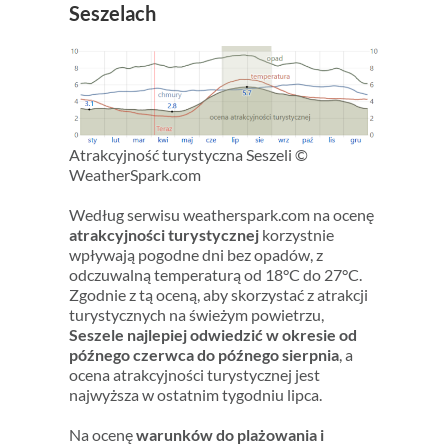
Seszelach
Atrakcyjność turystyczna Seszeli ©
WeatherSpark.com
Według serwisu weatherspark.com na ocenę
atrakcyjności turystycznej
korzystnie
wpływają pogodne dni bez opadów, z
odczuwalną temperaturą od 18°C do 27°C.
Zgodnie z tą oceną, aby skorzystać z atrakcji
turystycznych na świeżym powietrzu,
Seszele najlepiej odwiedzić w okresie od
późnego czerwca do późnego sierpnia
, a
ocena atrakcyjności turystycznej jest
najwyższa w ostatnim tygodniu lipca.
Na ocenę
warunków do plażowania i