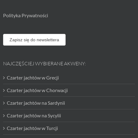
Polityka Prywatności
Zapisz się do newslettera
NAJCZĘŚCIEJ WYBIERANE AKWENY:
Czarter jachtów w Grecji
Czarter jachtów w Chorwacji
Czarter jachtów na Sardynii
Czarter jachtów na Sycylii
Czarter jachtów w Turcji