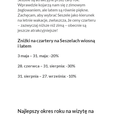
Wprawdzie kojarzą nam się z zimowym
żeglowaniem, ale latem są równie piękne.
Zachęcam, aby wybrać Seszele jako kierunek
na letnie wakacje, zwłaszcza, że ceny czarteru
– zazwyczaj niższe niż zimą – obecnie są
jeszcze atrakcyjniejsze!
Zniżki na czartery na Seszelach wiosną
i latem
3 maja – 31. maja: -20%
28. czerwca – 31. sierpnia: -30%
31. sierpnia – 27. września: -10%
Najlepszy okres roku na wizytę na