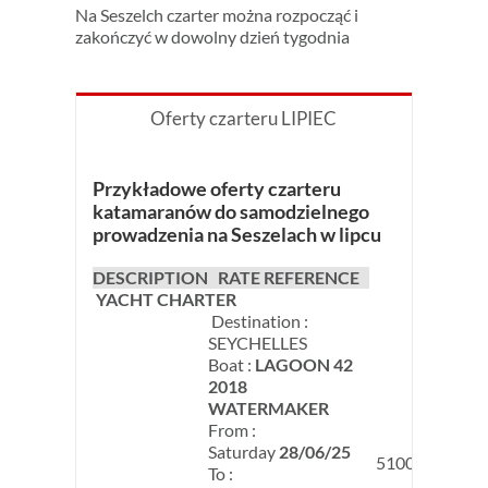
Na Seszelch czarter można rozpocząć i
zakończyć w dowolny dzień tygodnia
Oferty czarteru LIPIEC
Przykładowe oferty czarteru
katamaranów do samodzielnego
prowadzenia na Seszelach w lipcu
DESCRIPTION
RATE REFERENCE
YACHT CHARTER
Destination :
SEYCHELLES
Boat :
LAGOON 42
2018
WATERMAKER
From :
Saturday
28/06/25
5100 €
To :