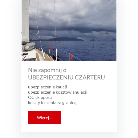
Nie zapomnij o
UBEZPIECZENIU CZARTERU
ubezpieczenie kaucji
ubezpieczenie kosztów anulacji
OC skippera
koszty leczenia za granicą
Więcej…