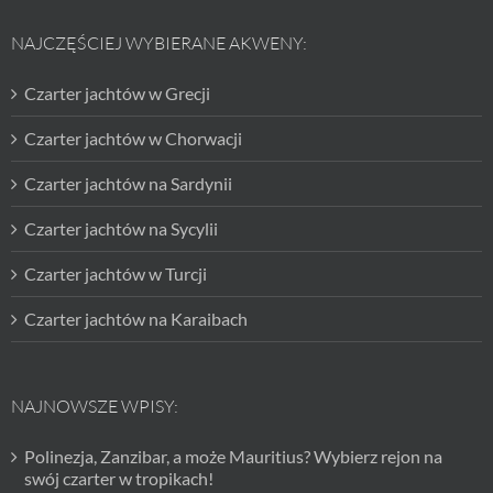
NAJCZĘŚCIEJ WYBIERANE AKWENY:
Czarter jachtów w Grecji
Czarter jachtów w Chorwacji
Czarter jachtów na Sardynii
Czarter jachtów na Sycylii
Czarter jachtów w Turcji
Czarter jachtów na Karaibach
NAJNOWSZE WPISY:
Polinezja, Zanzibar, a może Mauritius? Wybierz rejon na
swój czarter w tropikach!