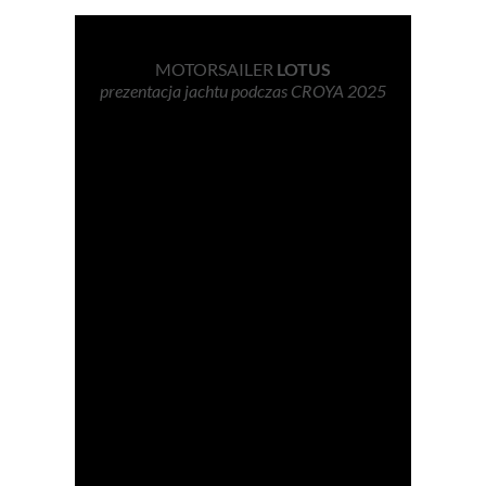
MOTORSAILER
LOTUS
prezentacja jachtu podczas CROYA 2025