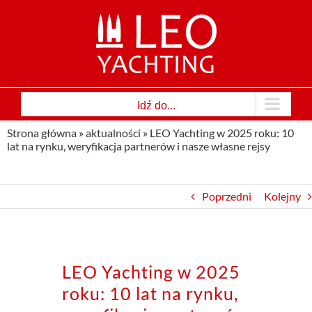
Przejdź
do
zawartości
Idź do...
Strona główna
»
aktualności
»
LEO Yachting w 2025 roku: 10
lat na rynku, weryfikacja partnerów i nasze własne rejsy
Poprzedni
Kolejny
LEO Yachting w 2025
roku: 10 lat na rynku,