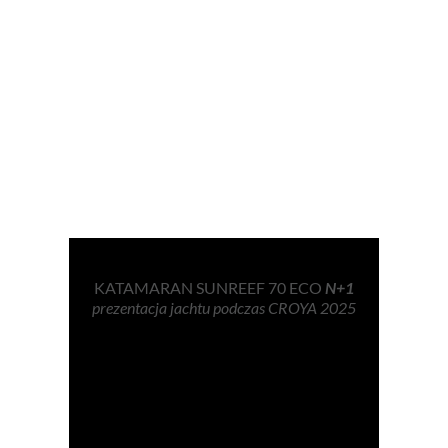
KATAMARAN SUNREEF 70 ECO
N+1
prezentacja jachtu podczas CROYA 2025