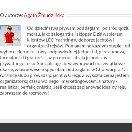
O autorze:
Agata Żmudzińska
Od dzieciństwa pływam pod żaglami, po śródlądziu i
morzu, jako załogantka i skipper. Dziś wspieram
klientów LEO Yachting w doborze jachtów i
organizacji rejsów. Pomagam na każdym etapie - od
wyboru kierunku, trasy i odpowiedniej jednostki, przez umowę,
formalności i płatności, aż po menu i atrakcje podczas
prywatnego rejsu. Specjalizuję się w wyprawach na wyjątkowe
okazje, własne wesele spędziłam pod żaglami w Chorwacji, a 15.
rocznicę ślubu prowadząc jacht w Grecji. Z wykształcenia jestem
organizatorką czasu wolnego i marketingowcem, z natury -
realistką i perfekcjonistką. Jeśli chcesz zaplanować idealny rejs,
zapraszam do rozmowy!