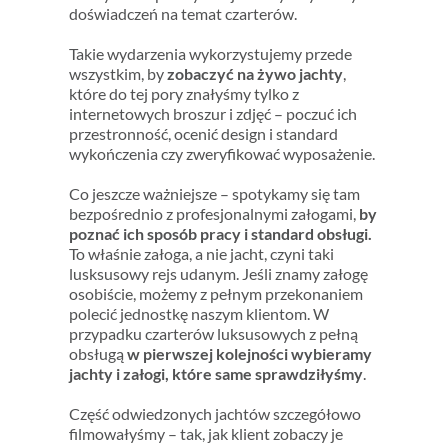
doświadczeń na temat czarterów.
Takie wydarzenia wykorzystujemy przede
wszystkim, by
zobaczyć na żywo jachty
,
które do tej pory znałyśmy tylko z
internetowych broszur i zdjęć – poczuć ich
przestronność, ocenić design i standard
wykończenia czy zweryfikować wyposażenie.
Co jeszcze ważniejsze – spotykamy się tam
bezpośrednio z profesjonalnymi załogami,
by
poznać ich sposób pracy i standard obsługi.
To właśnie załoga, a nie jacht, czyni taki
lusksusowy rejs udanym. Jeśli znamy załogę
osobiście, możemy z pełnym przekonaniem
polecić jednostkę naszym klientom. W
przypadku czarterów luksusowych z pełną
obsługą
w pierwszej kolejności wybieramy
jachty i załogi, które same sprawdziłyśmy
.
Część odwiedzonych jachtów szczegółowo
filmowałyśmy – tak, jak klient zobaczy je