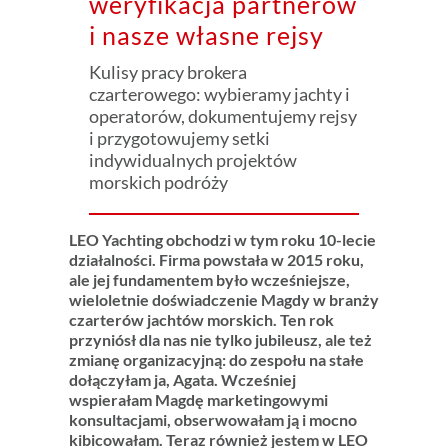
weryfikacja partnerów
i nasze własne rejsy
Kulisy pracy brokera
czarterowego: wybieramy jachty i
operatorów, dokumentujemy rejsy
i przygotowujemy setki
indywidualnych projektów
morskich podróży
LEO Yachting obchodzi w tym roku 10-lecie
działalności. Firma powstała w 2015 roku,
ale jej fundamentem było wcześniejsze,
wieloletnie doświadczenie Magdy w branży
czarterów jachtów morskich. Ten rok
przyniósł dla nas nie tylko jubileusz, ale też
zmianę organizacyjną: do zespołu na stałe
dołączyłam ja, Agata. Wcześniej
wspierałam Magdę marketingowymi
konsultacjami, obserwowałam ją i mocno
kibicowałam. Teraz również jestem w LEO