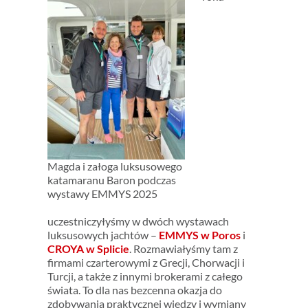
Magda i załoga luksusowego
katamaranu Baron podczas
wystawy EMMYS 2025
uczestniczyłyśmy w dwóch wystawach
luksusowych jachtów –
EMMYS w Poros
i
CROYA w Splicie
. Rozmawiałyśmy tam z
firmami czarterowymi z Grecji, Chorwacji i
Turcji, a także z innymi brokerami z całego
świata. To dla nas bezcenna okazja do
zdobywania praktycznej wiedzy i wymiany