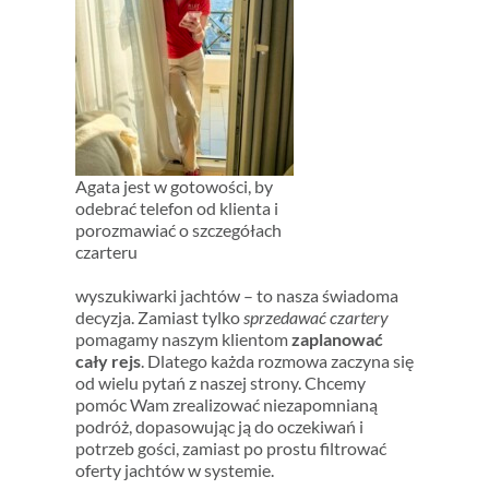
Agata jest w gotowości, by
odebrać telefon od klienta i
porozmawiać o szczegółach
czarteru
wyszukiwarki jachtów – to nasza świadoma
decyzja. Zamiast tylko
sprzedawać czartery
pomagamy naszym klientom
zaplanować
cały
rejs
. Dlatego każda rozmowa zaczyna się
od wielu pytań z naszej strony. Chcemy
pomóc Wam zrealizować niezapomnianą
podróż, dopasowując ją do oczekiwań i
potrzeb gości, zamiast po prostu filtrować
oferty jachtów w systemie.