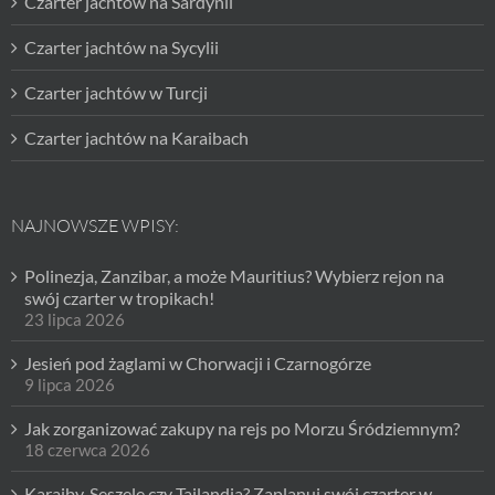
Czarter jachtów na Sardynii
Czarter jachtów na Sycylii
Czarter jachtów w Turcji
Czarter jachtów na Karaibach
NAJNOWSZE WPISY:
Polinezja, Zanzibar, a może Mauritius? Wybierz rejon na
swój czarter w tropikach!
23 lipca 2026
Jesień pod żaglami w Chorwacji i Czarnogórze
9 lipca 2026
Jak zorganizować zakupy na rejs po Morzu Śródziemnym?
18 czerwca 2026
Karaiby, Seszele czy Tajlandia? Zaplanuj swój czarter w