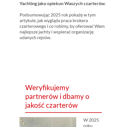
Yachting jako opiekun Waszych czarterów.
Podsumowując 2025 rok pokażę w tym
artykule, jak wygląda praca brokera
czarterowego i co robimy, by oferować Wam
najlepsze jachty i wspierać organizację
udanych rejsów.
Weryfikujemy
partnerów i dbamy o
jakość czarterów
W 2025
roku