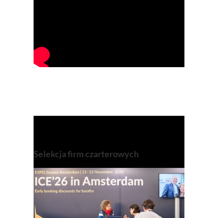
Selekcja firm czarterowych