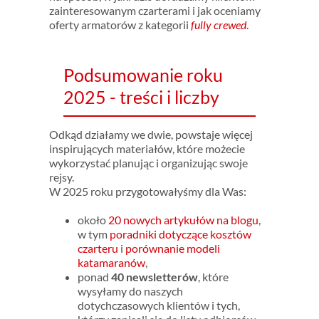
zainteresowanym czarterami i jak oceniamy
oferty armatorów z kategorii
fully crewed
.
Podsumowanie roku
2025 - treści i liczby
Odkąd działamy we dwie, powstaje więcej
inspirujących materiałów, które możecie
wykorzystać planując i organizując swoje
rejsy.
W 2025 roku przygotowałyśmy dla Was:
około
20 nowych artykułów na blogu
,
w tym
poradniki dotyczące kosztów
czarteru
i
porównanie modeli
katamaranów
,
ponad
40 newsletterów
, które
wysyłamy do naszych
dotychczasowych klientów i tych,