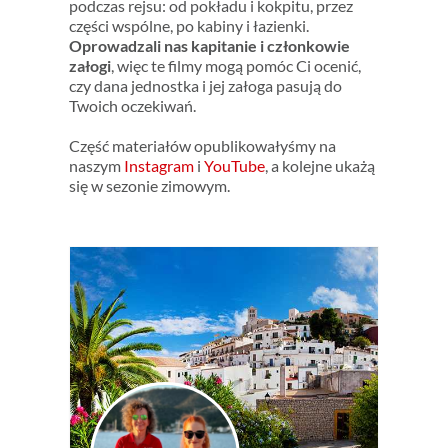
podczas rejsu: od pokładu i kokpitu, przez
części wspólne, po kabiny i łazienki.
Oprowadzali nas kapitanie i członkowie
załogi
, więc te filmy mogą pomóc Ci ocenić,
czy dana jednostka i jej załoga pasują do
Twoich oczekiwań.
Część materiałów opublikowałyśmy na
naszym
Instagram
i
YouTube
, a kolejne ukażą
się w sezonie zimowym.