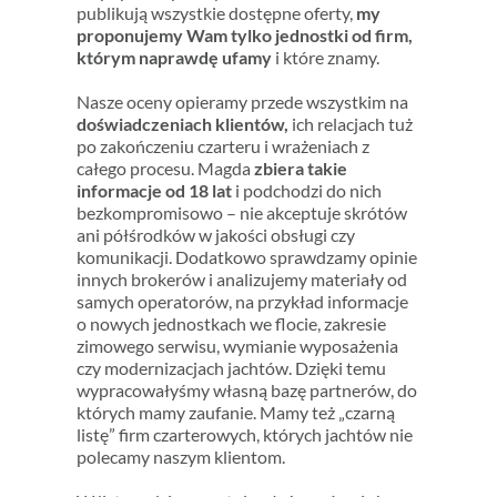
publikują wszystkie dostępne oferty,
my
proponujemy Wam tylko jednostki od firm,
którym naprawdę ufamy
i które znamy.
Nasze oceny opieramy przede wszystkim na
doświadczeniach klientów,
ich relacjach tuż
po zakończeniu czarteru i wrażeniach z
całego procesu. Magda
zbiera takie
informacje od 18 lat
i podchodzi do nich
bezkompromisowo – nie akceptuje skrótów
ani półśrodków w jakości obsługi czy
komunikacji. Dodatkowo sprawdzamy opinie
innych brokerów i analizujemy materiały od
samych operatorów, na przykład informacje
o nowych jednostkach we flocie, zakresie
zimowego serwisu, wymianie wyposażenia
czy modernizacjach jachtów. Dzięki temu
wypracowałyśmy własną bazę partnerów, do
których mamy zaufanie. Mamy też „czarną
listę” firm czarterowych, których jachtów nie
polecamy naszym klientom.