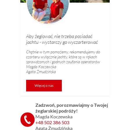
Aby żeglować, nie trzeba posiadać
jachtu - wystarczy go wyczarterować
Chętnie w tym pomożemy, rekomendujemy do
czarteru wyłącznie jachty, które są w rękach
sprawdzonych i godnych zaufania operatorów
Magda Koczewska
Agata Żmudzińska
Więcej o nas
Zadzwoń, porozmawiajmy o Twojej
żeglarskiej podróży!
Magda Koczewska
+48 502 386 503
Agata Żmudzińska