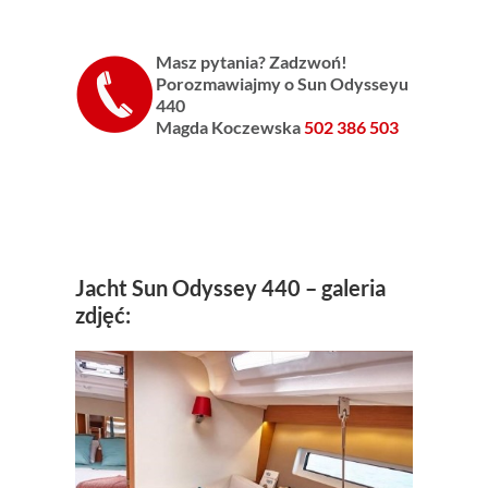
Masz pytania? Zadzwoń!
Porozmawiajmy o Sun Odysseyu
440
Magda Koczewska
502 386 503
Jacht Sun Odyssey 440 – galeria
zdjęć: