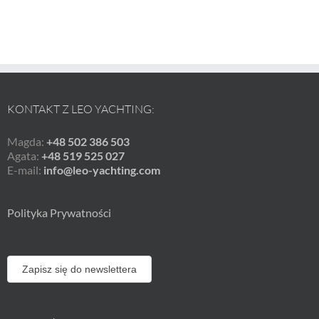
KONTAKT Z LEO YACHTING:
Magda:
+48 502 386 503
Agata:
+48 519 525 027
E-mail:
info@leo-yachting.com
Polityka Prywatności
Zapisz się do newslettera