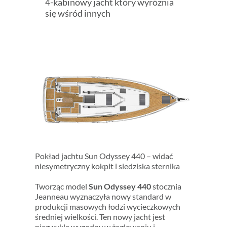
4-kabinowy jacht który wyróżnia
się wśród innych
Pokład jachtu Sun Odyssey 440 – widać
niesymetryczny kokpit i siedziska sternika
Tworząc model
Sun Odyssey 440
stocznia
Jeanneau wyznaczyła nowy standard w
produkcji masowych łodzi wycieczkowych
średniej wielkości. Ten nowy jacht jest
niezwykle wygodny w żeglowaniu i