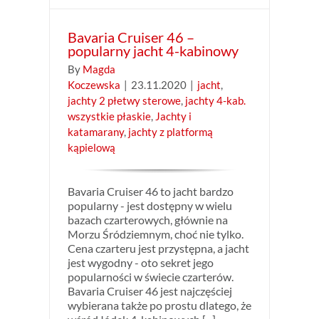
Bavaria Cruiser 46 –
popularny jacht 4-kabinowy
By
Magda
Koczewska
|
23.11.2020
|
jacht
,
jachty 2 płetwy sterowe
,
jachty 4-kab.
wszystkie płaskie
,
Jachty i
katamarany
,
jachty z platformą
kąpielową
Bavaria Cruiser 46 to jacht bardzo
popularny - jest dostępny w wielu
bazach czarterowych, głównie na
Morzu Śródziemnym, choć nie tylko.
Cena czarteru jest przystępna, a jacht
jest wygodny - oto sekret jego
popularności w świecie czarterów.
Bavaria Cruiser 46 jest najczęściej
wybierana także po prostu dlatego, że