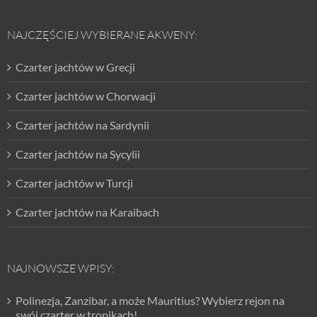
NAJCZĘŚCIEJ WYBIERANE AKWENY:
Czarter jachtów w Grecji
Czarter jachtów w Chorwacji
Czarter jachtów na Sardynii
Czarter jachtów na Sycylii
Czarter jachtów w Turcji
Czarter jachtów na Karaibach
NAJNOWSZE WPISY:
Polinezja, Zanzibar, a może Mauritius? Wybierz rejon na
swój czarter w tropikach!