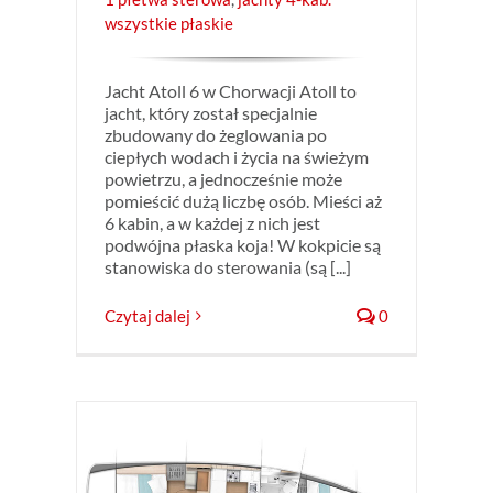
wszystkie płaskie
Jacht Atoll 6 w Chorwacji Atoll to
jacht, który został specjalnie
zbudowany do żeglowania po
ciepłych wodach i życia na świeżym
powietrzu, a jednocześnie może
pomieścić dużą liczbę osób. Mieści aż
6 kabin, a w każdej z nich jest
podwójna płaska koja! W kokpicie są
stanowiska do sterowania (są [...]
Czytaj dalej
0
owacji