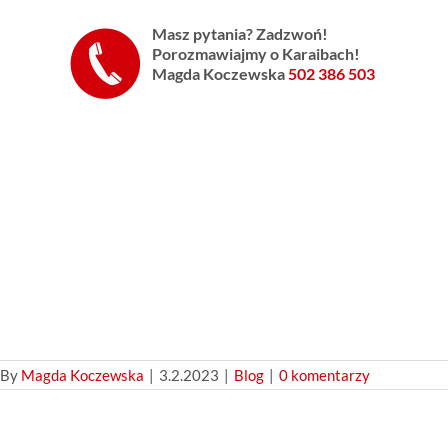
Masz pytania? Zadzwoń!
Porozmawiajmy o Karaibach!
Magda Koczewska
502 386 503
By
Magda Koczewska
|
3.2.2023
|
Blog
|
0 komentarzy