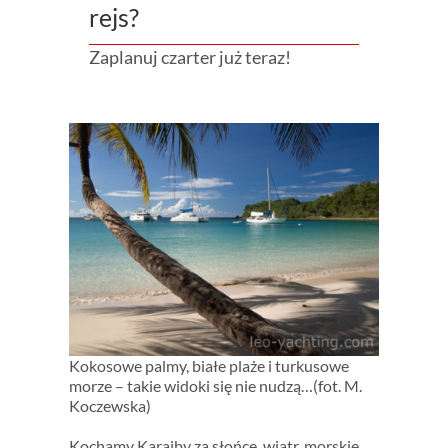
rejs?
Zaplanuj czarter już teraz!
Kokosowe palmy, białe plaże i turkusowe
morze – takie widoki się nie nudzą…(fot. M.
Koczewska)
Kochamy Karaiby za słońce, wiatr, morskie