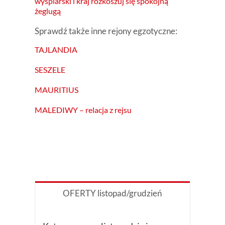
wyspiarski i kraj rozkoszuj się spokojną
żeglugą
Sprawdź także inne rejony egzotyczne:
TAJLANDIA
SESZELE
MAURITIUS
MALEDIWY – relacja z rejsu
OFERTY listopad/grudzień