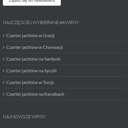
Zapisz się do newslettera
NAJCZĘŚCIEJ WYBIERANE AKWENY:
Czarter jachtów w Grecji
Czarter jachtów w Chorwacji
Czarter jachtów na Sardynii
Czarter jachtów na Sycylii
Czarter jachtów w Turcji
Czarter jachtów na Karaibach
NAJNOWSZE WPISY: