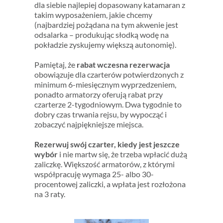
dla siebie najlepiej dopasowany katamaran z
takim wyposażeniem, jakie chcemy
(najbardziej pożądana na tym akwenie jest
odsalarka – produkując słodką wodę na
pokładzie zyskujemy większą autonomię).
Pamiętaj, że
rabat wczesna rezerwacja
obowiązuje dla czarterów potwierdzonych z
minimum 6-miesięcznym wyprzedzeniem,
ponadto armatorzy oferują rabat przy
czarterze 2-tygodniowym. Dwa tygodnie to
dobry czas trwania rejsu, by wypocząć i
zobaczyć najpiękniejsze miejsca.
Rezerwuj swój czarter, kiedy jest jeszcze
wybór
i nie martw się, że trzeba wpłacić dużą
zaliczkę. Większość armatorów, z którymi
współpracuję wymaga 25- albo 30-
procentowej zaliczki, a wpłata jest rozłożona
na 3 raty.