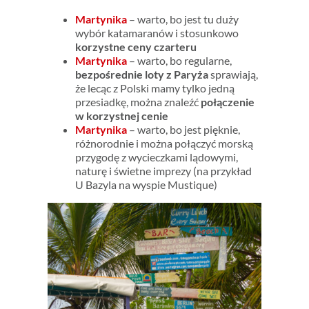
Martynika
– warto, bo jest tu duży
wybór katamaranów i stosunkowo
korzystne ceny czarteru
Martynika
– warto, bo regularne,
bezpośrednie loty z Paryża
sprawiają,
że lecąc z Polski mamy tylko jedną
przesiadkę, można znaleźć
połączenie
w korzystnej cenie
Martynika
– warto, bo jest pięknie,
różnorodnie i można połączyć morską
przygodę z wycieczkami lądowymi,
naturę i świetne imprezy (na przykład
U Bazyla na wyspie Mustique)