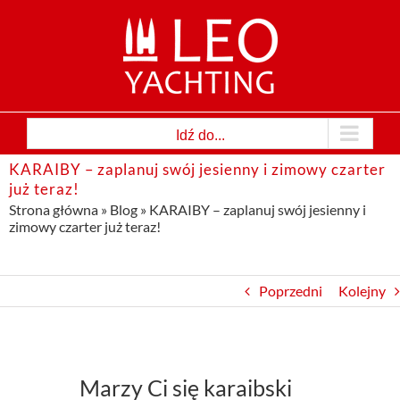
Przejdź
do
zawartości
Idź do...
KARAIBY – zaplanuj swój jesienny i zimowy czarter
już teraz!
Strona główna
»
Blog
»
KARAIBY – zaplanuj swój jesienny i
zimowy czarter już teraz!
Poprzedni
Kolejny
Marzy Ci się karaibski