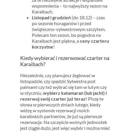
wspomnienia – to najwyższy sezon na
Karaibach.
Listopad i grudzień
(do 18.12) – czas
po sezonie huraganów i przed
świąteczno-sylwestrowym szczytem.
Polecam ten sezon, bo pogodna na
Karaibach jest piękna, a
ceny czarteru
korzystne
!
Kiedy wybierać i rezerwować czarter na
Karaibach?
Niezależnie, czy planujesz żeglować w
listopadzie, czy spędzić Sylwestra pod
palmami czy też wybrać się tam w lutym czy
w styczniu,
wybierz katamaran (lub jacht) i
rezerwuj swój czarter już teraz!
Piszę te
słowa w pierwszych dniach lutego, kiedy
widzę w systemie rezerwacji moich
karaibskich partnerów, że już są pierwsze
rezerwacje. Na szczęście wolnych jednostek
jest ciągle dużo, jest więc wybór i można mieć