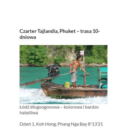
Czarter Tajlandia, Phuket – trasa 10-
dniowa
Łódź długoogonowa – kolorowa i bardzo
hałaśliwa
Dzień 1. Koh Hong, Phang Nga Bay 8˚13’21