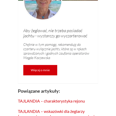
Aby żeglować, nie trzeba posiadać
jachtu - wystarczy go wyczarterować
Chętnie w tym pomogę, rekomenduję do
czarteru wyłącznie jachty, które są w rękach
sprawdzonych i godnych zaufania operatorów
Magda Koczewska
Więcej o mnie
Powiązane artykuły:
TAJLANDIA – charakterystyka rejonu
TAJLANDIA – wskazówki dla żeglarzy