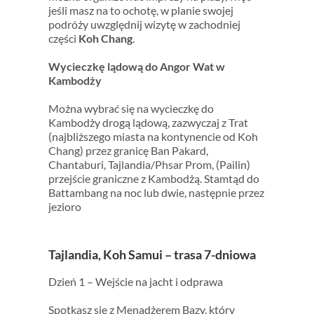
jeśli masz na to ochotę, w planie swojej
podróży uwzględnij wizytę w zachodniej
części
Koh Chang
.
Wycieczkę lądową do Angor Wat w
Kambodży
Można wybrać się na wycieczkę do
Kambodży drogą lądową, zazwyczaj z Trat
(najbliższego miasta na kontynencie od Koh
Chang) przez granicę Ban Pakard,
Chantaburi, Tajlandia/Phsar Prom, (Pailin)
przejście graniczne z Kambodżą. Stamtąd do
Battambang na noc lub dwie, następnie przez
jezioro
Tajlandia, Koh Samui – trasa 7-dniowa
Dzień 1 – Wejście na jacht i odprawa
Spotkasz się z Menadżerem Bazy, który