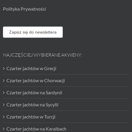
Polityka Prywatności
Zapisz się do newslettera
NAJCZĘŚCIEJ WYBIERANE AKWENY:
Czarter jachtów w Grecji
Czarter jachtów w Chorwacji
Czarter jachtów na Sardynii
Czarter jachtów na Sycylii
Czarter jachtów w Turcji
Czarter jachtów na Karaibach