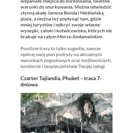
wspaniałe miejsca do nurkowania, świetne
warunki do snurkowania. Można odwiedzić
słynną skałę Jamesa Bonda i Niebiańską
plażę, a można też popłynąć tam, gdzie
mniej turystów i odkryć swoje własne
wysepki, zatoki i kotwicowiska, których nie
brakuje na całym Morzu Andamańskim.
Poniższe trasy to tylko sugestie, zawsze
opieraj swój plan podróży na aktualnych
warunkach pogodowych oraz możliwościach,
komforcie i bezpieczeństwie Twojej załogi
Czarter Tajlandia, Phuket – trasa 7-
dniowa