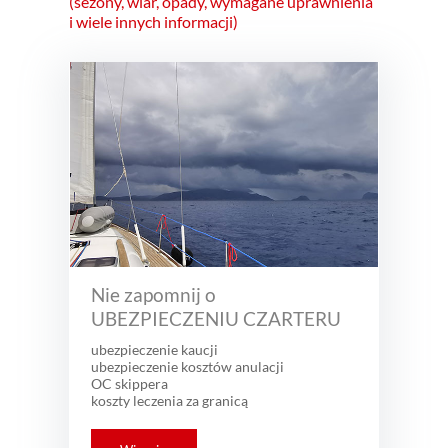
(sezony, wiar, opady, wymagane uprawnienia
i wiele innych informacji)
Nie zapomnij o
UBEZPIECZENIU CZARTERU
ubezpieczenie kaucji
ubezpieczenie kosztów anulacji
OC skippera
koszty leczenia za granicą