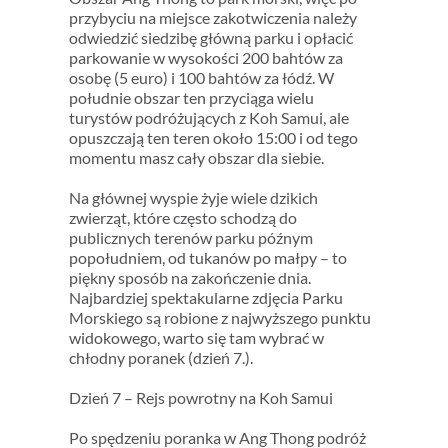
przybyciu na miejsce zakotwiczenia należy
odwiedzić siedzibę główną parku i opłacić
parkowanie w wysokości 200 bahtów za
osobę (5 euro) i 100 bahtów za łódź. W
południe obszar ten przyciąga wielu
turystów podróżujących z Koh Samui, ale
opuszczają ten teren około 15:00 i od tego
momentu masz cały obszar dla siebie.
Na głównej wyspie żyje wiele dzikich
zwierząt, które często schodzą do
publicznych terenów parku późnym
popołudniem, od tukanów po małpy – to
piękny sposób na zakończenie dnia.
Najbardziej spektakularne zdjęcia Parku
Morskiego są robione z najwyższego punktu
widokowego, warto się tam wybrać w
chłodny poranek (dzień 7.).
Dzień 7 – Rejs powrotny na Koh Samui
Po spędzeniu poranka w Ang Thong podróż