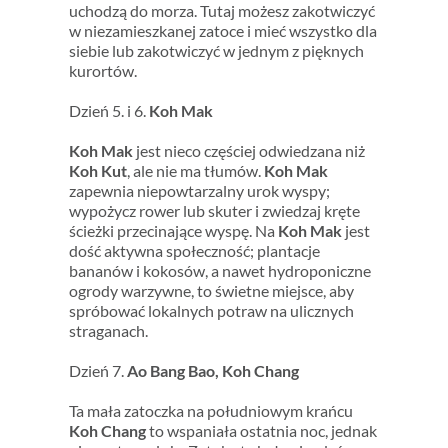
uchodzą do morza. Tutaj możesz zakotwiczyć
w niezamieszkanej zatoce i mieć wszystko dla
siebie lub zakotwiczyć w jednym z pięknych
kurortów.
Dzień 5. i 6.
Koh Mak
Koh Mak
jest nieco częściej odwiedzana niż
Koh Kut
, ale nie ma tłumów.
Koh Mak
zapewnia niepowtarzalny urok wyspy;
wypożycz rower lub skuter i zwiedzaj kręte
ścieżki przecinające wyspę. Na
Koh Mak
jest
dość aktywna społeczność; plantacje
bananów i kokosów, a nawet hydroponiczne
ogrody warzywne, to świetne miejsce, aby
spróbować lokalnych potraw na ulicznych
straganach.
Dzień 7.
Ao Bang Bao, Koh Chang
Ta mała zatoczka na południowym krańcu
Koh Chang
to wspaniała ostatnia noc, jednak