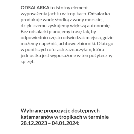
ODSALARKA
to istotny element
wyposażenia jachtu w tropikach.
Odsalarka
produkuje wodę słodką z wody morskiej,
dzięki czemu zyskujemy większą autonomię.
Bez odsalarki planujemy trasę tak, by
odpowiednio często odwiedzać miejsca, gdzie
możemy napełnić jachtowe zbiorniki. Dlatego
w poniższych oferach zaznaczyłam, która
jednostka jest wyposażone w ten pożyteczny
sprzęt.
Wybrane propozycje dostępnych
katamaranów w tropikach w terminie
28.12.2023 – 04.01.2024: