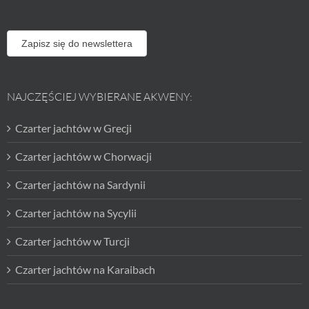
Zapisz się do newslettera
NAJCZĘŚCIEJ WYBIERANE AKWENY:
Czarter jachtów w Grecji
Czarter jachtów w Chorwacji
Czarter jachtów na Sardynii
Czarter jachtów na Sycylii
Czarter jachtów w Turcji
Czarter jachtów na Karaibach