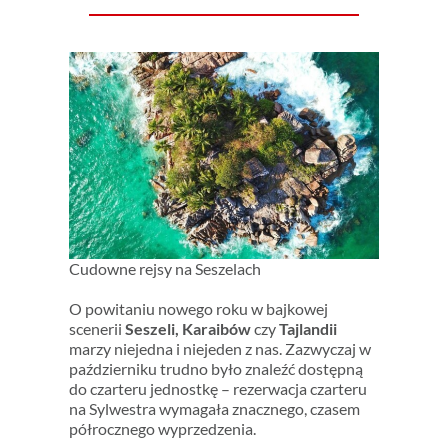
Cudowne rejsy na Seszelach
O powitaniu nowego roku w bajkowej
scenerii
Seszeli, Karaibów
czy
Tajlandii
marzy niejedna i niejeden z nas. Zazwyczaj w
październiku trudno było znaleźć dostępną
do czarteru jednostkę – rezerwacja czarteru
na Sylwestra wymagała znacznego, czasem
półrocznego wyprzedzenia.