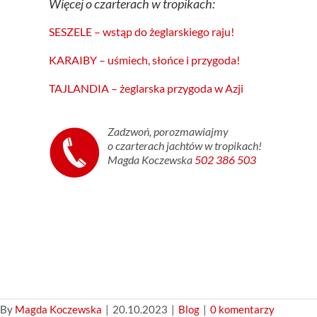
Więcej o czarterach w tropikach:
SESZELE – wstąp do żeglarskiego raju!
KARAIBY – uśmiech, słońce i przygoda!
TAJLANDIA – żeglarska przygoda w Azji
Zadzwoń, porozmawiajmy
o czarterach jachtów w tropikach!
Magda Koczewska
502 386 503
By
Magda Koczewska
|
20.10.2023
|
Blog
|
0 komentarzy