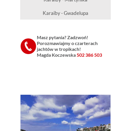
Karaiby - Gwadelupa
Masz pytania? Zadzwoń!
Porozmawiajmy o czarterach
jachtów w tropikach!
Magda Koczewska
502 386 503