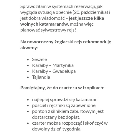
Sprawdziłam w systemach rezerwacji, jak
wygląda sytuacja obecnie (20. października) i
jest dobra wiadomość –
jest jeszcze kilka
wolnych katamaranów
, można więc
planować sylwestrowy rejs!
Na noworoczny żeglarski rejs rekomenduję
akweny:
Seszele
Karaiby – Martynika
Karaiby – Gwadelupa
Tajlandia
Pamiętajmy, że do czarteru w tropikach:
najlepiej sprawdzi się katamaran
pościel i ręczniki są zapewnione,
ponton z silnikiem zaburtowym jest
dostarczany bez dopłat,
czarter można rozpocząć i skończyć w
dowolny dzień tygodnia.