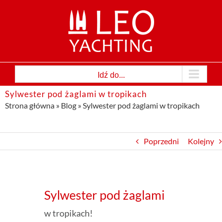
Przejdź
do
zawartości
Idź do...
Sylwester pod żaglami w tropikach
Strona główna
»
Blog
»
Sylwester pod żaglami w tropikach
Poprzedni
Kolejny
Sylwester pod żaglami
w tropikach!