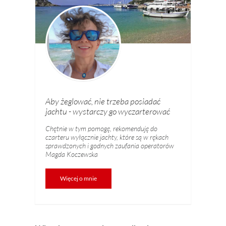
Aby żeglować, nie trzeba posiadać
jachtu - wystarczy go wyczarterować
Chętnie w tym pomogę, rekomenduję do
czarteru wyłącznie jachty, które są w rękach
sprawdzonych i godnych zaufania operatorów
Magda Koczewska
Więcej o mnie