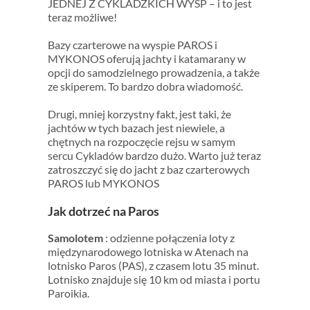
JEDNEJ Z CYKLADZKICH WYSP – i to jest
teraz możliwe!
Bazy czarterowe na wyspie PAROS i
MYKONOS oferują jachty i katamarany w
opcji do samodzielnego prowadzenia, a także
ze skiperem. To bardzo dobra wiadomość.
Drugi, mniej korzystny fakt, jest taki, że
jachtów w tych bazach jest niewiele, a
chętnych na rozpoczęcie rejsu w samym
sercu Cykladów bardzo dużo. Warto już teraz
zatroszczyć się do jacht z baz czarterowych
PAROS lub MYKONOS
Jak dotrzeć na Paros
Samolotem
: odzienne połączenia loty z
międzynarodowego lotniska w Atenach na
lotnisko Paros (PAS), z czasem lotu 35 minut.
Lotnisko znajduje się 10 km od miasta i portu
Paroikia.