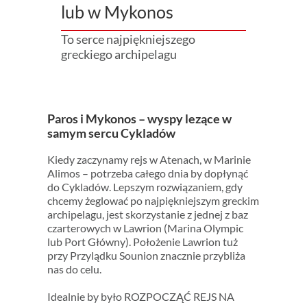
lub w Mykonos
To serce najpiękniejszego
greckiego archipelagu
Paros i Mykonos – wyspy lezące w
samym sercu Cykladów
Kiedy zaczynamy rejs w Atenach, w Marinie
Alimos – potrzeba całego dnia by dopłynąć
do Cykladów. Lepszym rozwiązaniem, gdy
chcemy żeglować po najpiękniejszym greckim
archipelagu, jest skorzystanie z jednej z baz
czarterowych w Lawrion (Marina Olympic
lub Port Główny). Położenie Lawrion tuż
przy Przylądku Sounion znacznie przybliża
nas do celu.
Idealnie by było ROZPOCZĄĆ REJS NA