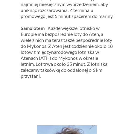
najmniej miesięcznym wyprzedzeniem, aby
uniknąć rozczarowania. Z terminalu
promowego jest 5 minut spacerem do mariny.
Samolotem
: Każde większe lotnisko w
Europie ma bezpośrednie loty do Aten, a
wiele z nich ma teraz także bezpośrednie loty
do Mykonos. Z Aten jest codziennie około 18
lotów z międzynarodowego lotniska w
Atenach (ATH) do Mykonos w okresie
letnim. Lot trwa około 35 minut. Z lotniska
zalecamy taksówkę do oddalonej o 6 km
przystani.