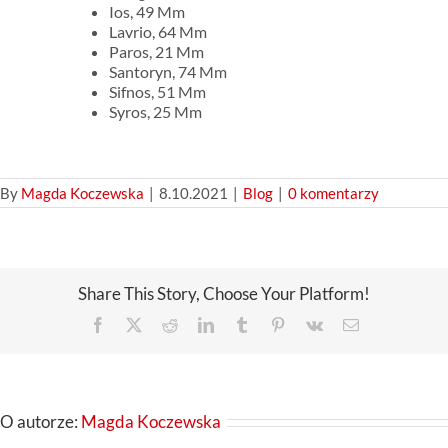
Ios, 49 Mm
Lavrio, 64 Mm
Paros, 21 Mm
Santoryn, 74 Mm
Sifnos, 51 Mm
Syros, 25 Mm
By
Magda Koczewska
|
8.10.2021
|
Blog
|
0 komentarzy
Share This Story, Choose Your Platform!
Facebook
X
Reddit
LinkedIn
Tumblr
Pinterest
Vk
Email
O autorze:
Magda Koczewska