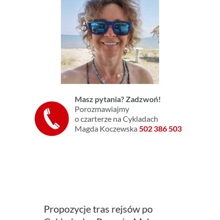
Masz pytania? Zadzwoń!
Porozmawiajmy
o czarterze na Cykladach
Magda Koczewska
502 386 503
Propozycje tras rejsów po