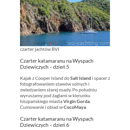
czarter jachtów BVI
Czarter katamaranu na Wyspach
Dziewiczych – dzień 5
Kajak z Cooper Island do
Salt Island
i spacer z
fotografowaniem stawów solnych i
zwiedzaniem starej osady. Po południu
wyruszamy pod żaglami w kierunku
hiszpańskiego miasta
Virgin Gorda
.
Cumowanie i obiad w
CocoMaya
.
Czarter katamaranu na Wyspach
Dziewiczych – dzień 6