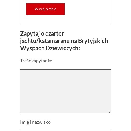
Więcej o mnie
Zapytaj o czarter
jachtu/katamaranu na Brytyjskich
Wyspach Dziewiczych:
Treść zapytania:
Imię i nazwisko