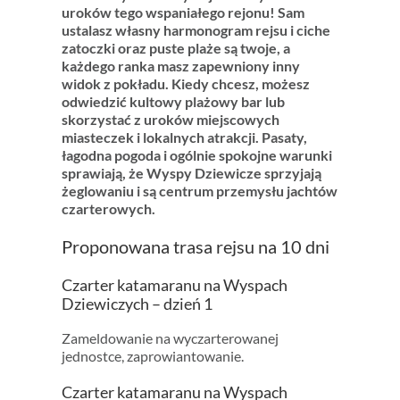
uroków tego wspaniałego rejonu! Sam
ustalasz własny harmonogram rejsu i ciche
zatoczki oraz puste plaże są twoje, a
każdego ranka masz zapewniony inny
widok z pokładu. Kiedy chcesz, możesz
odwiedzić kultowy plażowy bar lub
skorzystać z uroków miejscowych
miasteczek i lokalnych atrakcji. Pasaty,
łagodna pogoda i ogólnie spokojne warunki
sprawiają, że Wyspy Dziewicze sprzyjają
żeglowaniu i są centrum przemysłu jachtów
czarterowych.
Proponowana trasa rejsu na 10 dni
Czarter katamaranu na Wyspach
Dziewiczych – dzień 1
Zameldowanie na wyczarterowanej
jednostce, zaprowiantowanie.
Czarter katamaranu na Wyspach