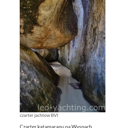
czarter jachtow BVI
Czarter katamaranu na Wyspach