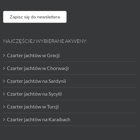
Zapisz się do newslettera
NAJCZĘŚCIEJ WYBIERANE AKWENY:
Czarter jachtów w Grecji
Czarter jachtów w Chorwacji
Czarter jachtów na Sardynii
Czarter jachtów na Sycylii
Czarter jachtów w Turcji
Czarter jachtów na Karaibach