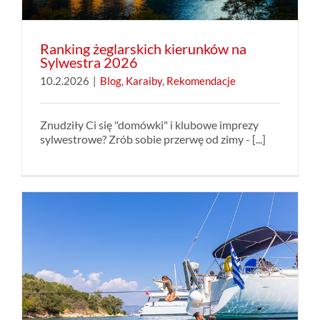
Ranking żeglarskich kierunków na
Sylwestra 2026
10.2.2026
|
Blog
,
Karaiby
,
Rekomendacje
Znudziły Ci się "domówki" i klubowe imprezy
sylwestrowe? Zrób sobie przerwę od zimy - [...]