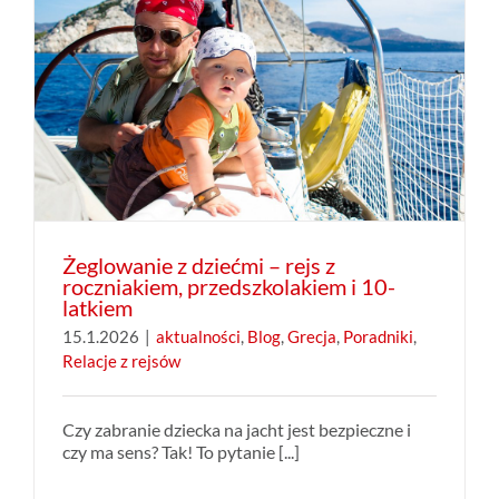
Żeglowanie z dziećmi – rejs z
roczniakiem, przedszkolakiem i 10-
latkiem
15.1.2026
|
aktualności
,
Blog
,
Grecja
,
Poradniki
,
Relacje z rejsów
Czy zabranie dziecka na jacht jest bezpieczne i
czy ma sens? Tak! To pytanie [...]