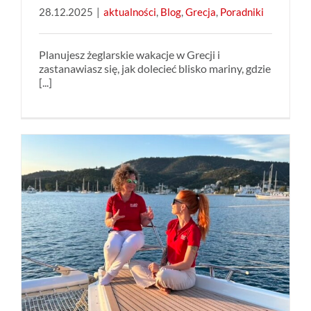
28.12.2025
|
aktualności
,
Blog
,
Grecja
,
Poradniki
Planujesz żeglarskie wakacje w Grecji i
zastanawiasz się, jak dolecieć blisko mariny, gdzie
[...]