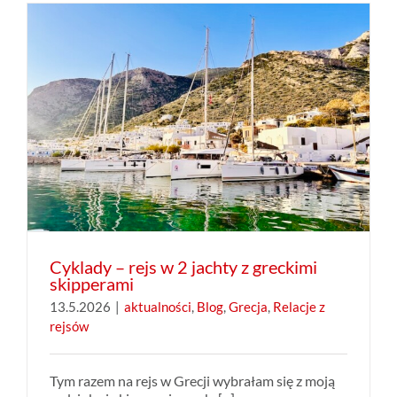
Cyklady – rejs w 2 jachty z greckimi
skipperami
13.5.2026
|
aktualności
,
Blog
,
Grecja
,
Relacje z
rejsów
Tym razem na rejs w Grecji wybrałam się z moją