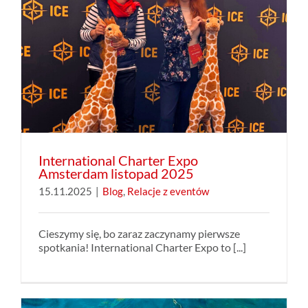
International Charter Expo
Amsterdam listopad 2025
15.11.2025
|
Blog
,
Relacje z eventów
Cieszymy się, bo zaraz zaczynamy pierwsze
spotkania! International Charter Expo to [...]