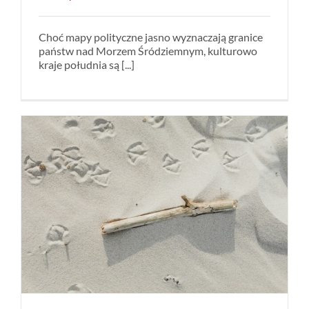
Choć mapy polityczne jasno wyznaczają granice
państw nad Morzem Śródziemnym, kulturowo
kraje południa są [...]
a