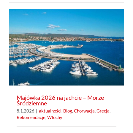
Majówka 2026 na jachcie – Morze
Śródziemne
8.1.2026
|
aktualności
,
Blog
,
Chorwacja
,
Grecja
,
Rekomendacje
,
Włochy