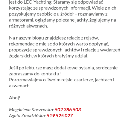
jest do LEO Yachting. Staramy się odpowiadać
korzystając ze sprawdzonych informacji. Wiele z nich
pozyskujemy osobiście u źródeł – rozmawiamy z
armatorami, oglądamy polecane jachty, żeglujemy na
różnych akwenach.
Na naszym blogu znajdziesz relacje z rejsów,
rekomendacje miejsc do których warto dopłynąć,
propozycje sprawdzonych jachtów i relacje z wydarzeń
żeglarskich, w których brałyśmy udział.
Jeśli po lekturze masz dodatkowe pytania, serdecznie
zapraszamy do kontaktu!
Porozmawiajmy o Twoim rejsie, czarterze, jachtach i
akwenach.
Ahoj!
Magdalena
Koczewska:
502 386 503
Agata Żmudzińska:
519 525 027