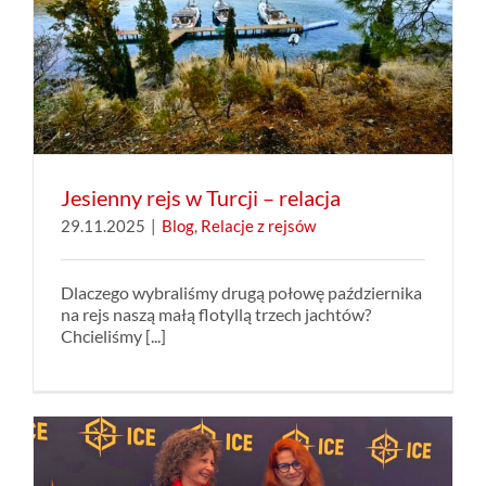
Jesienny rejs w Turcji – relacja
29.11.2025
|
Blog
,
Relacje z rejsów
Dlaczego wybraliśmy drugą połowę października
na rejs naszą małą flotyllą trzech jachtów?
Chcieliśmy [...]