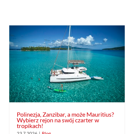
Polinezja, Zanzibar, a może Mauritius?
Wybierz rejon na swój czarter w
tropikach!
23.7.2026
|
Blog