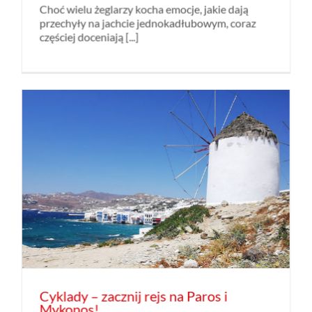
Choć wielu żeglarzy kocha emocje, jakie dają
przechyły na jachcie jednokadłubowym, coraz
częściej doceniają [...]
Cyklady – zacznij rejs na Paros i
Mykonos!