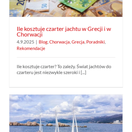
Ile kosztuje czarter jachtu w Grecji i w
Chorwacji
4.9.2025
|
Blog
,
Chorwacja
,
Grecja
,
Poradniki
,
Rekomendacje
Ile kosztuje czarter? To zależy. Świat jachtów do
czarteru jest niezwykle szeroki i [...]