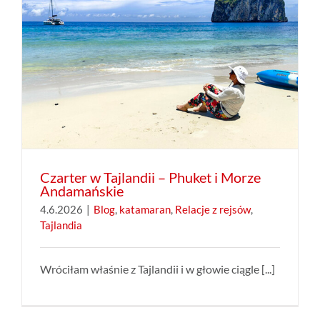
Czarter w Tajlandii – Phuket i Morze
Andamańskie
4.6.2026
|
Blog
,
katamaran
,
Relacje z rejsów
,
Tajlandia
Wróciłam właśnie z Tajlandii i w głowie ciągle [...]