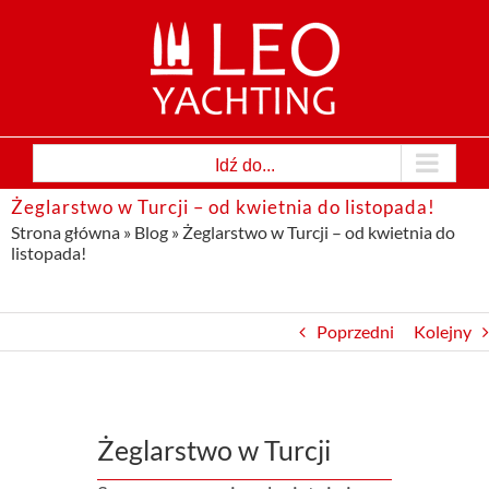
Przejdź
do
zawartości
Idź do...
Żeglarstwo w Turcji – od kwietnia do listopada!
Strona główna
»
Blog
»
Żeglarstwo w Turcji – od kwietnia do
listopada!
Poprzedni
Kolejny
Żeglarstwo w Turcji