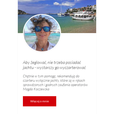
Aby żeglować, nie trzeba posiadać
jachtu - wystarczy go wyczarterować
Chętnie w tym pomogę, rekomenduję do
czarteru wyłącznie jachty, które są w rękach
sprawdzonych i godnych zaufania operatorów
Magda Koczewska
Więcej o mnie