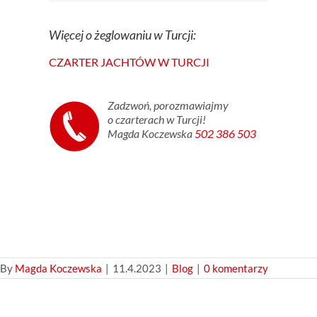
Więcej o żeglowaniu w Turcji:
CZARTER JACHTÓW W TURCJI
Zadzwoń, porozmawiajmy
o czarterach w Turcji!
Magda Koczewska
502 386 503
By
Magda Koczewska
|
11.4.2023
|
Blog
|
0 komentarzy