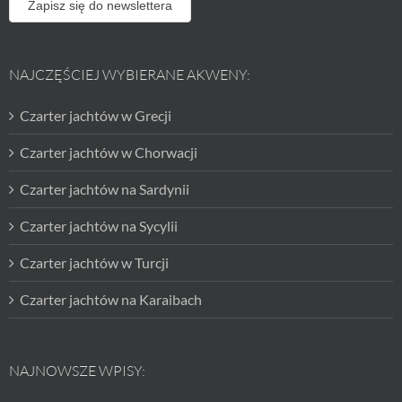
Zapisz się do newslettera
NAJCZĘŚCIEJ WYBIERANE AKWENY:
Czarter jachtów w Grecji
Czarter jachtów w Chorwacji
Czarter jachtów na Sardynii
Czarter jachtów na Sycylii
Czarter jachtów w Turcji
Czarter jachtów na Karaibach
NAJNOWSZE WPISY: