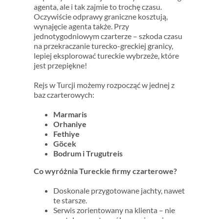
agenta, ale i tak zajmie to trochę czasu.
Oczywiście odprawy graniczne kosztują,
wynajęcie agenta także. Przy
jednotygodniowym czarterze – szkoda czasu
na przekraczanie turecko-greckiej granicy,
lepiej eksplorować tureckie wybrzeże, które
jest przepiękne!
Rejs w Turcji możemy rozpocząć w jednej z
baz czarterowych:
Marmaris
Orhaniye
Fethiye
Göcek
Bodrum i Trugutreis
Co wyróżnia Tureckie firmy czarterowe?
Doskonale przygotowane jachty, nawet
te starsze.
Serwis zorientowany na klienta – nie