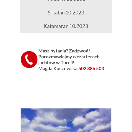
5-kabin 10.2023
Katamaran 10.2023
Masz pytania? Zadzwoń!
Porozmawiajmy o czarterach
jachtów w Turcji!
Magda Koczewska
502 386 503