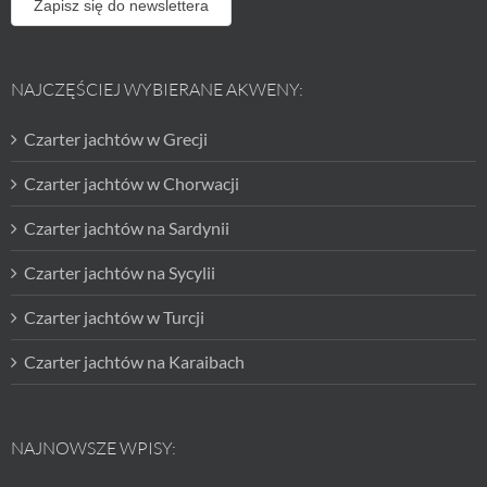
Zapisz się do newslettera
NAJCZĘŚCIEJ WYBIERANE AKWENY:
Czarter jachtów w Grecji
Czarter jachtów w Chorwacji
Czarter jachtów na Sardynii
Czarter jachtów na Sycylii
Czarter jachtów w Turcji
Czarter jachtów na Karaibach
NAJNOWSZE WPISY: