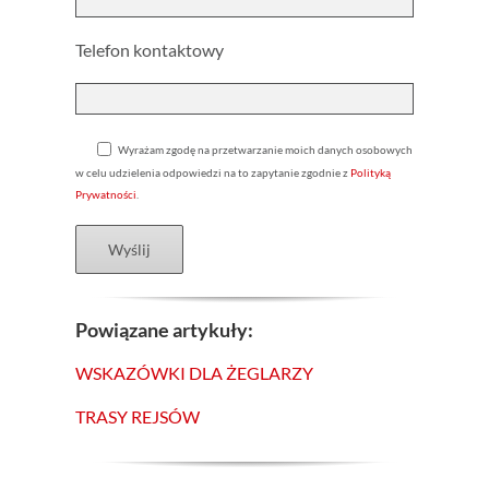
Telefon kontaktowy
Wyrażam zgodę na przetwarzanie moich danych osobowych
w celu udzielenia odpowiedzi na to zapytanie zgodnie z
Polityką
Prywatności
.
Powiązane artykuły:
WSKAZÓWKI DLA ŻEGLARZY
TRASY REJSÓW