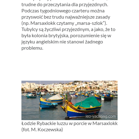
trudne do przeczytania dla przyjezdnych.
Podczas tygodniowego czarteru można
przyswoić bez trudu najważniejsze zasady
(np. Marsaxlokk czytamy „marsa-szlok”).
Tubylcy są życzliwi przyjezdnym, a jako, że to
była kolonia brytyjska, porozumienie się w
języku angielskim nie stanowi żadnego
problemu.
Łodzie Rybackie luzzu w porcie w Marsaxlokk
(fot. M. Koczewska)