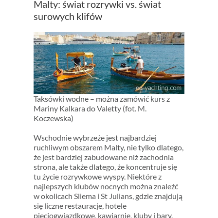
Malty: świat rozrywki vs. świat
surowych klifów
Taksówki wodne – można zamówić kurs z
Mariny Kalkara do Valetty (fot. M.
Koczewska)
Wschodnie wybrzeże jest najbardziej
ruchliwym obszarem Malty, nie tylko dlatego,
że jest bardziej zabudowane niż zachodnia
strona, ale także dlatego, że koncentruje się
tu życie rozrywkowe wyspy. Niektóre z
najlepszych klubów nocnych można znaleźć
w okolicach Sliema i St Julians, gdzie znajdują
się liczne restauracje, hotele
pięciogwiazdkowe, kawiarnie, kluby i bary.