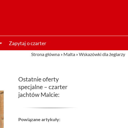
Zapytaj o czarter
Strona główna
»
Malta
»
Wskazówki dla żeglarzy
Ostatnie oferty
specjalne – czarter
jachtów Malcie:
Powiązane artykuły: