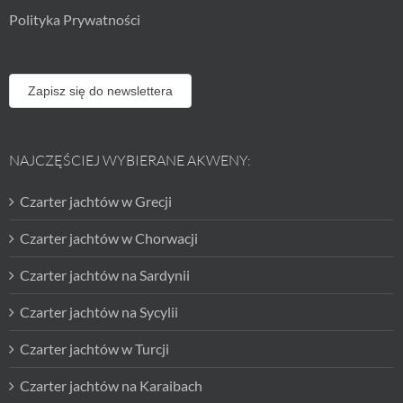
Polityka Prywatności
Zapisz się do newslettera
NAJCZĘŚCIEJ WYBIERANE AKWENY:
Czarter jachtów w Grecji
Czarter jachtów w Chorwacji
Czarter jachtów na Sardynii
Czarter jachtów na Sycylii
Czarter jachtów w Turcji
Czarter jachtów na Karaibach