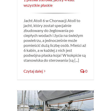
wszystkie płaskie
Jacht Atoll 6 w Chorwacji Atoll to
jacht, który został specjalnie
zbudowany do żeglowania po
ciepłych wodach i życia na świeżym
powietrzu, a jednocześnie może
pomieścić dużą liczbę osób. Mieści aż
6 kabin, a w każdej z nich jest
podwójna płaska koja! W kokpicie są
stanowiska do sterowania (są [...]
Czytaj dalej
0
dzo