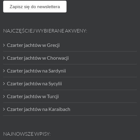
Zapisz się do newslettera
NAJCZĘŚCIEJ WYBIERANE AKWENY:
Czarter jachtów w Grecji
Czarter jachtów w Chorwacji
Czarter jachtów na Sardynii
Czarter jachtów na Sycylii
Czarter jachtów w Turcji
Czarter jachtów na Karaibach
NAJNOWSZE WPISY: