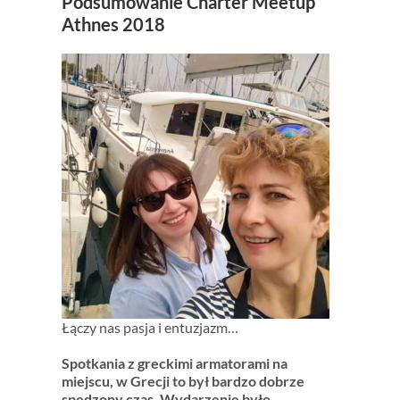
Podsumowanie Charter Meetup
Athnes 2018
Łączy nas pasja i entuzjazm…
Spotkania z greckimi armatorami na
miejscu, w Grecji to był bardzo dobrze
spędzony czas. Wydarzenie było