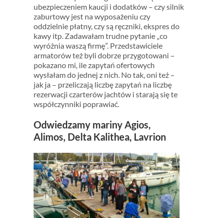
ubezpieczeniem kaucji i dodatków – czy silnik
zaburtowy jest na wyposażeniu czy
oddzielnie płatny, czy są ręczniki, ekspres do
kawy itp. Zadawałam trudne pytanie „co
wyróżnia waszą firmę”. Przedstawiciele
armatorów też byli dobrze przygotowani –
pokazano mi, ile zapytań ofertowych
wysłałam do jednej z nich. No tak, oni też –
jak ja – przeliczają liczbę zapytań na liczbę
rezerwacji czarterów jachtów i starają się te
współczynniki poprawiać.
Odwiedzamy mariny Agios,
Alimos, Delta Kalithea, Lavrion