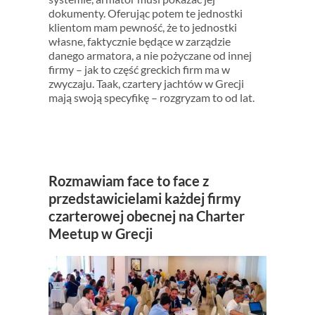
dokumenty. Oferując potem te jednostki
klientom mam pewność, że to jednostki
własne, faktycznie będące w zarządzie
danego armatora, a nie pożyczane od innej
firmy – jak to część greckich firm ma w
zwyczaju. Taak, czartery jachtów w Grecji
mają swoją specyfikę – rozgryzam to od lat.
Rozmawiam face to face z
przedstawicielami każdej firmy
czarterowej obecnej na Charter
Meetup w Grecji