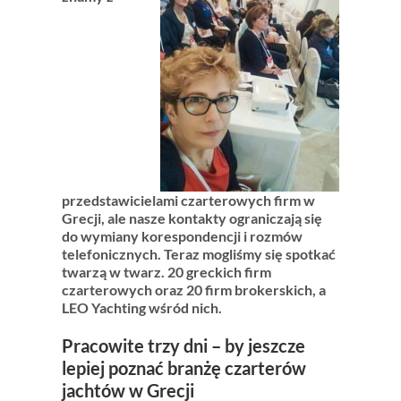
przedstawicielami czarterowych firm w
Grecji, ale nasze kontakty ograniczają się
do wymiany korespondencji i rozmów
telefonicznych. Teraz mogliśmy się spotkać
twarzą w twarz. 20 greckich firm
czarterowych oraz 20 firm brokerskich, a
LEO Yachting wśród nich.
Pracowite trzy dni – by jeszcze
lepiej poznać branżę czarterów
jachtów w Grecji