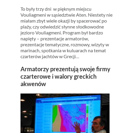
To były trzy dni w pięknym miejscu
Vouliagmeni w sąsiedztwie Aten. Niestety nie
miałam zbyt wiele okazji by spacerować po
plaży, czy odwiedzić słynne słodkowodne
jezioro Vouliagmeni. Program był bardzo
napięty – prezentacje armatorów,
prezentacje tematyczne, rozmowy, wizyty w
marinach, spotkania w kuluarach na temat
czarterów jachtów w Grecji…
Armatorzy prezentują swoje firmy
czarterowe i walory greckich
akwenów