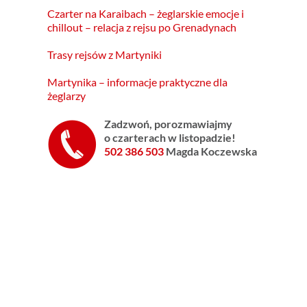
Czarter na Karaibach – żeglarskie emocje i
chillout – relacja z rejsu po Grenadynach
Trasy rejsów z Martyniki
Martynika – informacje praktyczne dla
żeglarzy
Zadzwoń, p
orozmawiajmy
o czarterach
w listopadzie!
502 386 503
Magda Koczewska