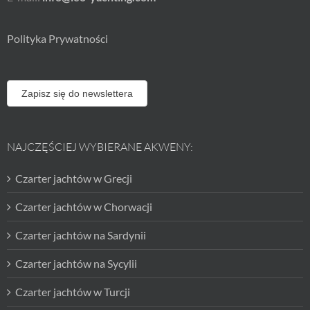
Polityka Prywatności
Zapisz się do newslettera
NAJCZĘŚCIEJ WYBIERANE AKWENY:
Czarter jachtów w Grecji
Czarter jachtów w Chorwacji
Czarter jachtów na Sardynii
Czarter jachtów na Sycylii
Czarter jachtów w Turcji