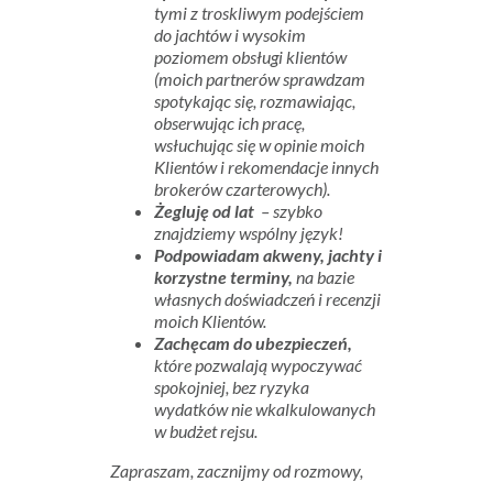
tymi z troskliwym podejściem
do jachtów i wysokim
poziomem obsługi klientów
(moich partnerów sprawdzam
spotykając się, rozmawiając,
obserwując ich pracę,
wsłuchując się w opinie moich
Klientów i rekomendacje innych
brokerów czarterowych).
Żegluję od lat
– szybko
znajdziemy wspólny język!
Podpowiadam akweny, jachty i
korzystne terminy,
na bazie
własnych doświadczeń i recenzji
moich Klientów.
Zachęcam do ubezpieczeń,
które pozwalają wypoczywać
spokojniej, bez ryzyka
wydatków nie wkalkulowanych
w budżet rejsu.
Zapraszam, zacznijmy od rozmowy,