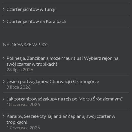
Czarter jachtów w Turcji
Czarter jachtów na Karaibach
NAJNOWSZE WPISY:
Polinezja, Zanzibar, a może Mauritius? Wybierz rejon na
swój czarter w tropikach!
23 lipca 2026
Jesień pod żaglami w Chorwacji i Czarnogórze
9 lipca 2026
Jak zorganizować zakupy na rejs po Morzu Śródziemnym?
18 czerwca 2026
Karaiby, Seszele czy Tajlandia? Zaplanuj swój czarter w
tropikach!
17 czerwca 2026