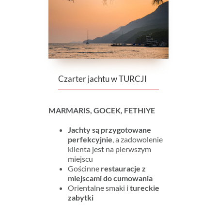
Czarter jachtu w TURCJI
MARMARIS, GOCEK, FETHIYE
Jachty
są przygotowane
perfekcyjnie
, a zadowolenie
klienta jest na pierwszym
miejscu
Gościnne
restauracje z
miejscami do cumowania
Orientalne smaki i
tureckie
zabytki