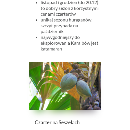
listopad i grudzień (do 20.12)
to dobry sezon z korzystnymi
cenami czarterów
unikaj sezonu huraganów,
szczyt przypada na
październik
najwygodniejszy do
eksplorowania Karaibów jest
katamaran
Czarter na Seszelach