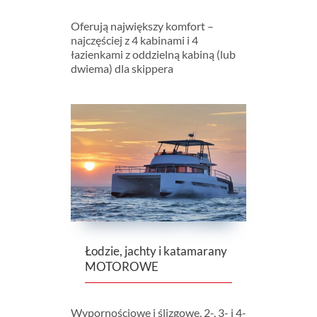
Oferują największy komfort –
najczęściej z 4 kabinami i 4
łazienkami z oddzielną kabiną (lub
dwiema) dla skippera
Łodzie, jachty i katamarany
MOTOROWE
Wypornościowe i ślizgowe, 2-, 3- i 4-