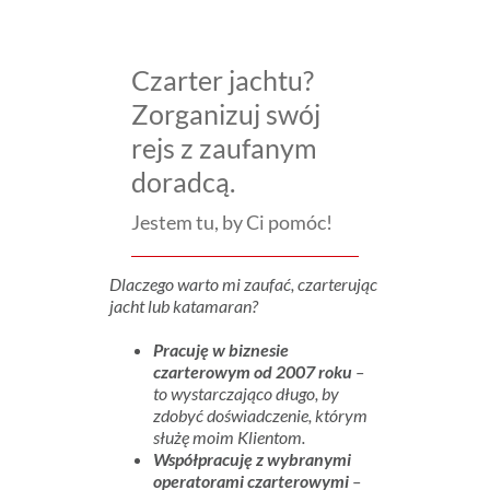
Czarter jachtu?
Zorganizuj swój
rejs z zaufanym
doradcą.
Jestem tu, by Ci pomóc!
Dlaczego warto mi zaufać, czarterując
jacht lub katamaran?
Pracuję w biznesie
czarterowym od 2007 roku
–
to wystarczająco długo, by
zdobyć doświadczenie, którym
służę moim Klientom.
Współpracuję z wybranymi
operatorami czarterowymi
–