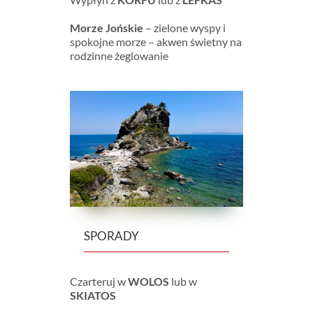
Morze Jońskie
– zielone wyspy i
spokojne morze – akwen świetny na
rodzinne żeglowanie
SPORADY
Czarteruj w
WOLOS
lub w
SKIATOS