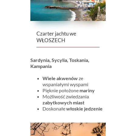
Czarter jachtu we
WŁOSZECH
Sardynia, Sycylia, Toskania,
Kampania
Wiele akwenów
ze
wspaniałymi wyspami
Pięknie położone
mariny
Możliwość zwiedzania
zabytkowych miast
Doskonałe
włoskie jedzenie