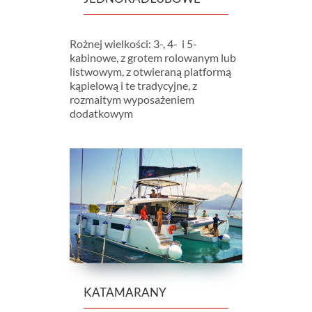
Rożnej wielkości: 3-, 4- i 5-
kabinowe, z grotem rolowanym lub
listwowym, z otwieraną platformą
kąpielową i te tradycyjne, z
rozmaitym wyposażeniem
dodatkowym
KATAMARANY