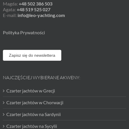
Magda:
+48 502 386 503
Agata:
+48 519 525 027
E-mail:
info@leo-yachting.com
Polityka Prywatności
Zapisz się do newslettera
NAJCZĘŚCIEJ WYBIERANE AKWENY:
Czarter jachtów w Grecji
Czarter jachtów w Chorwacji
Czarter jachtów na Sardynii
Czarter jachtów na Sycylii