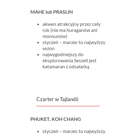
MAHE lub PRASLIN
akwen atrakcyjny przez cały
rok (nie ma huraganów ani
monsunów)
styczeń – marzec to najwyższy
sezon
najwygodniejszy do
eksplorowania Seszeli jest
katamaran z odsalarką
Czarter w Tajlandii
PHUKET, KOH CHANG
styczeń – marzec to najwyższy