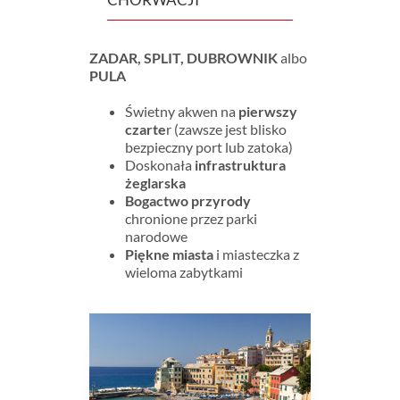
ZADAR, SPLIT, DUBROWNIK
albo
PULA
Świetny akwen na
pierwszy
czarte
r (zawsze jest blisko
bezpieczny port lub zatoka)
Doskonała
infrastruktura
żeglarska
Bogactwo przyrody
chronione przez parki
narodowe
Piękne miasta
i miasteczka z
wieloma zabytkami