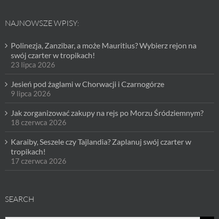
NAJNOWSZE WPISY:
Polinezja, Zanzibar, a może Mauritius? Wybierz rejon na
swój czarter w tropikach!
23 lipca 2026
Jesień pod żaglami w Chorwacji i Czarnogórze
9 lipca 2026
Jak zorganizować zakupy na rejs po Morzu Śródziemnym?
18 czerwca 2026
Karaiby, Seszele czy Tajlandia? Zaplanuj swój czarter w
tropikach!
17 czerwca 2026
SEARCH