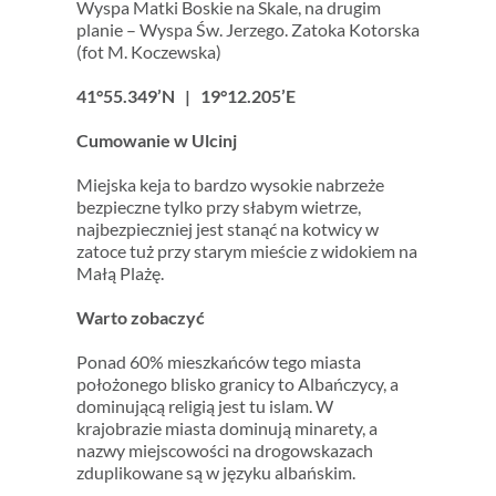
Wyspa Matki Boskie na Skale, na drugim
planie – Wyspa Św. Jerzego. Zatoka Kotorska
(fot M. Koczewska)
41°55.349’N | 19°12.205’E
Cumowanie w Ulcinj
Miejska keja to bardzo wysokie nabrzeże
bezpieczne tylko przy słabym wietrze,
najbezpieczniej jest stanąć na kotwicy w
zatoce tuż przy starym mieście z widokiem na
Małą Plażę.
Warto zobaczyć
Ponad 60% mieszkańców tego miasta
położonego blisko granicy to Albańczycy, a
dominującą religią jest tu islam. W
krajobrazie miasta dominują minarety, a
nazwy miejscowości na drogowskazach
zduplikowane są w języku albańskim.