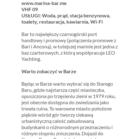
www.marina-bar.me
VHF 09
USŁUGI: Woda, prąd, stacja benzynowa,
toalety, restauracja, kawiarnia, Wi-Fi
Bar to największy czarnogórski port
handlowy i promowy (połączenia promowe z
Bari i Anconą), w tutejszej marinie jest jedna z
baz czarterowych, z którą współpracuje LEO
Yachting.
Warto zobaczyć w Barze
Będąc w Barze warto wybrać się do Starego
Baru, gdzie najstarsza część miasteczka,
opuszczona po trzęsieniu ziemi w 1979 roku,
jest obecnie dostępna do zwiedzania jako
trwała ruina. To warowne miasto położone
pięknie wśród gór tworzy ciekawą
urbanistyczną całość zabudowaną
budynkami o różnorodnym przeznaczeniu i
różnym stopniu zniszczenia. Dojazd do