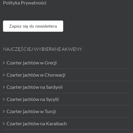
Polityka Prywatności
Zapisz się do newslettera
NAJCZĘŚCIEJ WYBIERANE AKWENY:
Czarter jachtów w Grecji
Czarter jachtów w Chorwacji
Czarter jachtów na Sardynii
Czarter jachtów na Sycylii
Czarter jachtów w Turcji
Czarter jachtów na Karaibach