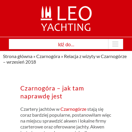
Przejdź
do
zawartości
Idź do...
Strona główna
»
Czarnogóra
»
Relacja z wizyty w Czarnogórze
– wrzesień 2018
Czarnogóra – jak tam
naprawdę jest
Czartery jachtów w
Czarnogórze
stają się
coraz bardziej popularne, postanowiłam więc
na miejscu sprawdzić akwen i lokalne firmy
czarterowe oraz oferowane jachty. Akwen